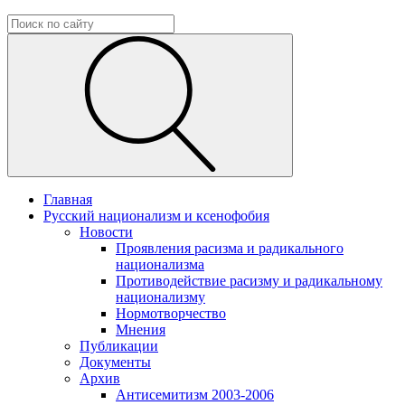
Главная
Русский национализм и ксенофобия
Новости
Проявления расизма и радикального
национализма
Противодействие расизму и радикальному
национализму
Нормотворчество
Мнения
Публикации
Документы
Архив
Антисемитизм 2003-2006