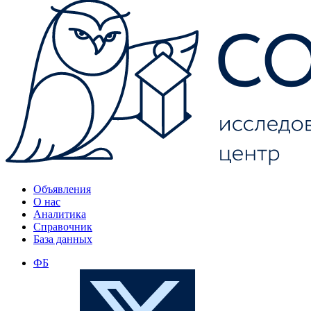
Объявления
О нас
Аналитика
Справочник
База данных
ФБ