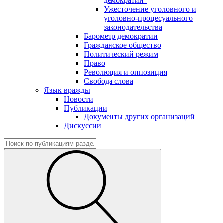
демократии"
Ужесточение уголовного и
уголовно-процесуального
законодательства
Барометр демократии
Гражданское общество
Политический режим
Право
Революция и оппозиция
Свобода слова
Язык вражды
Новости
Публикации
Документы других организаций
Дискуссии