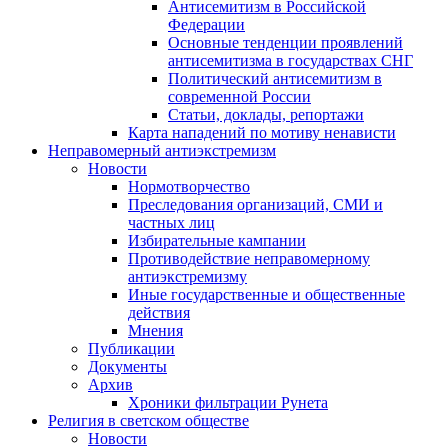
Антисемитизм в Российской
Федерации
Основные тенденции проявлений
антисемитизма в государствах СНГ
Политический антисемитизм в
современной России
Статьи, доклады, репортажи
Карта нападений по мотиву ненависти
Неправомерный антиэкстремизм
Новости
Нормотворчество
Преследования организаций, СМИ и
частных лиц
Избирательные кампании
Противодействие неправомерному
антиэкстремизму
Иные государственные и общественные
действия
Мнения
Публикации
Документы
Архив
Хроники фильтрации Рунета
Религия в светском обществе
Новости