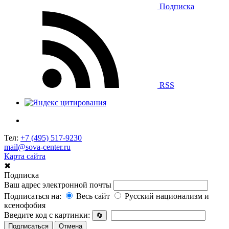
Подписка
RSS
Тел:
+7 (495) 517-9230
mail@sova-center.ru
Карта сайта
✖
Подписка
Ваш адрес электронной почты
Подписаться на:
Весь сайт
Русский национализм и
ксенофобия
Введите код с картинки:
🔄
Подписаться
Отмена