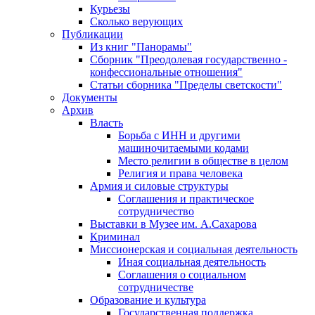
Курьезы
Сколько верующих
Публикации
Из книг "Панорамы"
Сборник "Преодолевая государственно -
конфессиональные отношения"
Статьи сборника "Пределы светскости"
Документы
Архив
Власть
Борьба с ИНН и другими
машиночитаемыми кодами
Место религии в обществе в целом
Религия и права человека
Армия и силовые структуры
Соглашения и практическое
сотрудничество
Выставки в Музее им. А.Сахарова
Криминал
Миссионерская и социальная деятельность
Иная социальная деятельность
Соглашения о социальном
сотрудничестве
Образование и культура
Государственная поддержка