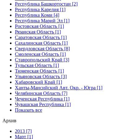
Республика Башкортостан [2]
Республика Карелия [1]
Республика Коми [4]
Республика Марий Эл [1]
Ростовская Область [1]
Рязанская Область [1]
Саратовская Область [1]
Сахалинская Область [1]
Свердловская Область [8]
Смоленская Область [1]
Ставропольский Край [3]
Тульская Область [1]
Тюменская Область [1]
Ульяновская Область [3]
Хабаровский Край [1]
Ханты-Мансийский Авт. Окр. - Югра [1]
Челябинская Область [7]
Чеченская Республика [1]
Чувашская Республика [1]
Показать все
Архив
2013 [7]
Март [1]