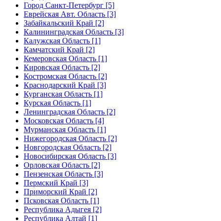
Город Санкт-Петербург [5]
Еврейская Авт. Область [3]
Забайкальский Край [2]
Калининградская Область [3]
Калужская Область [1]
Камчатский Край [2]
Кемеровская Область [1]
Кировская Область [2]
Костромская Область [2]
Краснодарский Край [3]
Курганская Область [1]
Курская Область [1]
Ленинградская Область [2]
Московская Область [4]
Мурманская Область [1]
Нижегородская Область [2]
Новгородская Область [2]
Новосибирская Область [3]
Орловская Область [2]
Пензенская Область [3]
Пермский Край [3]
Приморский Край [2]
Псковская Область [1]
Республика Адыгея [2]
Республика Алтай [1]