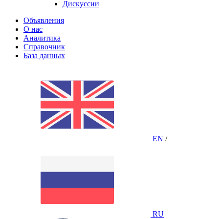
Дискуссии
Объявления
О нас
Аналитика
Справочник
База данных
EN
/
RU