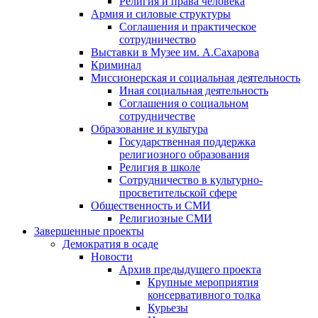
Религия и права человека
Армия и силовые структуры
Соглашения и практическое
сотрудничество
Выставки в Музее им. А.Сахарова
Криминал
Миссионерская и социальная деятельность
Иная социальная деятельность
Соглашения о социальном
сотрудничестве
Образование и культура
Государственная поддержка
религиозного образования
Религия в школе
Сотрудничество в культурно-
просветительской сфере
Общественность и СМИ
Религиозные СМИ
Завершенные проекты
Демократия в осаде
Новости
Архив предыдущего проекта
Крупные мероприятия
консервативного толка
Курьезы