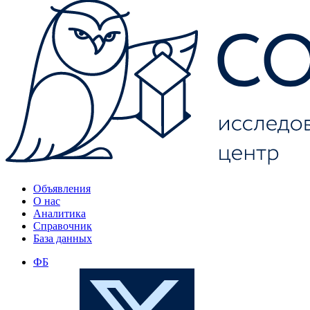
Объявления
О нас
Аналитика
Справочник
База данных
ФБ