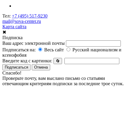
Тел:
+7 (495) 517-9230
mail@sova-center.ru
Карта сайта
✖
Подписка
Ваш адрес электронной почты
Подписаться на:
Весь сайт
Русский национализм и
ксенофобия
Введите код с картинки:
🔄
Подписаться
Отмена
Спасибо!
Проверьте почту, вам выслано письмо со статьями
отвечающим критериям подписки за последние трое суток.