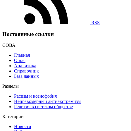
RSS
Постоянные ссылки
СОВА
Главная
О нас
Аналитика
Справочник
База данных
Разделы
Расизм и ксенофобия
Неправомерный антиэкстремизм
Религия в светском обществе
Категории
Новости