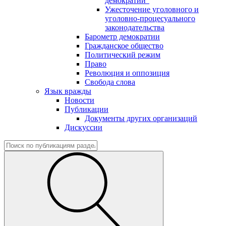
демократии"
Ужесточение уголовного и
уголовно-процесуального
законодательства
Барометр демократии
Гражданское общество
Политический режим
Право
Революция и оппозиция
Свобода слова
Язык вражды
Новости
Публикации
Документы других организаций
Дискуссии