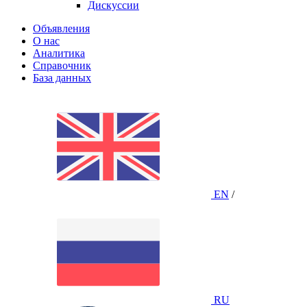
Дискуссии
Объявления
О нас
Аналитика
Справочник
База данных
EN
/
RU