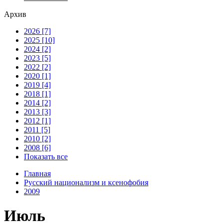
Архив
2026 [7]
2025 [10]
2024 [2]
2023 [5]
2022 [2]
2020 [1]
2019 [4]
2018 [1]
2014 [2]
2013 [3]
2012 [1]
2011 [5]
2010 [2]
2008 [6]
Показать все
Главная
Русский национализм и ксенофобия
2009
Июль