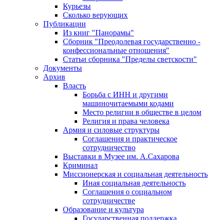
Курьезы
Сколько верующих
Публикации
Из книг "Панорамы"
Сборник "Преодолевая государственно -
конфессиональные отношения"
Статьи сборника "Пределы светскости"
Документы
Архив
Власть
Борьба с ИНН и другими
машиночитаемыми кодами
Место религии в обществе в целом
Религия и права человека
Армия и силовые структуры
Соглашения и практическое
сотрудничество
Выставки в Музее им. А.Сахарова
Криминал
Миссионерская и социальная деятельность
Иная социальная деятельность
Соглашения о социальном
сотрудничестве
Образование и культура
Государственная поддержка