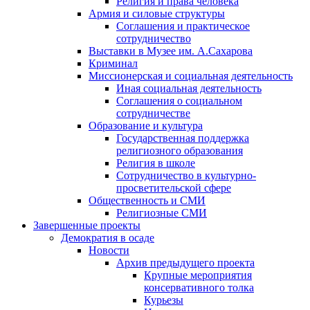
Религия и права человека
Армия и силовые структуры
Соглашения и практическое
сотрудничество
Выставки в Музее им. А.Сахарова
Криминал
Миссионерская и социальная деятельность
Иная социальная деятельность
Соглашения о социальном
сотрудничестве
Образование и культура
Государственная поддержка
религиозного образования
Религия в школе
Сотрудничество в культурно-
просветительской сфере
Общественность и СМИ
Религиозные СМИ
Завершенные проекты
Демократия в осаде
Новости
Архив предыдущего проекта
Крупные мероприятия
консервативного толка
Курьезы