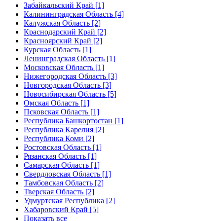
Забайкальский Край [1]
Калининградская Область [4]
Калужская Область [2]
Краснодарский Край [2]
Красноярский Край [2]
Курская Область [1]
Ленинградская Область [1]
Московская Область [1]
Нижегородская Область [3]
Новгородская Область [3]
Новосибирская Область [5]
Омская Область [1]
Псковская Область [1]
Республика Башкортостан [1]
Республика Карелия [2]
Республика Коми [2]
Ростовская Область [1]
Рязанская Область [1]
Самарская Область [1]
Свердловская Область [1]
Тамбовская Область [2]
Тверская Область [2]
Удмуртская Республика [2]
Хабаровский Край [5]
Показать все