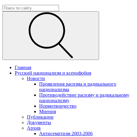
Главная
Русский национализм и ксенофобия
Новости
Проявления расизма и радикального
национализма
Противодействие расизму и радикальному
национализму
Нормотворчество
Мнения
Публикации
Документы
Архив
Антисемитизм 2003-2006