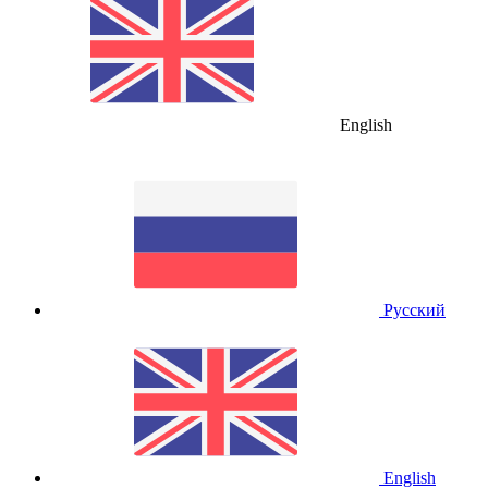
English
Русский
English