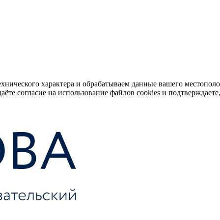
ехнического характера и обрабатываем данные вашего местопол
аёте согласие на использование файлов cookies и подтверждаете,