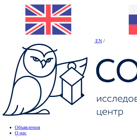
EN
/
Объявления
О нас