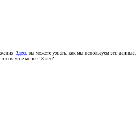
ожения.
Здесь
вы можете узнать, как мы используем эти данные.
 что вам не менее 18 лет?