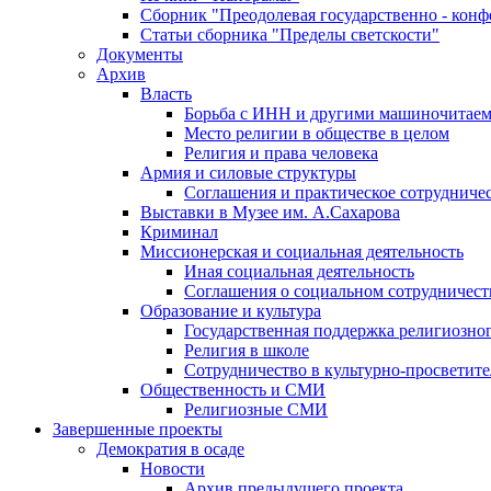
Сборник "Преодолевая государственно - кон
Статьи сборника "Пределы светскости"
Документы
Архив
Власть
Борьба с ИНН и другими машиночитае
Место религии в обществе в целом
Религия и права человека
Армия и силовые структуры
Соглашения и практическое сотрудниче
Выставки в Музее им. А.Сахарова
Криминал
Миссионерская и социальная деятельность
Иная социальная деятельность
Соглашения о социальном сотрудничест
Образование и культура
Государственная поддержка религиозно
Религия в школе
Сотрудничество в культурно-просветите
Общественность и СМИ
Религиозные СМИ
Завершенные проекты
Демократия в осаде
Новости
Архив предыдущего проекта