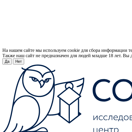
На нашем сайте мы используем cookie для сбора информации т
Также наш сайт не предназначен для людей младше 18 лет. Вы д
Да
Нет