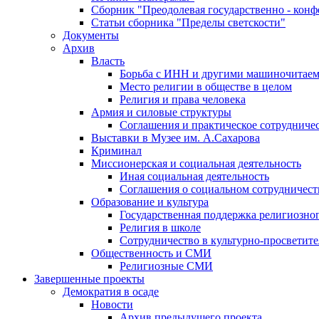
Сборник "Преодолевая государственно - кон
Статьи сборника "Пределы светскости"
Документы
Архив
Власть
Борьба с ИНН и другими машиночитае
Место религии в обществе в целом
Религия и права человека
Армия и силовые структуры
Соглашения и практическое сотрудниче
Выставки в Музее им. А.Сахарова
Криминал
Миссионерская и социальная деятельность
Иная социальная деятельность
Соглашения о социальном сотрудничест
Образование и культура
Государственная поддержка религиозно
Религия в школе
Сотрудничество в культурно-просветите
Общественность и СМИ
Религиозные СМИ
Завершенные проекты
Демократия в осаде
Новости
Архив предыдущего проекта