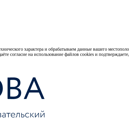
ехнического характера и обрабатываем данные вашего местопол
аёте согласие на использование файлов cookies и подтверждаете,