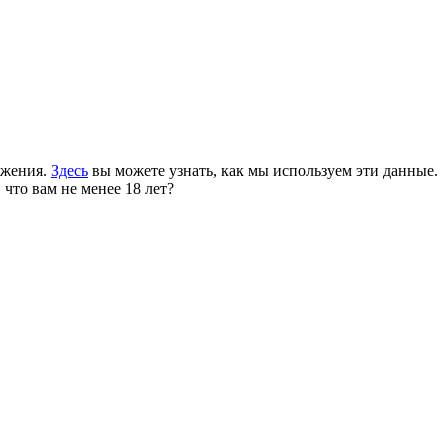
ожения.
Здесь
вы можете узнать, как мы используем эти данные.
 что вам не менее 18 лет?