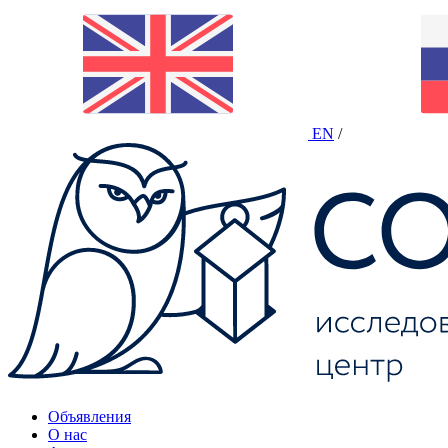
EN
/
Объявления
О нас