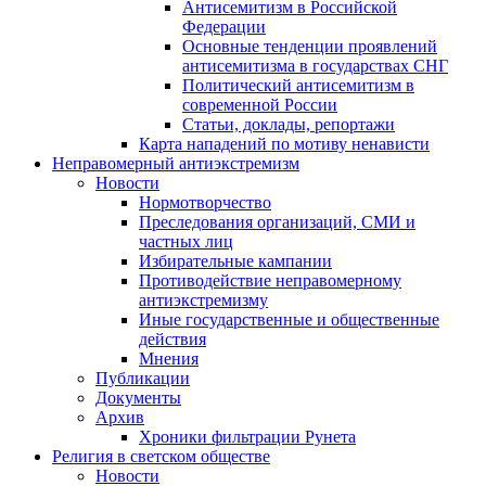
Антисемитизм в Российской
Федерации
Основные тенденции проявлений
антисемитизма в государствах СНГ
Политический антисемитизм в
современной России
Статьи, доклады, репортажи
Карта нападений по мотиву ненависти
Неправомерный антиэкстремизм
Новости
Нормотворчество
Преследования организаций, СМИ и
частных лиц
Избирательные кампании
Противодействие неправомерному
антиэкстремизму
Иные государственные и общественные
действия
Мнения
Публикации
Документы
Архив
Хроники фильтрации Рунета
Религия в светском обществе
Новости