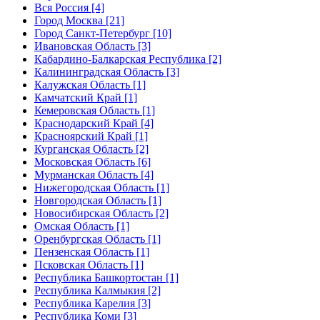
Вся Россия [4]
Город Москва [21]
Город Санкт-Петербург [10]
Ивановская Область [3]
Кабардино-Балкарская Республика [2]
Калининградская Область [3]
Калужская Область [1]
Камчатский Край [1]
Кемеровская Область [1]
Краснодарский Край [4]
Красноярский Край [1]
Курганская Область [2]
Московская Область [6]
Мурманская Область [4]
Нижегородская Область [1]
Новгородская Область [1]
Новосибирская Область [2]
Омская Область [1]
Оренбургская Область [1]
Пензенская Область [1]
Псковская Область [1]
Республика Башкортостан [1]
Республика Калмыкия [2]
Республика Карелия [3]
Республика Коми [3]