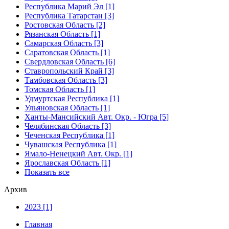
Республика Марий Эл [1]
Республика Татарстан [3]
Ростовская Область [2]
Рязанская Область [1]
Самарская Область [3]
Саратовская Область [1]
Свердловская Область [6]
Ставропольский Край [3]
Тамбовская Область [3]
Томская Область [1]
Удмуртская Республика [1]
Ульяновская Область [1]
Ханты-Мансийский Авт. Окр. - Югра [5]
Челябинская Область [3]
Чеченская Республика [1]
Чувашская Республика [1]
Ямало-Ненецкий Авт. Окр. [1]
Ярославская Область [1]
Показать все
Архив
2023 [1]
Главная