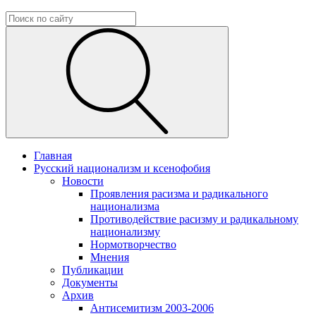
Главная
Русский национализм и ксенофобия
Новости
Проявления расизма и радикального
национализма
Противодействие расизму и радикальному
национализму
Нормотворчество
Мнения
Публикации
Документы
Архив
Антисемитизм 2003-2006