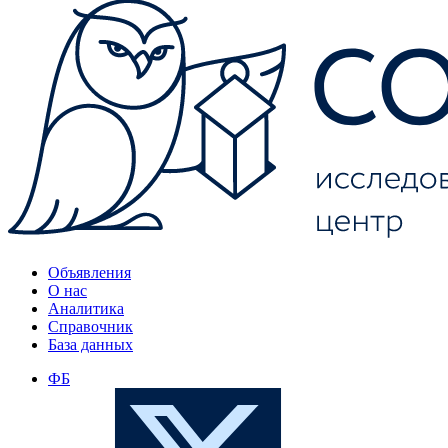
Объявления
О нас
Аналитика
Справочник
База данных
ФБ