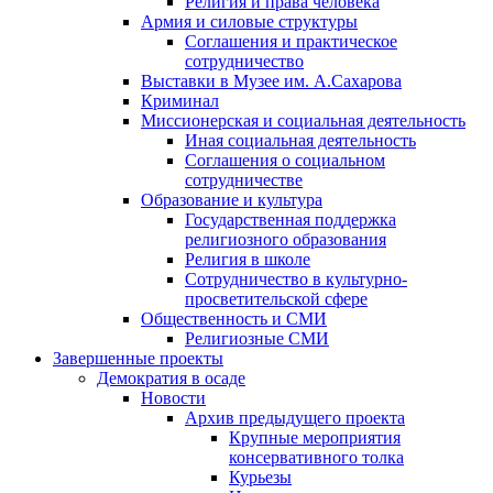
Религия и права человека
Армия и силовые структуры
Соглашения и практическое
сотрудничество
Выставки в Музее им. А.Сахарова
Криминал
Миссионерская и социальная деятельность
Иная социальная деятельность
Соглашения о социальном
сотрудничестве
Образование и культура
Государственная поддержка
религиозного образования
Религия в школе
Сотрудничество в культурно-
просветительской сфере
Общественность и СМИ
Религиозные СМИ
Завершенные проекты
Демократия в осаде
Новости
Архив предыдущего проекта
Крупные мероприятия
консервативного толка
Курьезы