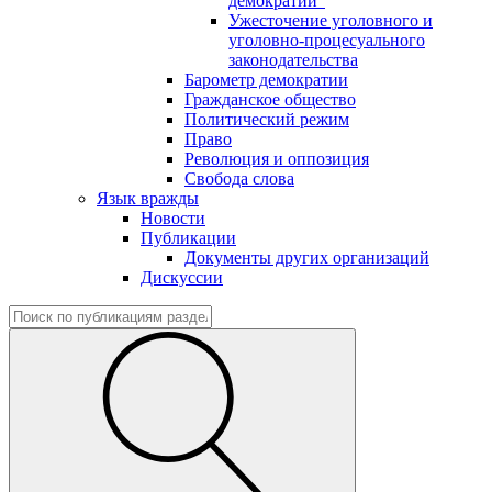
демократии"
Ужесточение уголовного и
уголовно-процесуального
законодательства
Барометр демократии
Гражданское общество
Политический режим
Право
Революция и оппозиция
Свобода слова
Язык вражды
Новости
Публикации
Документы других организаций
Дискуссии