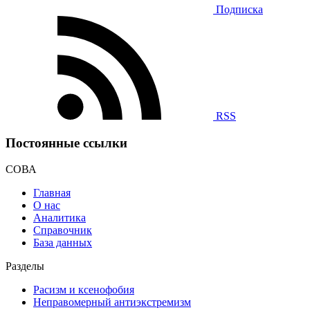
Подписка
RSS
Постоянные ссылки
СОВА
Главная
О нас
Аналитика
Справочник
База данных
Разделы
Расизм и ксенофобия
Неправомерный антиэкстремизм