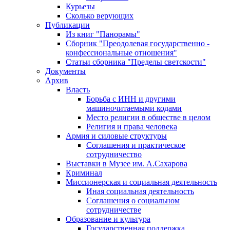
Курьезы
Сколько верующих
Публикации
Из книг "Панорамы"
Сборник "Преодолевая государственно -
конфессиональные отношения"
Статьи сборника "Пределы светскости"
Документы
Архив
Власть
Борьба с ИНН и другими
машиночитаемыми кодами
Место религии в обществе в целом
Религия и права человека
Армия и силовые структуры
Соглашения и практическое
сотрудничество
Выставки в Музее им. А.Сахарова
Криминал
Миссионерская и социальная деятельность
Иная социальная деятельность
Соглашения о социальном
сотрудничестве
Образование и культура
Государственная поддержка