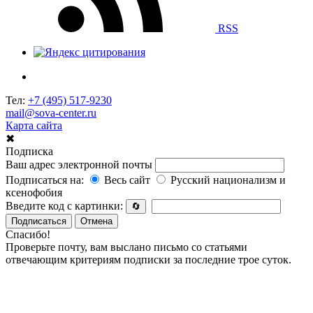
RSS
Тел:
+7 (495) 517-9230
mail@sova-center.ru
Карта сайта
✖
Подписка
Ваш адрес электронной почты
Подписаться на:
Весь сайт
Русский национализм и
ксенофобия
Введите код с картинки:
🔄
Подписаться
Отмена
Спасибо!
Проверьте почту, вам выслано письмо со статьями
отвечающим критериям подписки за последние трое суток.