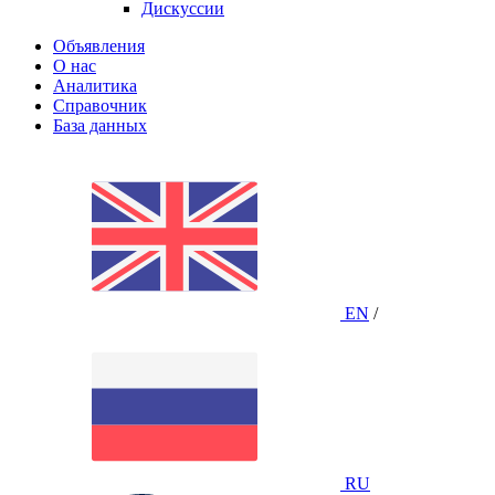
Дискуссии
Объявления
О нас
Аналитика
Справочник
База данных
EN
/
RU