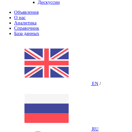
Дискуссии
Объявления
О нас
Аналитика
Справочник
База данных
EN
/
RU