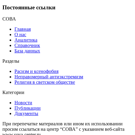
Постоянные ссылки
СОВА
Главная
О нас
Аналитика
Справочник
База данных
Разделы
Расизм и ксенофобия
Неправомерный антиэкстремизм
Религия в светском обществе
Категории
Новости
Публикации
Документы
При перепечатке материалов или ином их использовании
просим ссылаться на центр “СОВА” с указанием веб-сайта
www.sova-center.ru