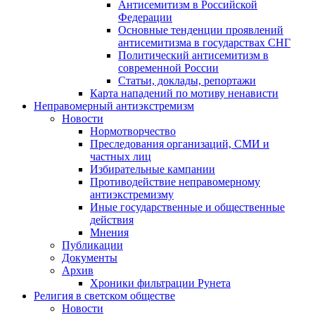
Антисемитизм в Российской
Федерации
Основные тенденции проявлений
антисемитизма в государствах СНГ
Политический антисемитизм в
современной России
Статьи, доклады, репортажи
Карта нападений по мотиву ненависти
Неправомерный антиэкстремизм
Новости
Нормотворчество
Преследования организаций, СМИ и
частных лиц
Избирательные кампании
Противодействие неправомерному
антиэкстремизму
Иные государственные и общественные
действия
Мнения
Публикации
Документы
Архив
Хроники фильтрации Рунета
Религия в светском обществе
Новости