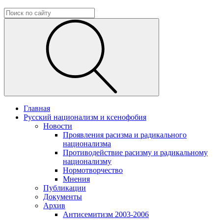
Главная
Русский национализм и ксенофобия
Новости
Проявления расизма и радикального
национализма
Противодействие расизму и радикальному
национализму
Нормотворчество
Мнения
Публикации
Документы
Архив
Антисемитизм 2003-2006