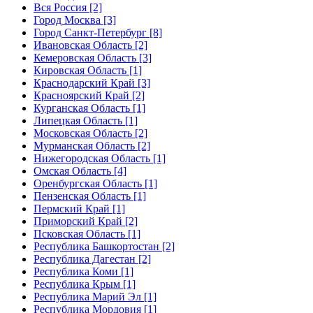
Вся Россия [2]
Город Москва [3]
Город Санкт-Петербург [8]
Ивановская Область [2]
Кемеровская Область [3]
Кировская Область [1]
Краснодарский Край [3]
Красноярский Край [2]
Курганская Область [1]
Липецкая Область [1]
Московская Область [2]
Мурманская Область [2]
Нижегородская Область [1]
Омская Область [4]
Оренбургская Область [1]
Пензенская Область [1]
Пермский Край [1]
Приморский Край [2]
Псковская Область [1]
Республика Башкортостан [2]
Республика Дагестан [2]
Республика Коми [1]
Республика Крым [1]
Республика Марий Эл [1]
Республика Мордовия [1]