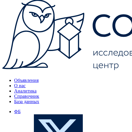
Объявления
О нас
Аналитика
Справочник
База данных
ФБ