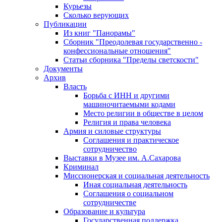
Курьезы
Сколько верующих
Публикации
Из книг "Панорамы"
Сборник "Преодолевая государственно -
конфессиональные отношения"
Статьи сборника "Пределы светскости"
Документы
Архив
Власть
Борьба с ИНН и другими
машиночитаемыми кодами
Место религии в обществе в целом
Религия и права человека
Армия и силовые структуры
Соглашения и практическое
сотрудничество
Выставки в Музее им. А.Сахарова
Криминал
Миссионерская и социальная деятельность
Иная социальная деятельность
Соглашения о социальном
сотрудничестве
Образование и культура
Государственная поддержка