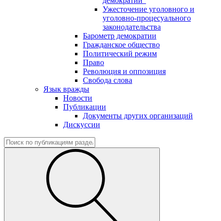
демократии"
Ужесточение уголовного и
уголовно-процесуального
законодательства
Барометр демократии
Гражданское общество
Политический режим
Право
Революция и оппозиция
Свобода слова
Язык вражды
Новости
Публикации
Документы других организаций
Дискуссии