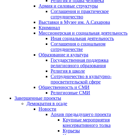
Религия и права человека
Армия и силовые структуры
Соглашения и практическое
сотрудничество
Выставки в Музее им. А.Сахарова
Криминал
Миссионерская и социальная деятельность
Иная социальная деятельность
Соглашения о социальном
сотрудничестве
Образование и культура
Государственная поддержка
религиозного образования
Религия в школе
Сотрудничество в культурно-
просветительской сфере
Общественность и СМИ
Религиозные СМИ
Завершенные проекты
Демократия в осаде
Новости
Архив предыдущего проекта
Крупные мероприятия
консервативного толка
Курьезы