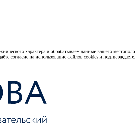
ехнического характера и обрабатываем данные вашего местопол
аёте согласие на использование файлов cookies и подтверждаете,