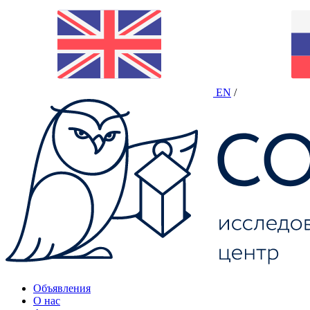
EN
/
Объявления
О нас