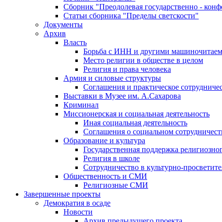
Сборник "Преодолевая государственно - кон
Статьи сборника "Пределы светскости"
Документы
Архив
Власть
Борьба с ИНН и другими машиночитае
Место религии в обществе в целом
Религия и права человека
Армия и силовые структуры
Соглашения и практическое сотрудниче
Выставки в Музее им. А.Сахарова
Криминал
Миссионерская и социальная деятельность
Иная социальная деятельность
Соглашения о социальном сотрудничест
Образование и культура
Государственная поддержка религиозно
Религия в школе
Сотрудничество в культурно-просветите
Общественность и СМИ
Религиозные СМИ
Завершенные проекты
Демократия в осаде
Новости
Архив предыдущего проекта