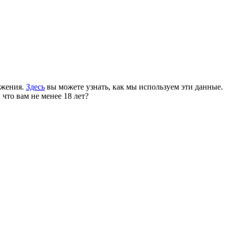
ожения.
Здесь
вы можете узнать, как мы используем эти данные.
 что вам не менее 18 лет?