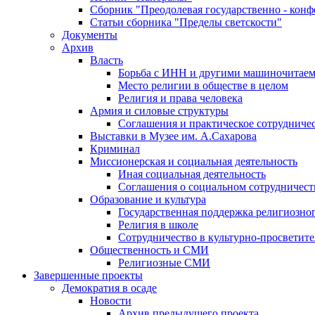
Сборник "Преодолевая государственно - кон
Статьи сборника "Пределы светскости"
Документы
Архив
Власть
Борьба с ИНН и другими машиночитае
Место религии в обществе в целом
Религия и права человека
Армия и силовые структуры
Соглашения и практическое сотрудниче
Выставки в Музее им. А.Сахарова
Криминал
Миссионерская и социальная деятельность
Иная социальная деятельность
Соглашения о социальном сотрудничест
Образование и культура
Государственная поддержка религиозно
Религия в школе
Сотрудничество в культурно-просветите
Общественность и СМИ
Религиозные СМИ
Завершенные проекты
Демократия в осаде
Новости
Архив предыдущего проекта