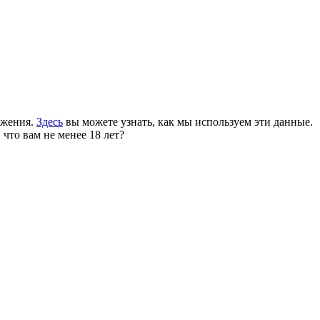
ожения.
Здесь
вы можете узнать, как мы используем эти данные.
 что вам не менее 18 лет?