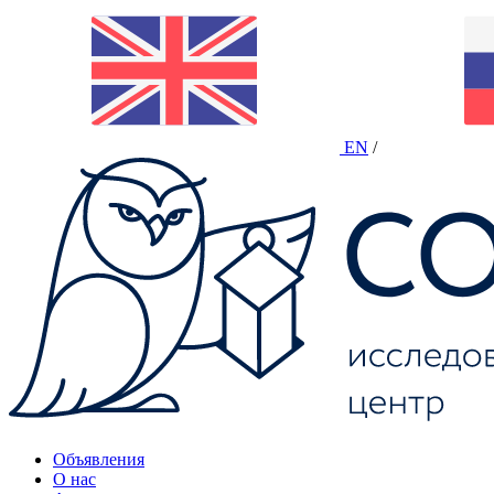
EN
/
Объявления
О нас