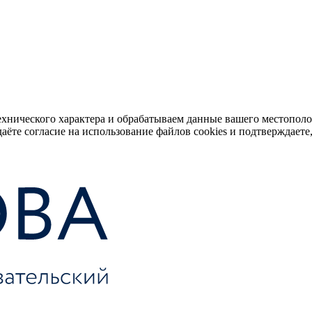
ехнического характера и обрабатываем данные вашего местопол
аёте согласие на использование файлов cookies и подтверждаете,