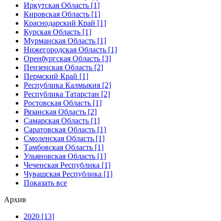
Иркутская Область [1]
Кировская Область [1]
Краснодарский Край [1]
Курская Область [1]
Мурманская Область [1]
Нижегородская Область [1]
Оренбургская Область [3]
Пензенская Область [2]
Пермский Край [1]
Республика Калмыкия [2]
Республика Татарстан [2]
Ростовская Область [1]
Рязанская Область [2]
Самарская Область [1]
Саратовская Область [1]
Смоленская Область [1]
Тамбовская Область [1]
Ульяновская Область [1]
Чеченская Республика [1]
Чувашская Республика [1]
Показать все
Архив
2020 [13]