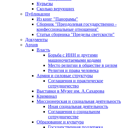
Курьезы
Сколько верующих
Публикации
Из книг "Панорамы"
Сборник "Преодолевая государственно -
конфессиональные отношения"
Статьи сборника "Пределы светскости"
Документы
Архив
Власть
Борьба с ИНН и другими
машиночитаемыми кодами
Место религии в обществе в целом
Религия и права человека
Армия и силовые структуры
Соглашения и практическое
сотрудничество
Выставки в Музее им. А.Сахарова
Криминал
Миссионерская и социальная деятельность
Иная социальная деятельность
Соглашения о социальном
сотрудничестве
Образование и культура
Государственная поддержка