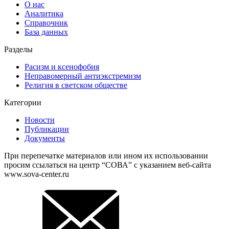
О нас
Аналитика
Справочник
База данных
Разделы
Расизм и ксенофобия
Неправомерный антиэкстремизм
Религия в светском обществе
Категории
Новости
Публикации
Документы
При перепечатке материалов или ином их использовании
просим ссылаться на центр “СОВА” с указанием веб-сайта
www.sova-center.ru