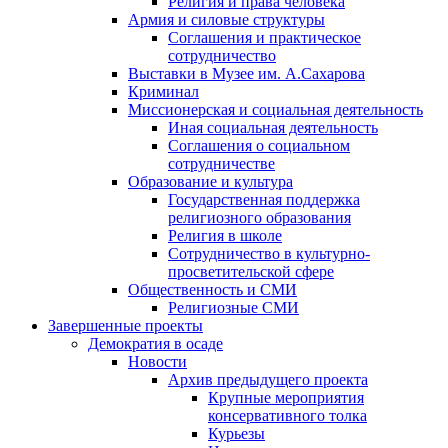
Религия и права человека
Армия и силовые структуры
Соглашения и практическое
сотрудничество
Выставки в Музее им. А.Сахарова
Криминал
Миссионерская и социальная деятельность
Иная социальная деятельность
Соглашения о социальном
сотрудничестве
Образование и культура
Государственная поддержка
религиозного образования
Религия в школе
Сотрудничество в культурно-
просветительской сфере
Общественность и СМИ
Религиозные СМИ
Завершенные проекты
Демократия в осаде
Новости
Архив предыдущего проекта
Крупные мероприятия
консервативного толка
Курьезы