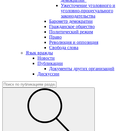
демократии"
Ужесточение уголовного и
уголовно-процесуального
законодательства
Барометр демократии
Гражданское общество
Политический режим
Право
Революция и оппозиция
Свобода слова
Язык вражды
Новости
Публикации
Документы других организаций
Дискуссии