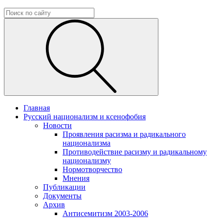
Главная
Русский национализм и ксенофобия
Новости
Проявления расизма и радикального
национализма
Противодействие расизму и радикальному
национализму
Нормотворчество
Мнения
Публикации
Документы
Архив
Антисемитизм 2003-2006