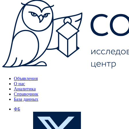
Объявления
О нас
Аналитика
Справочник
База данных
ФБ