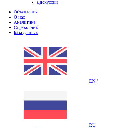
Дискуссии
Объявления
О нас
Аналитика
Справочник
База данных
EN
/
RU