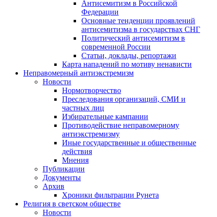
Антисемитизм в Российской
Федерации
Основные тенденции проявлений
антисемитизма в государствах СНГ
Политический антисемитизм в
современной России
Статьи, доклады, репортажи
Карта нападений по мотиву ненависти
Неправомерный антиэкстремизм
Новости
Нормотворчество
Преследования организаций, СМИ и
частных лиц
Избирательные кампании
Противодействие неправомерному
антиэкстремизму
Иные государственные и общественные
действия
Мнения
Публикации
Документы
Архив
Хроники фильтрации Рунета
Религия в светском обществе
Новости