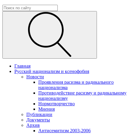
Главная
Русский национализм и ксенофобия
Новости
Проявления расизма и радикального
национализма
Противодействие расизму и радикальному
национализму
Нормотворчество
Мнения
Публикации
Документы
Архив
Антисемитизм 2003-2006