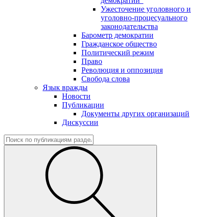
демократии"
Ужесточение уголовного и
уголовно-процесуального
законодательства
Барометр демократии
Гражданское общество
Политический режим
Право
Революция и оппозиция
Свобода слова
Язык вражды
Новости
Публикации
Документы других организаций
Дискуссии