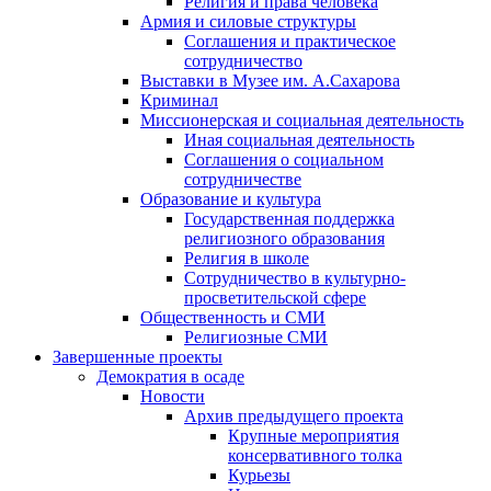
Религия и права человека
Армия и силовые структуры
Соглашения и практическое
сотрудничество
Выставки в Музее им. А.Сахарова
Криминал
Миссионерская и социальная деятельность
Иная социальная деятельность
Соглашения о социальном
сотрудничестве
Образование и культура
Государственная поддержка
религиозного образования
Религия в школе
Сотрудничество в культурно-
просветительской сфере
Общественность и СМИ
Религиозные СМИ
Завершенные проекты
Демократия в осаде
Новости
Архив предыдущего проекта
Крупные мероприятия
консервативного толка
Курьезы