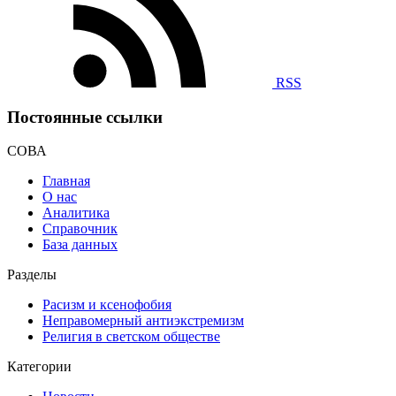
RSS
Постоянные ссылки
СОВА
Главная
О нас
Аналитика
Справочник
База данных
Разделы
Расизм и ксенофобия
Неправомерный антиэкстремизм
Религия в светском обществе
Категории