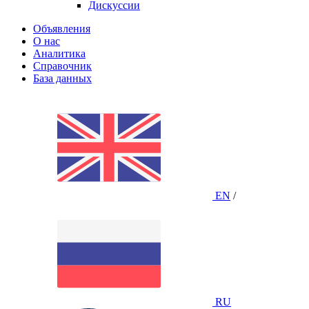
Дискуссии
Объявления
О нас
Аналитика
Справочник
База данных
EN
/
RU