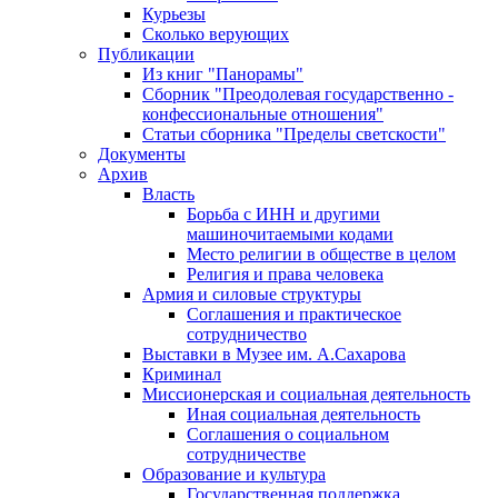
Курьезы
Сколько верующих
Публикации
Из книг "Панорамы"
Сборник "Преодолевая государственно -
конфессиональные отношения"
Статьи сборника "Пределы светскости"
Документы
Архив
Власть
Борьба с ИНН и другими
машиночитаемыми кодами
Место религии в обществе в целом
Религия и права человека
Армия и силовые структуры
Соглашения и практическое
сотрудничество
Выставки в Музее им. А.Сахарова
Криминал
Миссионерская и социальная деятельность
Иная социальная деятельность
Соглашения о социальном
сотрудничестве
Образование и культура
Государственная поддержка