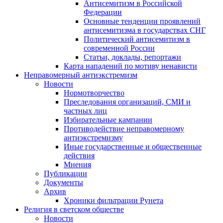
Антисемитизм в Российской
Федерации
Основные тенденции проявлений
антисемитизма в государствах СНГ
Политический антисемитизм в
современной России
Статьи, доклады, репортажи
Карта нападений по мотиву ненависти
Неправомерный антиэкстремизм
Новости
Нормотворчество
Преследования организаций, СМИ и
частных лиц
Избирательные кампании
Противодействие неправомерному
антиэкстремизму
Иные государственные и общественные
действия
Мнения
Публикации
Документы
Архив
Хроники фильтрации Рунета
Религия в светском обществе
Новости