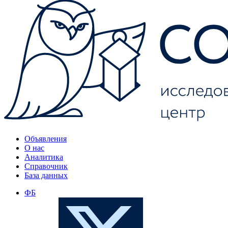
Объявления
О нас
Аналитика
Справочник
База данных
ФБ