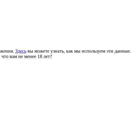
ожения.
Здесь
вы можете узнать, как мы используем эти данные.
 что вам не менее 18 лет?