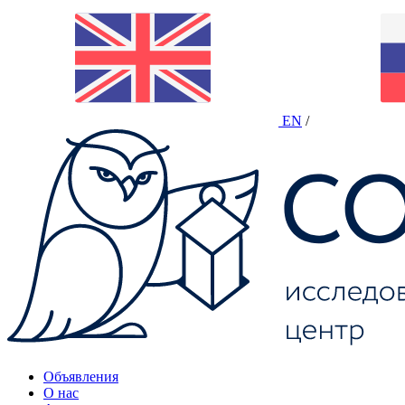
EN
/
Объявления
О нас