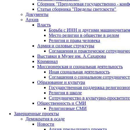
Сборник "Преодолевая государственно - кон
Статьи сборника "Пределы светскости"
Документы
Архив
Власть
Борьба с ИНН и другими машиночитае
Место религии в обществе в целом
Религия и права человека
Армия и силовые структуры
Соглашения и практическое сотрудниче
Выставки в Музее им. А.Сахарова
Криминал
Миссионерская и социальная деятельность
Иная социальная деятельность
Соглашения о социальном сотрудничест
Образование и культура
Государственная поддержка религиозно
Религия в школе
Сотрудничество в культурно-просветите
Общественность и СМИ
Религиозные СМИ
Завершенные проекты
Демократия в осаде
Новости
Архив предыдущего проекта