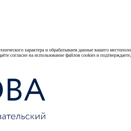
ехнического характера и обрабатываем данные вашего местопол
аёте согласие на использование файлов cookies и подтверждаете,