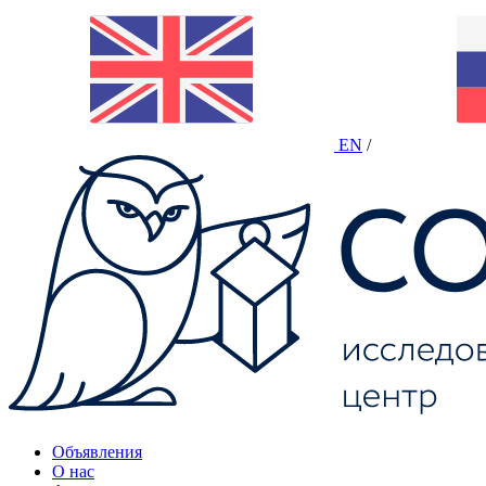
EN
/
Объявления
О нас