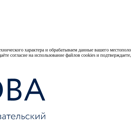
ехнического характера и обрабатываем данные вашего местопол
аёте согласие на использование файлов cookies и подтверждаете,