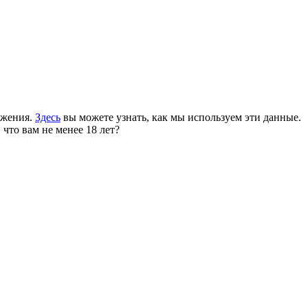
ожения.
Здесь
вы можете узнать, как мы используем эти данные.
 что вам не менее 18 лет?