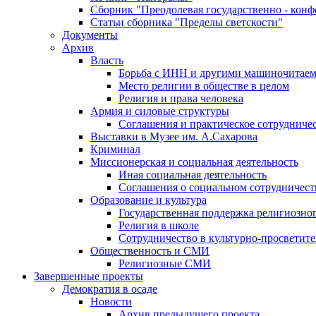
Сборник "Преодолевая государственно - кон
Статьи сборника "Пределы светскости"
Документы
Архив
Власть
Борьба с ИНН и другими машиночитае
Место религии в обществе в целом
Религия и права человека
Армия и силовые структуры
Соглашения и практическое сотрудниче
Выставки в Музее им. А.Сахарова
Криминал
Миссионерская и социальная деятельность
Иная социальная деятельность
Соглашения о социальном сотрудничест
Образование и культура
Государственная поддержка религиозно
Религия в школе
Сотрудничество в культурно-просветите
Общественность и СМИ
Религиозные СМИ
Завершенные проекты
Демократия в осаде
Новости
Архив предыдущего проекта