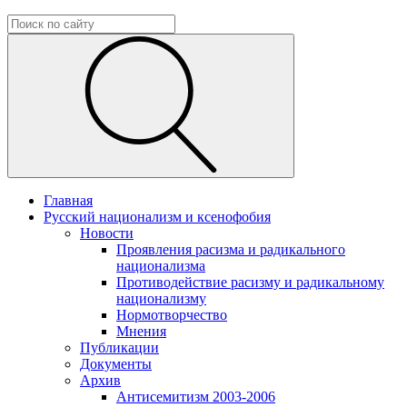
Главная
Русский национализм и ксенофобия
Новости
Проявления расизма и радикального
национализма
Противодействие расизму и радикальному
национализму
Нормотворчество
Мнения
Публикации
Документы
Архив
Антисемитизм 2003-2006