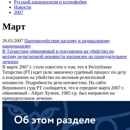
Русский национализм и ксенофобия
Новости
2007
Март
29.03.2007
Противодействие расизму и радикальному
национализму
В Татарстане обвиняемый в покушении на убийство по
мотиву религиозной ненависти направлен на принудительное
лечение
В марте 2007 г. стало известно о том, что в Республике
Татарстан (РТ) идет (или закончен) судебный процесс по делу
о покушении на убийство по мотивам религиозной
ненависти. Подробности дела неизвестны. На сайте
Верховного суда РТ сообщается, что в середине марта 2007 г.
обвиняемый - Айрат Хузиев, 1985 г.р. был направлен на
принудительное лечение.