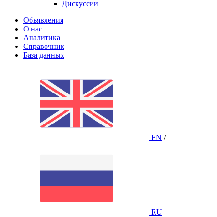
Дискуссии
Объявления
О нас
Аналитика
Справочник
База данных
EN
/
RU