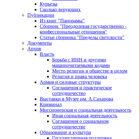
Курьезы
Сколько верующих
Публикации
Из книг "Панорамы"
Сборник "Преодолевая государственно -
конфессиональные отношения"
Статьи сборника "Пределы светскости"
Документы
Архив
Власть
Борьба с ИНН и другими
машиночитаемыми кодами
Место религии в обществе в целом
Религия и права человека
Армия и силовые структуры
Соглашения и практическое
сотрудничество
Выставки в Музее им. А.Сахарова
Криминал
Миссионерская и социальная деятельность
Иная социальная деятельность
Соглашения о социальном
сотрудничестве
Образование и культура
Государственная поддержка