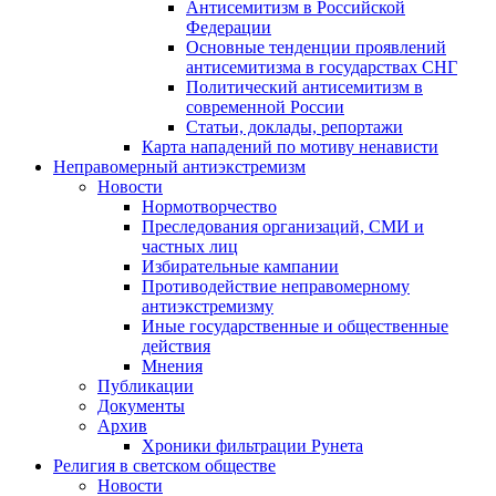
Антисемитизм в Российской
Федерации
Основные тенденции проявлений
антисемитизма в государствах СНГ
Политический антисемитизм в
современной России
Статьи, доклады, репортажи
Карта нападений по мотиву ненависти
Неправомерный антиэкстремизм
Новости
Нормотворчество
Преследования организаций, СМИ и
частных лиц
Избирательные кампании
Противодействие неправомерному
антиэкстремизму
Иные государственные и общественные
действия
Мнения
Публикации
Документы
Архив
Хроники фильтрации Рунета
Религия в светском обществе
Новости