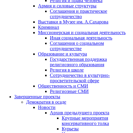
Религия и права человека
Армия и силовые структуры
Соглашения и практическое
сотрудничество
Выставки в Музее им. А.Сахарова
Криминал
Миссионерская и социальная деятельность
Иная социальная деятельность
Соглашения о социальном
сотрудничестве
Образование и культура
Государственная поддержка
религиозного образования
Религия в школе
Сотрудничество в культурно-
просветительской сфере
Общественность и СМИ
Религиозные СМИ
Завершенные проекты
Демократия в осаде
Новости
Архив предыдущего проекта
Крупные мероприятия
консервативного толка
Курьезы