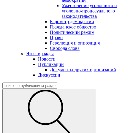
демократии"
Ужесточение уголовного и
уголовно-процесуального
законодательства
Барометр демократии
Гражданское общество
Политический режим
Право
Революция и оппозиция
Свобода слова
Язык вражды
Новости
Публикации
Документы других организаций
Дискуссии