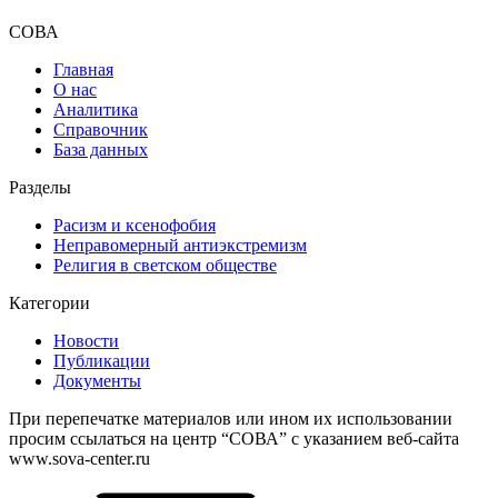
СОВА
Главная
О нас
Аналитика
Справочник
База данных
Разделы
Расизм и ксенофобия
Неправомерный антиэкстремизм
Религия в светском обществе
Категории
Новости
Публикации
Документы
При перепечатке материалов или ином их использовании
просим ссылаться на центр “СОВА” с указанием веб-сайта
www.sova-center.ru