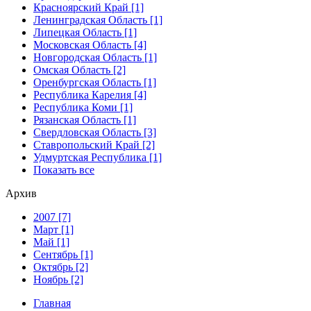
Красноярский Край [1]
Ленинградская Область [1]
Липецкая Область [1]
Московская Область [4]
Новгородская Область [1]
Омская Область [2]
Оренбургская Область [1]
Республика Карелия [4]
Республика Коми [1]
Рязанская Область [1]
Свердловская Область [3]
Ставропольский Край [2]
Удмуртская Республика [1]
Показать все
Архив
2007 [7]
Март [1]
Май [1]
Сентябрь [1]
Октябрь [2]
Ноябрь [2]
Главная