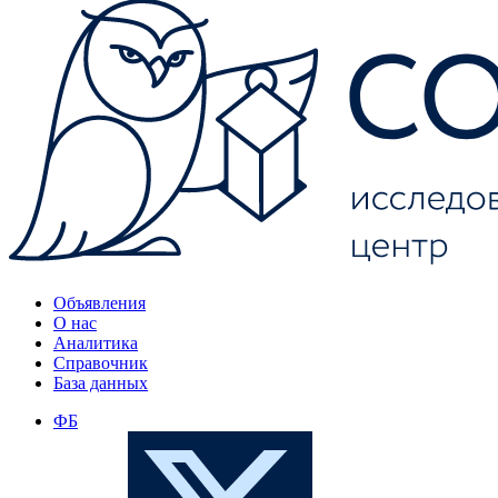
Объявления
О нас
Аналитика
Справочник
База данных
ФБ