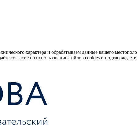
ехнического характера и обрабатываем данные вашего местопол
аёте согласие на использование файлов cookies и подтверждаете,