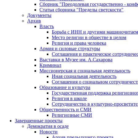
Сборник "Преодолевая государственно - кон
Статьи сборника "Пределы светскости"
Документы
Архив
Власть
Борьба с ИНН и другими машиночитае
Место религии в обществе в целом
Религия и права человека
Армия и силовые структуры
Соглашения и практическое сотрудниче
Выставки в Музее им. А.Сахарова
Криминал
Миссионерская и социальная деятельность
Иная социальная деятельность
Соглашения о социальном сотрудничест
Образование и культура
Государственная поддержка религиозно
Религия в школе
Сотрудничество в культурно-просветите
Общественность и СМИ
Религиозные СМИ
Завершенные проекты
Демократия в осаде
Новости
Архив предыдущего проекта