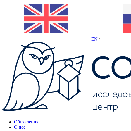
EN
/
Объявления
О нас