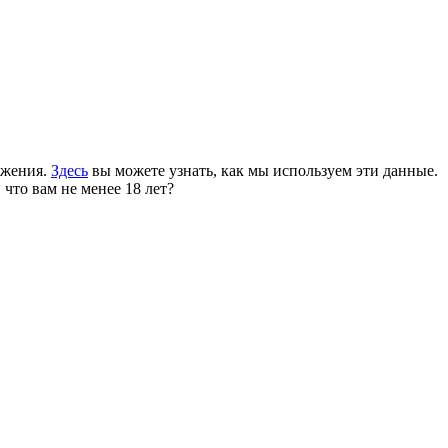
ожения.
Здесь
вы можете узнать, как мы используем эти данные.
 что вам не менее 18 лет?