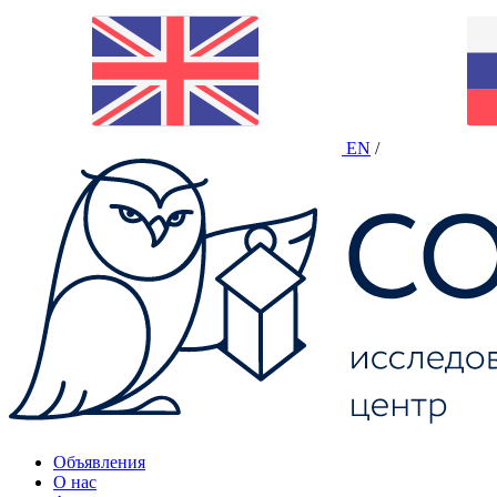
EN
/
Объявления
О нас