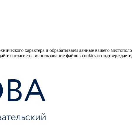
ехнического характера и обрабатываем данные вашего местопол
аёте согласие на использование файлов cookies и подтверждаете,