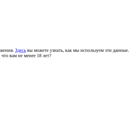
ожения.
Здесь
вы можете узнать, как мы используем эти данные.
 что вам не менее 18 лет?