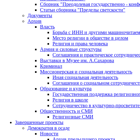
Сборник "Преодолевая государственно - кон
Статьи сборника "Пределы светскости"
Документы
Архив
Власть
Борьба с ИНН и другими машиночитае
Место религии в обществе в целом
Религия и права человека
Армия и силовые структуры
Соглашения и практическое сотрудниче
Выставки в Музее им. А.Сахарова
Криминал
Миссионерская и социальная деятельность
Иная социальная деятельность
Соглашения о социальном сотрудничест
Образование и культура
Государственная поддержка религиозно
Религия в школе
Сотрудничество в культурно-просветите
Общественность и СМИ
Религиозные СМИ
Завершенные проекты
Демократия в осаде
Новости
Архив предыдущего проекта