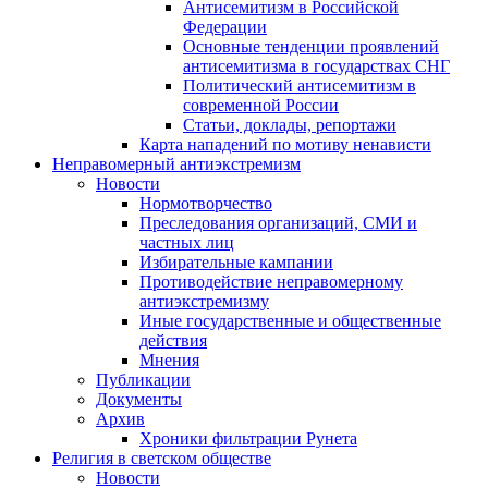
Антисемитизм в Российской
Федерации
Основные тенденции проявлений
антисемитизма в государствах СНГ
Политический антисемитизм в
современной России
Статьи, доклады, репортажи
Карта нападений по мотиву ненависти
Неправомерный антиэкстремизм
Новости
Нормотворчество
Преследования организаций, СМИ и
частных лиц
Избирательные кампании
Противодействие неправомерному
антиэкстремизму
Иные государственные и общественные
действия
Мнения
Публикации
Документы
Архив
Хроники фильтрации Рунета
Религия в светском обществе
Новости