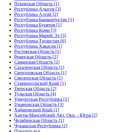
Псковская Область [1]
Республика Адыгея [3]
Республика Алтай [2]
Республика Башкортостан [1]
Республика Бурятия [1]
Республика Коми [3]
Республика Марий Эл [3]
Республика Татарстан [6]
Республика Хакасия [1]
Ростовская Область [1]
Рязанская Область [2]
Самарская Область [2]
Сахалинская Область [1]
Свердловская Область [1]
Смоленская Область [1]
Ставропольский Край [1]
Тверская Область [2]
Тульская Область [4]
Удмуртская Республика [1]
Ульяновская Область [3]
Хабаровский Край [1]
Ханты-Мансийский Авт. Окр. - Югра [2]
Челябинская Область [1]
Чувашская Республика [2]
Показать все