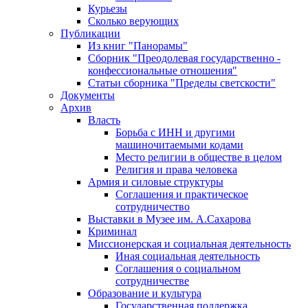
Курьезы
Сколько верующих
Публикации
Из книг "Панорамы"
Сборник "Преодолевая государственно -
конфессиональные отношения"
Статьи сборника "Пределы светскости"
Документы
Архив
Власть
Борьба с ИНН и другими
машиночитаемыми кодами
Место религии в обществе в целом
Религия и права человека
Армия и силовые структуры
Соглашения и практическое
сотрудничество
Выставки в Музее им. А.Сахарова
Криминал
Миссионерская и социальная деятельность
Иная социальная деятельность
Соглашения о социальном
сотрудничестве
Образование и культура
Государственная поддержка