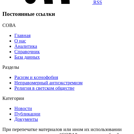
RSS
Постоянные ссылки
СОВА
Главная
О нас
Аналитика
Справочник
База данных
Разделы
Расизм и ксенофобия
Неправомерный антиэкстремизм
Религия в светском обществе
Категории
Новости
Публикации
Документы
При перепечатке материалов или ином их использовании