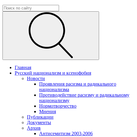
Главная
Русский национализм и ксенофобия
Новости
Проявления расизма и радикального
национализма
Противодействие расизму и радикальному
национализму
Нормотворчество
Мнения
Публикации
Документы
Архив
Антисемитизм 2003-2006