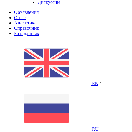
Дискуссии
Объявления
О нас
Аналитика
Справочник
База данных
EN
/
RU