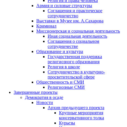
Религия и права человека
Армия и силовые структуры
Соглашения и практическое
сотрудничество
Выставки в Музее им. А.Сахарова
Криминал
Миссионерская и социальная деятельность
Иная социальная деятельность
Соглашения о социальном
сотрудничестве
Образование и культура
Государственная поддержка
религиозного образования
Религия в школе
Сотрудничество в культурно-
просветительской сфере
Общественность и СМИ
Религиозные СМИ
Завершенные проекты
Демократия в осаде
Новости
Архив предыдущего проекта
Крупные мероприятия
консервативного толка
Курьезы