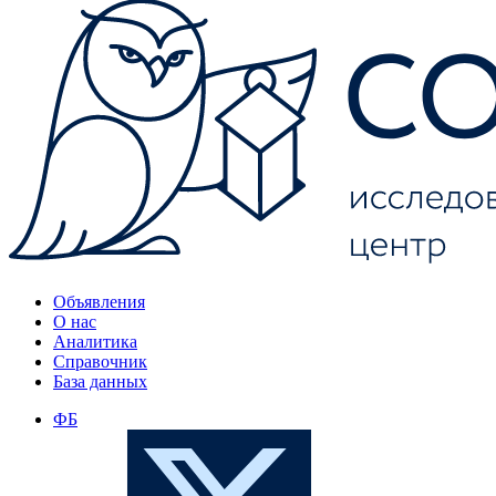
Объявления
О нас
Аналитика
Справочник
База данных
ФБ