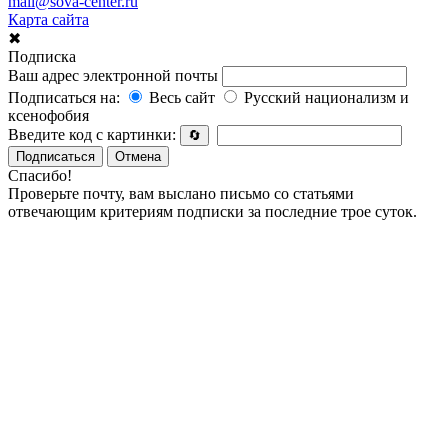
mail@sova-center.ru
Карта сайта
✖
Подписка
Ваш адрес электронной почты
Подписаться на:
Весь сайт
Русский национализм и
ксенофобия
Введите код с картинки:
🔄
Подписаться
Отмена
Спасибо!
Проверьте почту, вам выслано письмо со статьями
отвечающим критериям подписки за последние трое суток.