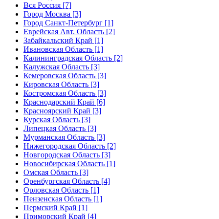
Вся Россия [7]
Город Москва [3]
Город Санкт-Петербург [1]
Еврейская Авт. Область [2]
Забайкальский Край [1]
Ивановская Область [1]
Калининградская Область [2]
Калужская Область [3]
Кемеровская Область [3]
Кировская Область [3]
Костромская Область [3]
Краснодарский Край [6]
Красноярский Край [3]
Курская Область [3]
Липецкая Область [3]
Мурманская Область [3]
Нижегородская Область [2]
Новгородская Область [3]
Новосибирская Область [1]
Омская Область [3]
Оренбургская Область [4]
Орловская Область [1]
Пензенская Область [1]
Пермский Край [1]
Приморский Край [4]