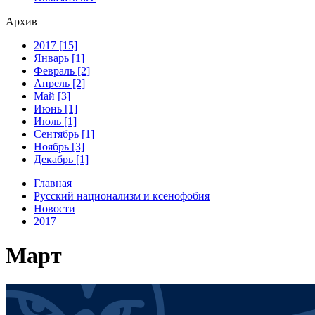
Архив
2017 [15]
Январь [1]
Февраль [2]
Апрель [2]
Май [3]
Июнь [1]
Июль [1]
Сентябрь [1]
Ноябрь [3]
Декабрь [1]
Главная
Русский национализм и ксенофобия
Новости
2017
Март