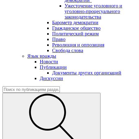
демократии"
Ужесточение уголовного и
уголовно-процесуального
законодательства
Барометр демократии
Гражданское общество
Политический режим
Право
Революция и оппозиция
Свобода слова
Язык вражды
Новости
Публикации
Документы других организаций
Дискуссии