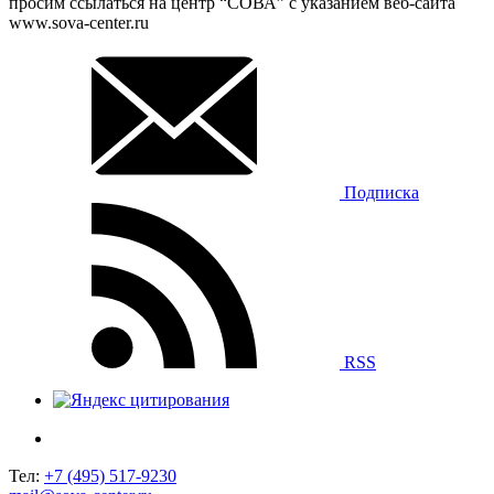
просим ссылаться на центр “СОВА” с указанием веб-сайта
www.sova-center.ru
Подписка
RSS
Тел:
+7 (495) 517-9230