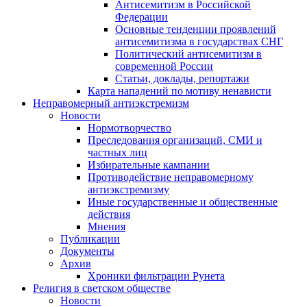
Антисемитизм в Российской
Федерации
Основные тенденции проявлений
антисемитизма в государствах СНГ
Политический антисемитизм в
современной России
Статьи, доклады, репортажи
Карта нападений по мотиву ненависти
Неправомерный антиэкстремизм
Новости
Нормотворчество
Преследования организаций, СМИ и
частных лиц
Избирательные кампании
Противодействие неправомерному
антиэкстремизму
Иные государственные и общественные
действия
Мнения
Публикации
Документы
Архив
Хроники фильтрации Рунета
Религия в светском обществе
Новости