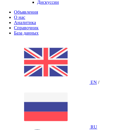
Дискуссии
Объявления
О нас
Аналитика
Справочник
База данных
EN
/
RU