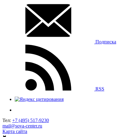
Подписка
RSS
Тел:
+7 (495) 517-9230
mail@sova-center.ru
Карта сайта