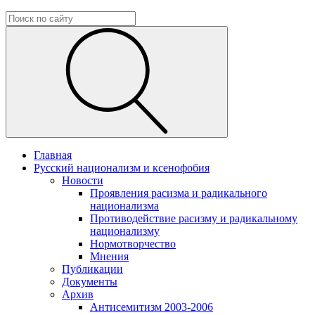
Главная
Русский национализм и ксенофобия
Новости
Проявления расизма и радикального
национализма
Противодействие расизму и радикальному
национализму
Нормотворчество
Мнения
Публикации
Документы
Архив
Антисемитизм 2003-2006