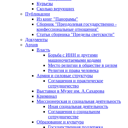
Курьезы
Сколько верующих
Публикации
Из книг "Панорамы"
Сборник "Преодолевая государственно -
конфессиональные отношения"
Статьи сборника "Пределы светскости"
Документы
Архив
Власть
Борьба с ИНН и другими
машиночитаемыми кодами
Место религии в обществе в целом
Религия и права человека
Армия и силовые структуры
Соглашения и практическое
сотрудничество
Выставки в Музее им. А.Сахарова
Криминал
Миссионерская и социальная деятельность
Иная социальная деятельность
Соглашения о социальном
сотрудничестве
Образование и культура
Государственная поддержка