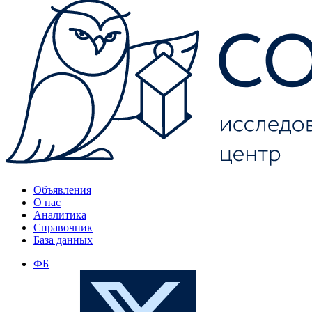
Объявления
О нас
Аналитика
Справочник
База данных
ФБ