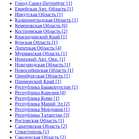
Город Санкт-Петербург [1]
Еврейская Авт. Область [1]
Иркутская Область [1]
Калининградская Область [1]
Кемеровская Область [6]
Костромская Область [2]
Краснодарский Край [1]
Курская Область [1]
Липецкая Область [4]
Мурманская Область [1]
Ненецкий Авт. Окр. [1]
Новгородская Область [1]
Новосибирская Область [1]
Оренбургская Область [1]
Приморский Край [1]
Республика Башкортостан [1]
Республика Карелия [4]
Республика Коми [1]
Республика Марий Эл [2]
Республика Мордовия [1]
Республика Татарстан [3]
Ростовская Область [1]
Саратовская Область [2]
Севастополь [1]
Смоленская Область [2]