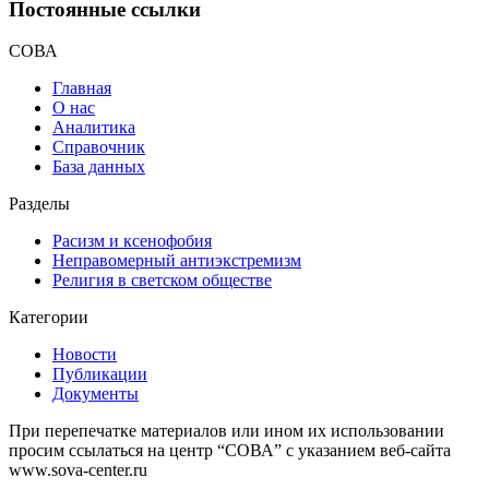
Постоянные ссылки
СОВА
Главная
О нас
Аналитика
Справочник
База данных
Разделы
Расизм и ксенофобия
Неправомерный антиэкстремизм
Религия в светском обществе
Категории
Новости
Публикации
Документы
При перепечатке материалов или ином их использовании
просим ссылаться на центр “СОВА” с указанием веб-сайта
www.sova-center.ru