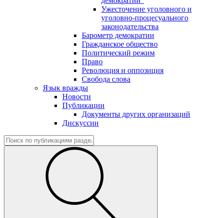
демократии"
Ужесточение уголовного и
уголовно-процесуального
законодательства
Барометр демократии
Гражданское общество
Политический режим
Право
Революция и оппозиция
Свобода слова
Язык вражды
Новости
Публикации
Документы других организаций
Дискуссии