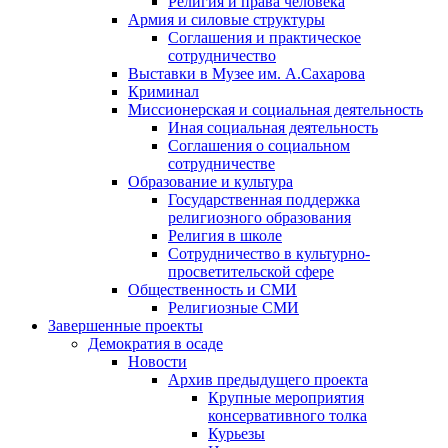
Религия и права человека
Армия и силовые структуры
Соглашения и практическое
сотрудничество
Выставки в Музее им. А.Сахарова
Криминал
Миссионерская и социальная деятельность
Иная социальная деятельность
Соглашения о социальном
сотрудничестве
Образование и культура
Государственная поддержка
религиозного образования
Религия в школе
Сотрудничество в культурно-
просветительской сфере
Общественность и СМИ
Религиозные СМИ
Завершенные проекты
Демократия в осаде
Новости
Архив предыдущего проекта
Крупные мероприятия
консервативного толка
Курьезы