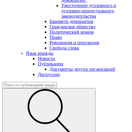
демократии"
Ужесточение уголовного и
уголовно-процесуального
законодательства
Барометр демократии
Гражданское общество
Политический режим
Право
Революция и оппозиция
Свобода слова
Язык вражды
Новости
Публикации
Документы других организаций
Дискуссии