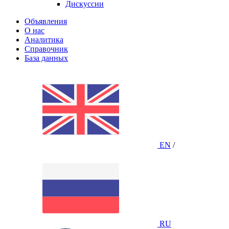
Дискуссии
Объявления
О нас
Аналитика
Справочник
База данных
EN
/
RU