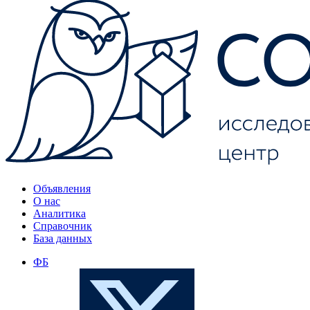
Объявления
О нас
Аналитика
Справочник
База данных
ФБ