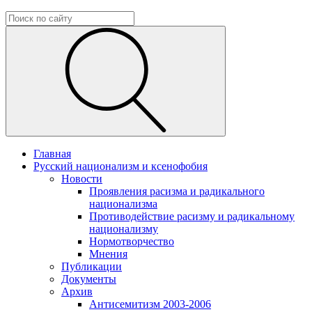
Главная
Русский национализм и ксенофобия
Новости
Проявления расизма и радикального
национализма
Противодействие расизму и радикальному
национализму
Нормотворчество
Мнения
Публикации
Документы
Архив
Антисемитизм 2003-2006