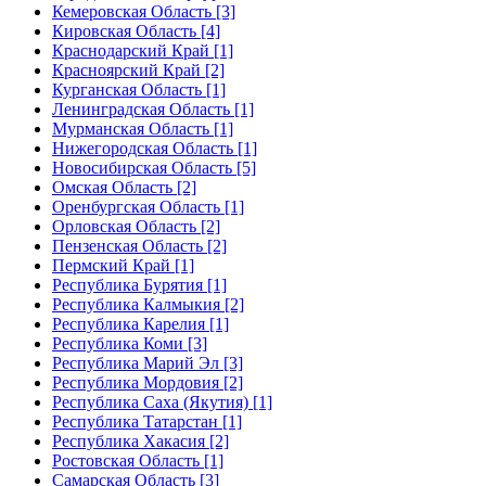
Кемеровская Область [3]
Кировская Область [4]
Краснодарский Край [1]
Красноярский Край [2]
Курганская Область [1]
Ленинградская Область [1]
Мурманская Область [1]
Нижегородская Область [1]
Новосибирская Область [5]
Омская Область [2]
Оренбургская Область [1]
Орловская Область [2]
Пензенская Область [2]
Пермский Край [1]
Республика Бурятия [1]
Республика Калмыкия [2]
Республика Карелия [1]
Республика Коми [3]
Республика Марий Эл [3]
Республика Мордовия [2]
Республика Саха (Якутия) [1]
Республика Татарстан [1]
Республика Хакасия [2]
Ростовская Область [1]
Самарская Область [3]