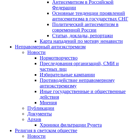
Антисемитизм в Российской
Федерации
Основные тенденции проявлений
антисемитизма в государствах СНГ
Политический антисемитизм в
современной России
Статьи, доклады, репортажи
Карта нападений по мотиву ненависти
Неправомерный антиэкстремизм
Новости
Нормотворчество
Преследования организаций, СМИ и
частных лиц
Избирательные кампании
Противодействие неправомерному
антиэкстремизму
Иные государственные и общественные
действия
Мнения
Публикации
Документы
Архив
Хроники фильтрации Рунета
Религия в светском обществе
Новости