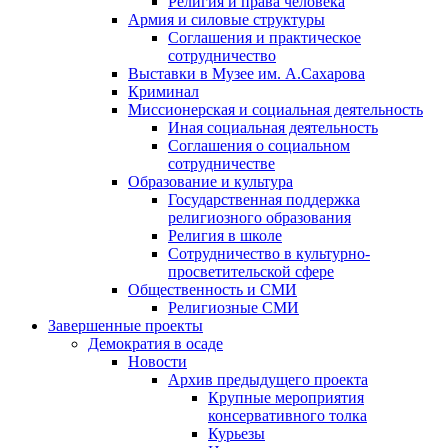
Религия и права человека
Армия и силовые структуры
Соглашения и практическое
сотрудничество
Выставки в Музее им. А.Сахарова
Криминал
Миссионерская и социальная деятельность
Иная социальная деятельность
Соглашения о социальном
сотрудничестве
Образование и культура
Государственная поддержка
религиозного образования
Религия в школе
Сотрудничество в культурно-
просветительской сфере
Общественность и СМИ
Религиозные СМИ
Завершенные проекты
Демократия в осаде
Новости
Архив предыдущего проекта
Крупные мероприятия
консервативного толка
Курьезы