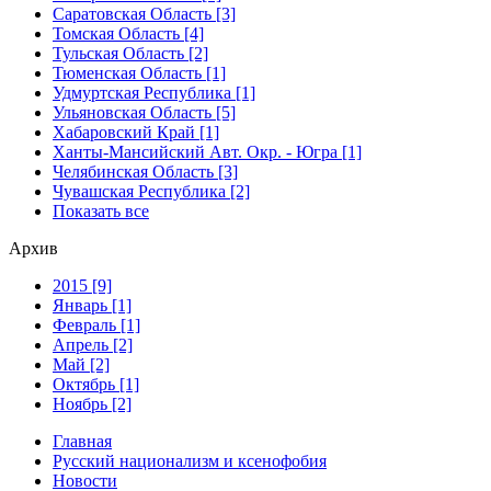
Саратовская Область [3]
Томская Область [4]
Тульская Область [2]
Тюменская Область [1]
Удмуртская Республика [1]
Ульяновская Область [5]
Хабаровский Край [1]
Ханты-Мансийский Авт. Окр. - Югра [1]
Челябинская Область [3]
Чувашская Республика [2]
Показать все
Архив
2015 [9]
Январь [1]
Февраль [1]
Апрель [2]
Май [2]
Октябрь [1]
Ноябрь [2]
Главная
Русский национализм и ксенофобия
Новости