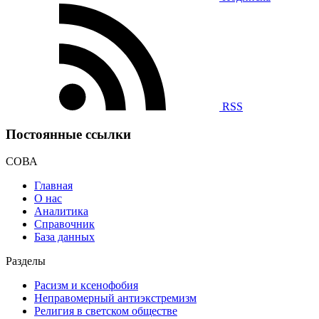
RSS
Постоянные ссылки
СОВА
Главная
О нас
Аналитика
Справочник
База данных
Разделы
Расизм и ксенофобия
Неправомерный антиэкстремизм
Религия в светском обществе