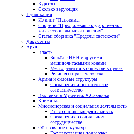
Курьезы
Сколько верующих
Публикации
Из книг "Панорамы"
Сборник "Преодолевая государственно -
конфессиональные отношения"
Статьи сборника "Пределы светскости"
Документы
Архив
Власть
Борьба с ИНН и другими
машиночитаемыми кодами
Место религии в обществе в целом
Религия и права человека
Армия и силовые структуры
Соглашения и практическое
сотрудничество
Выставки в Музее им. А.Сахарова
Криминал
Миссионерская и социальная деятельность
Иная социальная деятельность
Соглашения о социальном
сотрудничестве
Образование и культура
Государственная поддержка