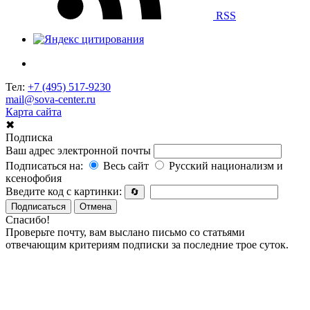
RSS
Тел:
+7 (495) 517-9230
mail@sova-center.ru
Карта сайта
✖
Подписка
Ваш адрес электронной почты
Подписаться на:
Весь сайт
Русский национализм и
ксенофобия
Введите код с картинки:
🔄
Подписаться
Отмена
Спасибо!
Проверьте почту, вам выслано письмо со статьями
отвечающим критериям подписки за последние трое суток.