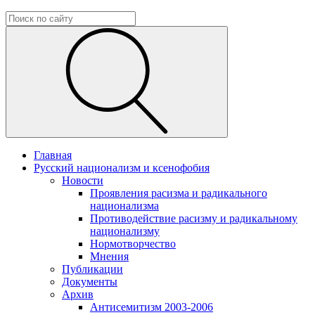
Главная
Русский национализм и ксенофобия
Новости
Проявления расизма и радикального
национализма
Противодействие расизму и радикальному
национализму
Нормотворчество
Мнения
Публикации
Документы
Архив
Антисемитизм 2003-2006