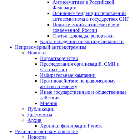
Антисемитизм в Российской
Федерации
Основные тенденции проявлений
антисемитизма в государствах СНГ
Политический антисемитизм в
современной России
Статьи, доклады, репортажи
Карта нападений по мотиву ненависти
Неправомерный антиэкстремизм
Новости
Нормотворчество
Преследования организаций, СМИ и
частных лиц
Избирательные кампании
Противодействие неправомерному
антиэкстремизму
Иные государственные и общественные
действия
Мнения
Публикации
Документы
Архив
Хроники фильтрации Рунета
Религия в светском обществе
Новости