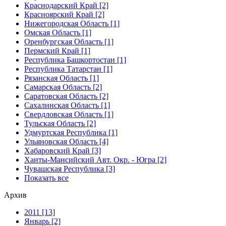
Краснодарский Край [2]
Красноярский Край [2]
Нижегородская Область [1]
Омская Область [1]
Оренбургская Область [1]
Пермский Край [1]
Республика Башкортостан [1]
Республика Татарстан [1]
Рязанская Область [1]
Самарская Область [2]
Саратовская Область [2]
Сахалинская Область [1]
Свердловская Область [1]
Тульская Область [2]
Удмуртская Республика [1]
Ульяновская Область [4]
Хабаровский Край [3]
Ханты-Мансийский Авт. Окр. - Югра [2]
Чувашская Республика [3]
Показать все
Архив
2011 [13]
Январь [2]