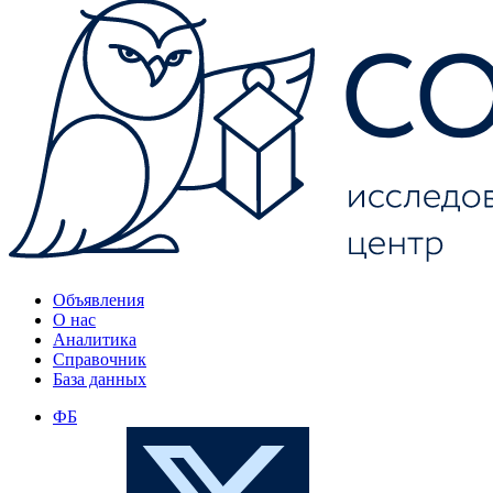
Объявления
О нас
Аналитика
Справочник
База данных
ФБ