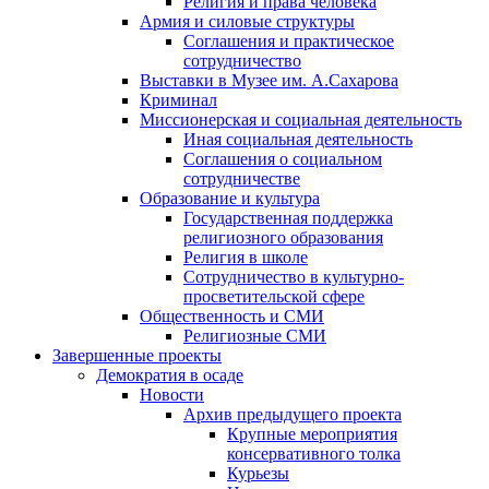
Религия и права человека
Армия и силовые структуры
Соглашения и практическое
сотрудничество
Выставки в Музее им. А.Сахарова
Криминал
Миссионерская и социальная деятельность
Иная социальная деятельность
Соглашения о социальном
сотрудничестве
Образование и культура
Государственная поддержка
религиозного образования
Религия в школе
Сотрудничество в культурно-
просветительской сфере
Общественность и СМИ
Религиозные СМИ
Завершенные проекты
Демократия в осаде
Новости
Архив предыдущего проекта
Крупные мероприятия
консервативного толка
Курьезы