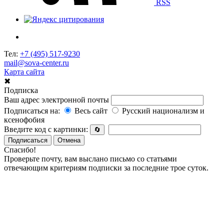
RSS
Тел:
+7 (495) 517-9230
mail@sova-center.ru
Карта сайта
✖
Подписка
Ваш адрес электронной почты
Подписаться на:
Весь сайт
Русский национализм и
ксенофобия
Введите код с картинки:
🔄
Подписаться
Отмена
Спасибо!
Проверьте почту, вам выслано письмо со статьями
отвечающим критериям подписки за последние трое суток.