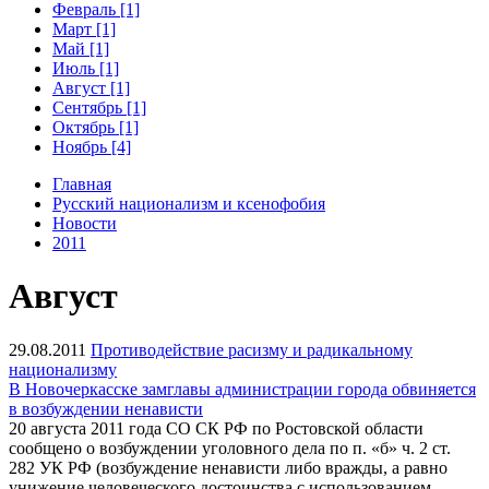
Февраль [1]
Март [1]
Май [1]
Июль [1]
Август [1]
Сентябрь [1]
Октябрь [1]
Ноябрь [4]
Главная
Русский национализм и ксенофобия
Новости
2011
Август
29.08.2011
Противодействие расизму и радикальному
национализму
В Новочеркасске замглавы администрации города обвиняется
в возбуждении ненависти
20 августа 2011 года СО СК РФ по Ростовской области
сообщено о возбуждении уголовного дела по п. «б» ч. 2 ст.
282 УК РФ (возбуждение ненависти либо вражды, а равно
унижение человеческого достоинства с использованием