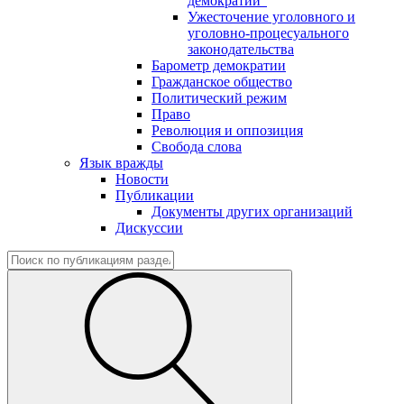
демократии"
Ужесточение уголовного и
уголовно-процесуального
законодательства
Барометр демократии
Гражданское общество
Политический режим
Право
Революция и оппозиция
Свобода слова
Язык вражды
Новости
Публикации
Документы других организаций
Дискуссии