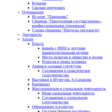
Курьезы
Сколько верующих
Публикации
Из книг "Панорамы"
Сборник "Преодолевая государственно -
конфессиональные отношения"
Статьи сборника "Пределы светскости"
Документы
Архив
Власть
Борьба с ИНН и другими
машиночитаемыми кодами
Место религии в обществе в целом
Религия и права человека
Армия и силовые структуры
Соглашения и практическое
сотрудничество
Выставки в Музее им. А.Сахарова
Криминал
Миссионерская и социальная деятельность
Иная социальная деятельность
Соглашения о социальном
сотрудничестве
Образование и культура
Государственная поддержка