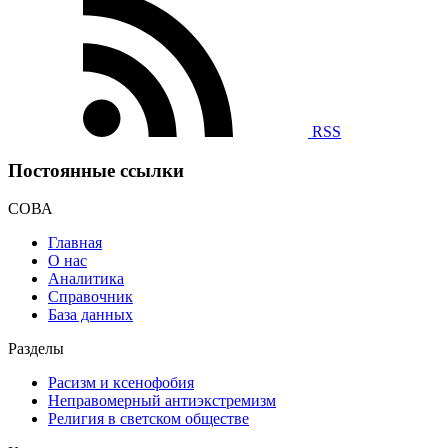
RSS
Постоянные ссылки
СОВА
Главная
О нас
Аналитика
Справочник
База данных
Разделы
Расизм и ксенофобия
Неправомерный антиэкстремизм
Религия в светском обществе