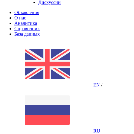
Дискуссии
Объявления
О нас
Аналитика
Справочник
База данных
EN
/
RU