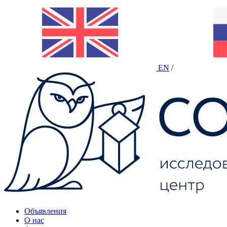
EN
/
Объявления
О нас