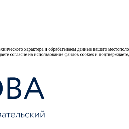
ехнического характера и обрабатываем данные вашего местопол
аёте согласие на использование файлов cookies и подтверждаете,