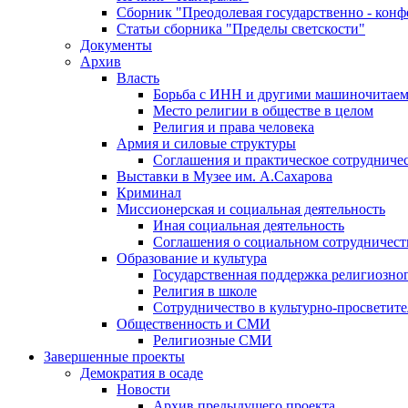
Сборник "Преодолевая государственно - кон
Статьи сборника "Пределы светскости"
Документы
Архив
Власть
Борьба с ИНН и другими машиночитае
Место религии в обществе в целом
Религия и права человека
Армия и силовые структуры
Соглашения и практическое сотрудниче
Выставки в Музее им. А.Сахарова
Криминал
Миссионерская и социальная деятельность
Иная социальная деятельность
Соглашения о социальном сотрудничест
Образование и культура
Государственная поддержка религиозно
Религия в школе
Сотрудничество в культурно-просветите
Общественность и СМИ
Религиозные СМИ
Завершенные проекты
Демократия в осаде
Новости
Архив предыдущего проекта