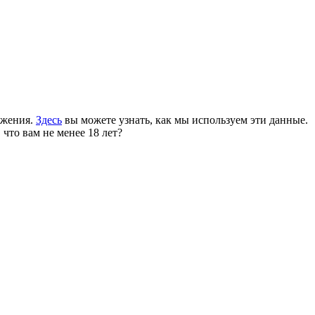
ожения.
Здесь
вы можете узнать, как мы используем эти данные.
 что вам не менее 18 лет?