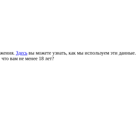
ожения.
Здесь
вы можете узнать, как мы используем эти данные.
 что вам не менее 18 лет?