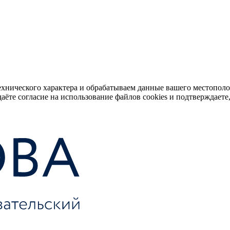
ехнического характера и обрабатываем данные вашего местопол
аёте согласие на использование файлов cookies и подтверждаете,