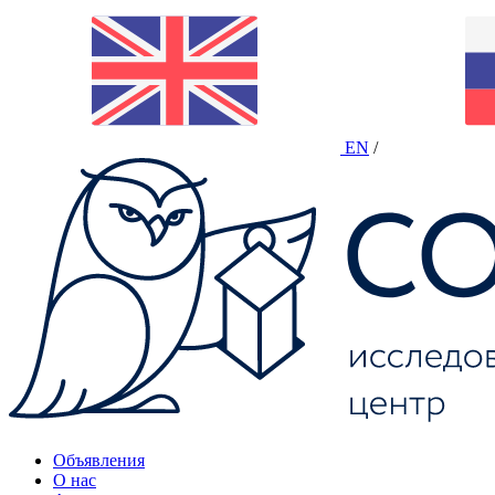
EN
/
Объявления
О нас