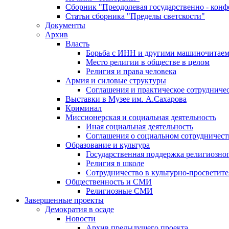
Сборник "Преодолевая государственно - кон
Статьи сборника "Пределы светскости"
Документы
Архив
Власть
Борьба с ИНН и другими машиночитае
Место религии в обществе в целом
Религия и права человека
Армия и силовые структуры
Соглашения и практическое сотрудниче
Выставки в Музее им. А.Сахарова
Криминал
Миссионерская и социальная деятельность
Иная социальная деятельность
Соглашения о социальном сотрудничест
Образование и культура
Государственная поддержка религиозно
Религия в школе
Сотрудничество в культурно-просветите
Общественность и СМИ
Религиозные СМИ
Завершенные проекты
Демократия в осаде
Новости
Архив предыдущего проекта