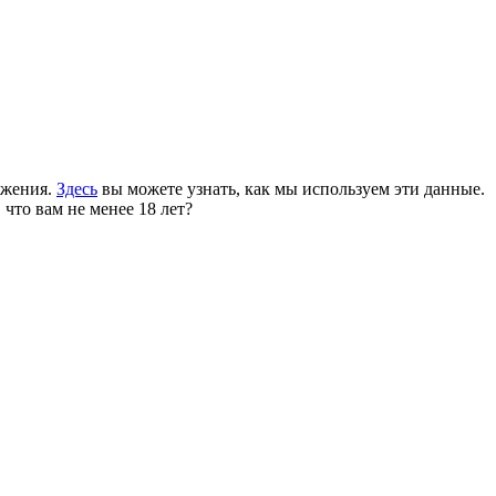
ожения.
Здесь
вы можете узнать, как мы используем эти данные.
 что вам не менее 18 лет?