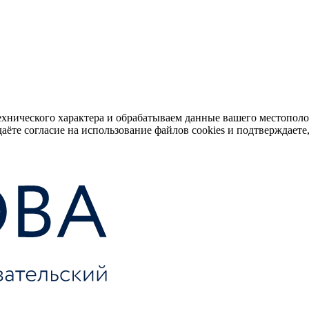
ехнического характера и обрабатываем данные вашего местопол
аёте согласие на использование файлов cookies и подтверждаете,