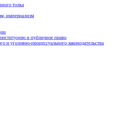
вного толка
зм, империализм
ции
Конституцию и публичное право
о и уголовно-процессуального законодательства