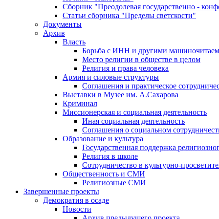
Сборник "Преодолевая государственно - кон
Статьи сборника "Пределы светскости"
Документы
Архив
Власть
Борьба с ИНН и другими машиночитае
Место религии в обществе в целом
Религия и права человека
Армия и силовые структуры
Соглашения и практическое сотрудниче
Выставки в Музее им. А.Сахарова
Криминал
Миссионерская и социальная деятельность
Иная социальная деятельность
Соглашения о социальном сотрудничест
Образование и культура
Государственная поддержка религиозно
Религия в школе
Сотрудничество в культурно-просветите
Общественность и СМИ
Религиозные СМИ
Завершенные проекты
Демократия в осаде
Новости
Архив предыдущего проекта