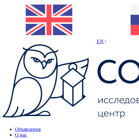
EN
/
Объявления
О нас