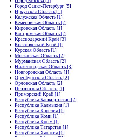
Город Москва [5]
Город Санкт-Петербург [5]
Иркутская Область [1]
Калужская Область [1]
Кемеровская Область [2]
Кировская Область [1]
Костромская Область [2]
Краснодарский Край [3]
Красноярский Край [1]
Курская Область [1]
Московская Область [2]
Мурманская Область [2]
Нижегородская Область [3]
Новгородская Область [1]
Оренбургская Область [2]
Орловская Область [2]
Пензенская Область [1]
Приморский Край [1]
Республика Башкортостан [2]
Республика Калмыкия [1]
Республика Карелия [1]
Республика Коми [1]
Республика Крым [1]
Республика Татарстан [1]
Республика Хакасия [1]