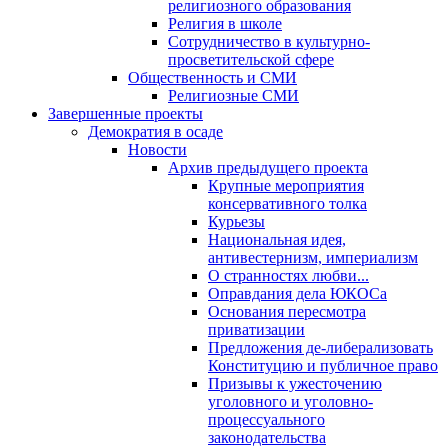
религиозного образования
Религия в школе
Сотрудничество в культурно-
просветительской сфере
Общественность и СМИ
Религиозные СМИ
Завершенные проекты
Демократия в осаде
Новости
Архив предыдущего проекта
Крупные мероприятия
консервативного толка
Курьезы
Национальная идея,
антивестернизм, империализм
О странностях любви...
Оправдания дела ЮКОСа
Основания пересмотра
приватизации
Предложения де-либерализовать
Конституцию и публичное право
Призывы к ужесточению
уголовного и уголовно-
процессуального
законодательства