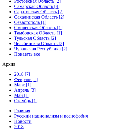
Ростовская Область [2]
Самарская Область [4]
Саратовская Область [2]
Сахалинская Область [2]
Севастополь [1]
Смоленская Область [1]
Тамбовская Область [1]
Тульская Область [2]
Челябинская Область [2]
Чувашская Республика [2]
Показать все
Архив
2018 [7]
Февраль [1]
Март [1]
Апрель [3]
Май [1]
Октябрь [1]
Главная
Русский национализм и ксенофобия
Новости
2018