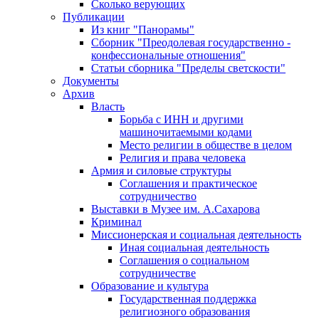
Сколько верующих
Публикации
Из книг "Панорамы"
Сборник "Преодолевая государственно -
конфессиональные отношения"
Статьи сборника "Пределы светскости"
Документы
Архив
Власть
Борьба с ИНН и другими
машиночитаемыми кодами
Место религии в обществе в целом
Религия и права человека
Армия и силовые структуры
Соглашения и практическое
сотрудничество
Выставки в Музее им. А.Сахарова
Криминал
Миссионерская и социальная деятельность
Иная социальная деятельность
Соглашения о социальном
сотрудничестве
Образование и культура
Государственная поддержка
религиозного образования