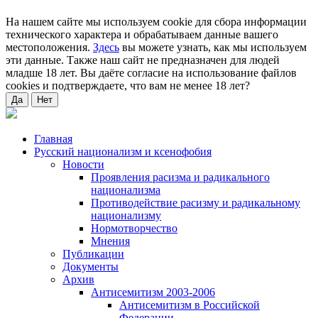
На нашем сайте мы используем cookie для сбора информации
технического характера и обрабатываем данные вашего
местоположения.
Здесь
вы можете узнать, как мы используем
эти данные. Также наш сайт не предназначен для людей
младше 18 лет. Вы даёте согласие на использование файлов
cookies и подтверждаете, что вам не менее 18 лет?
Да
Нет
Главная
Русский национализм и ксенофобия
Новости
Проявления расизма и радикального
национализма
Противодействие расизму и радикальному
национализму
Нормотворчество
Мнения
Публикации
Документы
Архив
Антисемитизм 2003-2006
Антисемитизм в Российской
Федерации