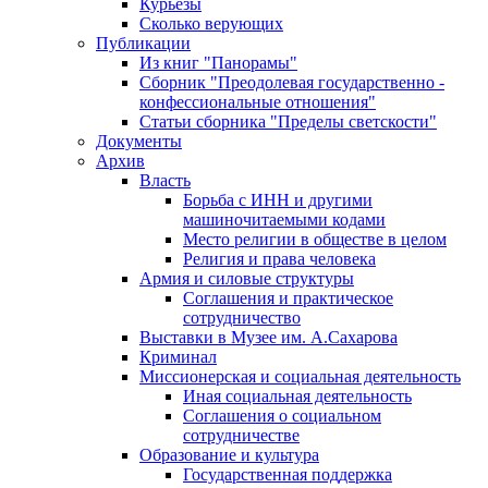
Курьезы
Сколько верующих
Публикации
Из книг "Панорамы"
Сборник "Преодолевая государственно -
конфессиональные отношения"
Статьи сборника "Пределы светскости"
Документы
Архив
Власть
Борьба с ИНН и другими
машиночитаемыми кодами
Место религии в обществе в целом
Религия и права человека
Армия и силовые структуры
Соглашения и практическое
сотрудничество
Выставки в Музее им. А.Сахарова
Криминал
Миссионерская и социальная деятельность
Иная социальная деятельность
Соглашения о социальном
сотрудничестве
Образование и культура
Государственная поддержка