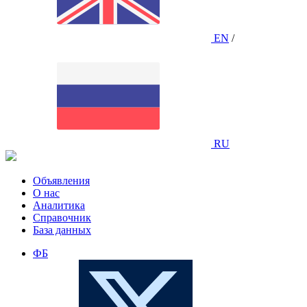
EN
/
RU
Объявления
О нас
Аналитика
Справочник
База данных
ФБ