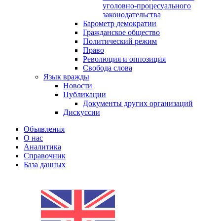
уголовно-процесуального
законодательства
Барометр демократии
Гражданское общество
Политический режим
Право
Революция и оппозиция
Свобода слова
Язык вражды
Новости
Публикации
Документы других организаций
Дискуссии
Объявления
О нас
Аналитика
Справочник
База данных