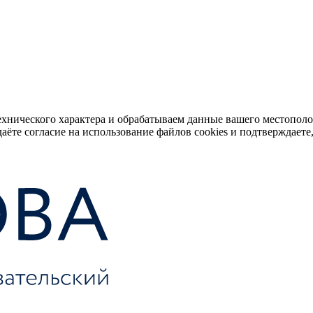
ехнического характера и обрабатываем данные вашего местопол
аёте согласие на использование файлов cookies и подтверждаете,