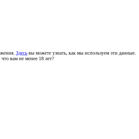
ожения.
Здесь
вы можете узнать, как мы используем эти данные.
 что вам не менее 18 лет?