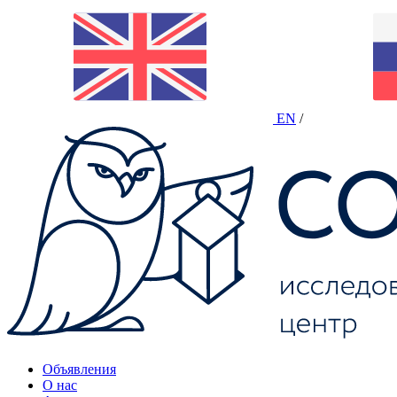
EN
/
Объявления
О нас