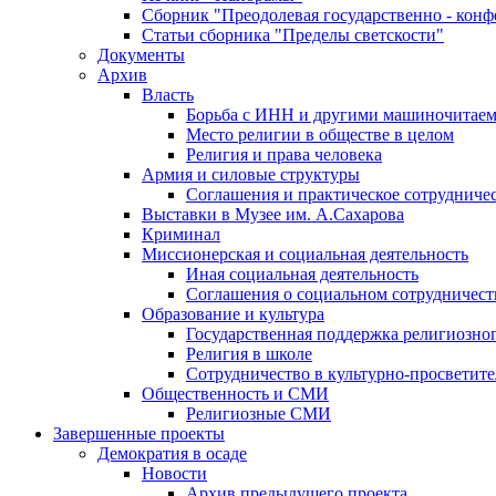
Сборник "Преодолевая государственно - кон
Статьи сборника "Пределы светскости"
Документы
Архив
Власть
Борьба с ИНН и другими машиночитае
Место религии в обществе в целом
Религия и права человека
Армия и силовые структуры
Соглашения и практическое сотрудниче
Выставки в Музее им. А.Сахарова
Криминал
Миссионерская и социальная деятельность
Иная социальная деятельность
Соглашения о социальном сотрудничест
Образование и культура
Государственная поддержка религиозно
Религия в школе
Сотрудничество в культурно-просветите
Общественность и СМИ
Религиозные СМИ
Завершенные проекты
Демократия в осаде
Новости
Архив предыдущего проекта