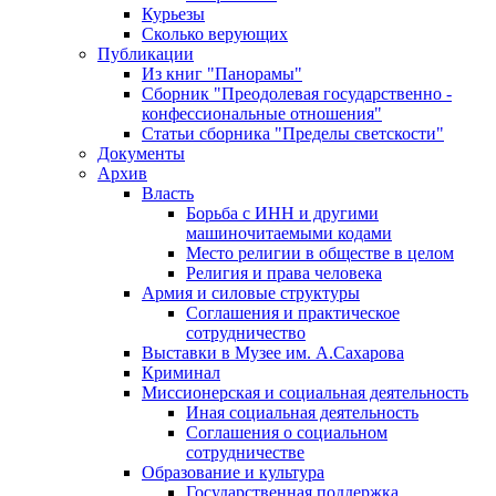
Курьезы
Сколько верующих
Публикации
Из книг "Панорамы"
Сборник "Преодолевая государственно -
конфессиональные отношения"
Статьи сборника "Пределы светскости"
Документы
Архив
Власть
Борьба с ИНН и другими
машиночитаемыми кодами
Место религии в обществе в целом
Религия и права человека
Армия и силовые структуры
Соглашения и практическое
сотрудничество
Выставки в Музее им. А.Сахарова
Криминал
Миссионерская и социальная деятельность
Иная социальная деятельность
Соглашения о социальном
сотрудничестве
Образование и культура
Государственная поддержка