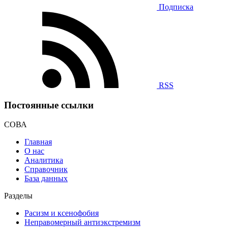
Подписка
RSS
Постоянные ссылки
СОВА
Главная
О нас
Аналитика
Справочник
База данных
Разделы
Расизм и ксенофобия
Неправомерный антиэкстремизм