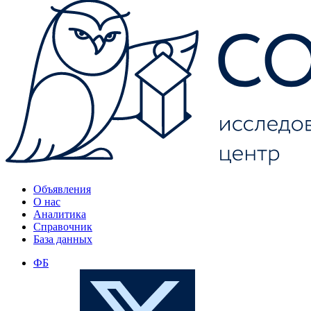
Объявления
О нас
Аналитика
Справочник
База данных
ФБ