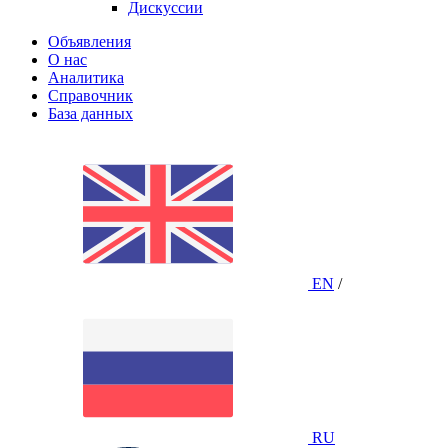
Дискуссии
Объявления
О нас
Аналитика
Справочник
База данных
EN
/
RU