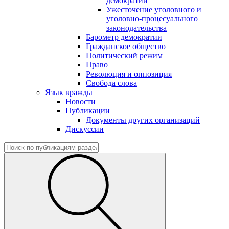
демократии"
Ужесточение уголовного и
уголовно-процесуального
законодательства
Барометр демократии
Гражданское общество
Политический режим
Право
Революция и оппозиция
Свобода слова
Язык вражды
Новости
Публикации
Документы других организаций
Дискуссии