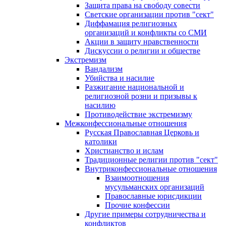
Защита права на свободу совести
Светские организации против "сект"
Диффамация религиозных
организаций и конфликты со СМИ
Акции в защиту нравственности
Дискуссии о религии и обществе
Экстремизм
Вандализм
Убийства и насилие
Разжигание национальной и
религиозной розни и призывы к
насилию
Противодействие экстремизму
Межконфессиональные отношения
Русская Православная Церковь и
католики
Христианство и ислам
Традиционные религии против "сект"
Внутриконфессиональные отношения
Взаимоотношения
мусульманских организаций
Православные юрисдикции
Прочие конфессии
Другие примеры сотрудничества и
конфликтов