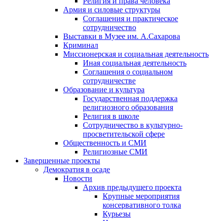
Религия и права человека
Армия и силовые структуры
Соглашения и практическое
сотрудничество
Выставки в Музее им. А.Сахарова
Криминал
Миссионерская и социальная деятельность
Иная социальная деятельность
Соглашения о социальном
сотрудничестве
Образование и культура
Государственная поддержка
религиозного образования
Религия в школе
Сотрудничество в культурно-
просветительской сфере
Общественность и СМИ
Религиозные СМИ
Завершенные проекты
Демократия в осаде
Новости
Архив предыдущего проекта
Крупные мероприятия
консервативного толка
Курьезы