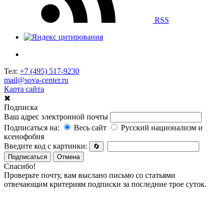
RSS
Тел:
+7 (495) 517-9230
mail@sova-center.ru
Карта сайта
✖
Подписка
Ваш адрес электронной почты
Подписаться на:
Весь сайт
Русский национализм и
ксенофобия
Введите код с картинки:
🔄
Подписаться
Отмена
Спасибо!
Проверьте почту, вам выслано письмо со статьями
отвечающим критериям подписки за последние трое суток.