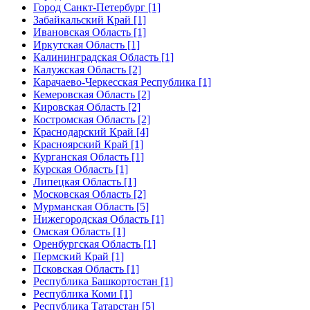
Город Санкт-Петербург [1]
Забайкальский Край [1]
Ивановская Область [1]
Иркутская Область [1]
Калининградская Область [1]
Калужская Область [2]
Карачаево-Черкесская Республика [1]
Кемеровская Область [2]
Кировская Область [2]
Костромская Область [2]
Краснодарский Край [4]
Красноярский Край [1]
Курганская Область [1]
Курская Область [1]
Липецкая Область [1]
Московская Область [2]
Мурманская Область [5]
Нижегородская Область [1]
Омская Область [1]
Оренбургская Область [1]
Пермский Край [1]
Псковская Область [1]
Республика Башкортостан [1]
Республика Коми [1]
Республика Татарстан [5]