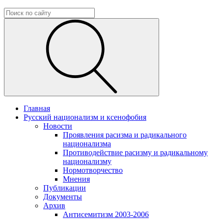
Главная
Русский национализм и ксенофобия
Новости
Проявления расизма и радикального
национализма
Противодействие расизму и радикальному
национализму
Нормотворчество
Мнения
Публикации
Документы
Архив
Антисемитизм 2003-2006