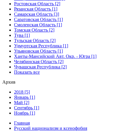
Ростовская Область [2]
Рязанская Область [1]
Самарская Область [3]
Саратовская Область [1]
Смоленская Область [1]
Томская Область [2]
Тува [1]
Тульская Область [2]
Удмуртская Республика [1]
Ульяновская Область [1]
Ханты-Мансийский Авт. Окр. - Югра [1]
Челябинская Область [2]
Чувашская Республика [2]
Показать все
Архив
2018 [5]
Январь [1]
Май [2]
Сентябрь [1]
Ноябрь [1]
Главная
Русский национализм и ксенофобия