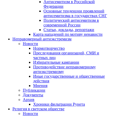
Антисемитизм в Российской
Федерации
Основные тенденции проявлений
антисемитизма в государствах СНГ
Политический антисемитизм в
современной России
Статьи, доклады, репортажи
Карта нападений по мотиву ненависти
Неправомерный антиэкстремизм
Новости
Нормотворчество
Преследования организаций, СМИ и
частных лиц
Избирательные кампании
Противодействие неправомерному
антиэкстремизму
Иные государственные и общественные
действия
Мнения
Публикации
Документы
Архив
Хроники фильтрации Рунета
Религия в светском обществе
Новости