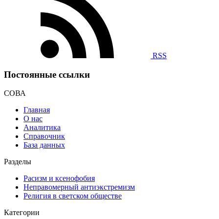
RSS
Постоянные ссылки
СОВА
Главная
О нас
Аналитика
Справочник
База данных
Разделы
Расизм и ксенофобия
Неправомерный антиэкстремизм
Религия в светском обществе
Категории