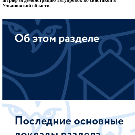
штраф за демонстрацию
татуировок во свастикой в
Ульяновской области.