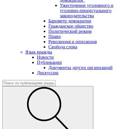
демократии"
Ужесточение уголовного и
уголовно-процесуального
законодательства
Барометр демократии
Гражданское общество
Политический режим
Право
Революция и оппозиция
Свобода слова
Язык вражды
Новости
Публикации
Документы других организаций
Дискуссии