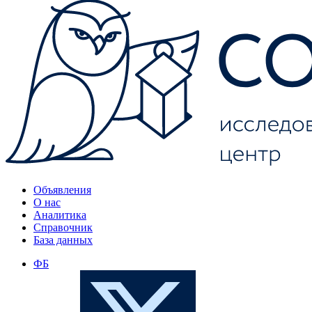
Объявления
О нас
Аналитика
Справочник
База данных
ФБ