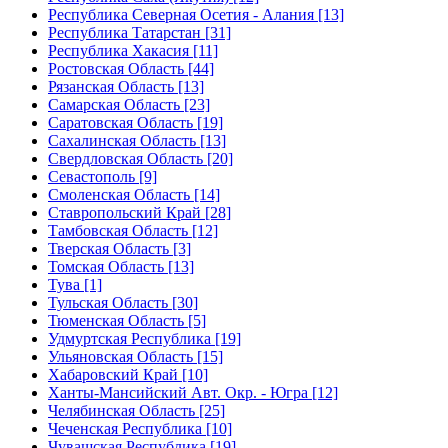
Республика Северная Осетия - Алания [13]
Республика Татарстан [31]
Республика Хакасия [11]
Ростовская Область [44]
Рязанская Область [13]
Самарская Область [23]
Саратовская Область [19]
Сахалинская Область [13]
Свердловская Область [20]
Севастополь [9]
Смоленская Область [14]
Ставропольский Край [28]
Тамбовская Область [12]
Тверская Область [3]
Томская Область [13]
Тува [1]
Тульская Область [30]
Тюменская Область [5]
Удмуртская Республика [19]
Ульяновская Область [15]
Хабаровский Край [10]
Ханты-Мансийский Авт. Окр. - Югра [12]
Челябинская Область [25]
Чеченская Республика [10]
Чувашская Республика [19]