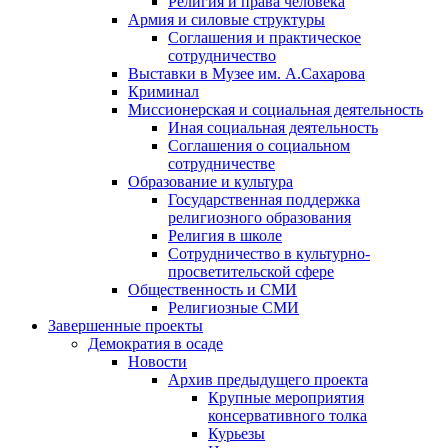
Религия и права человека
Армия и силовые структуры
Соглашения и практическое
сотрудничество
Выставки в Музее им. А.Сахарова
Криминал
Миссионерская и социальная деятельность
Иная социальная деятельность
Соглашения о социальном
сотрудничестве
Образование и культура
Государственная поддержка
религиозного образования
Религия в школе
Сотрудничество в культурно-
просветительской сфере
Общественность и СМИ
Религиозные СМИ
Завершенные проекты
Демократия в осаде
Новости
Архив предыдущего проекта
Крупные мероприятия
консервативного толка
Курьезы