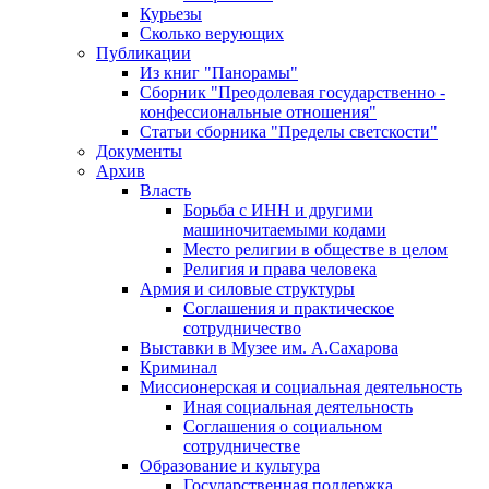
Курьезы
Сколько верующих
Публикации
Из книг "Панорамы"
Сборник "Преодолевая государственно -
конфессиональные отношения"
Статьи сборника "Пределы светскости"
Документы
Архив
Власть
Борьба с ИНН и другими
машиночитаемыми кодами
Место религии в обществе в целом
Религия и права человека
Армия и силовые структуры
Соглашения и практическое
сотрудничество
Выставки в Музее им. А.Сахарова
Криминал
Миссионерская и социальная деятельность
Иная социальная деятельность
Соглашения о социальном
сотрудничестве
Образование и культура
Государственная поддержка