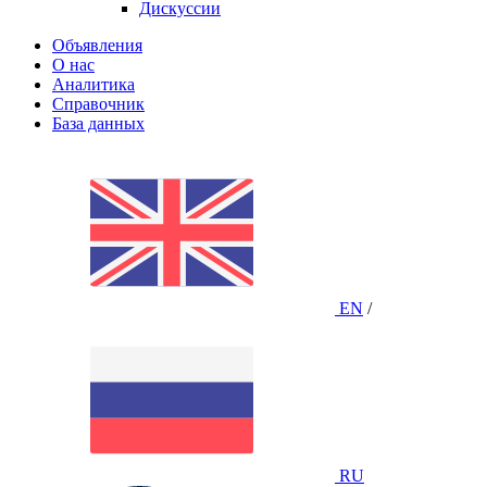
Дискуссии
Объявления
О нас
Аналитика
Справочник
База данных
EN
/
RU