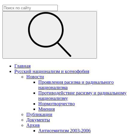
Главная
Русский национализм и ксенофобия
Новости
Проявления расизма и радикального
национализма
Противодействие расизму и радикальному
национализму
Нормотворчество
Мнения
Публикации
Документы
Архив
Антисемитизм 2003-2006