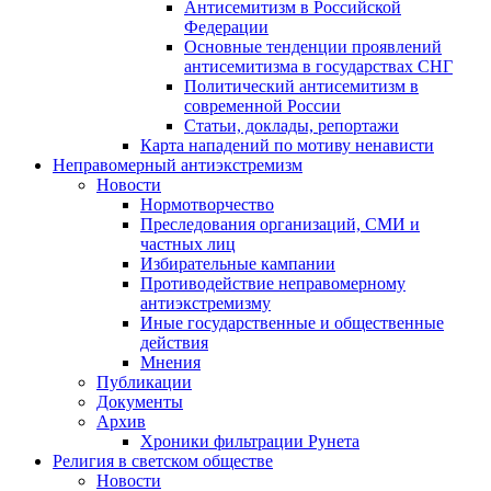
Антисемитизм в Российской
Федерации
Основные тенденции проявлений
антисемитизма в государствах СНГ
Политический антисемитизм в
современной России
Статьи, доклады, репортажи
Карта нападений по мотиву ненависти
Неправомерный антиэкстремизм
Новости
Нормотворчество
Преследования организаций, СМИ и
частных лиц
Избирательные кампании
Противодействие неправомерному
антиэкстремизму
Иные государственные и общественные
действия
Мнения
Публикации
Документы
Архив
Хроники фильтрации Рунета
Религия в светском обществе
Новости