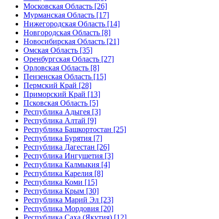
Московская Область [26]
Мурманская Область [17]
Нижегородская Область [14]
Новгородская Область [8]
Новосибирская Область [21]
Омская Область [35]
Оренбургская Область [27]
Орловская Область [8]
Пензенская Область [15]
Пермский Край [28]
Приморский Край [13]
Псковская Область [5]
Республика Адыгея [3]
Республика Алтай [9]
Республика Башкортостан [25]
Республика Бурятия [7]
Республика Дагестан [26]
Республика Ингушетия [3]
Республика Калмыкия [4]
Республика Карелия [8]
Республика Коми [15]
Республика Крым [30]
Республика Марий Эл [23]
Республика Мордовия [20]
Республика Саха (Якутия) [12]