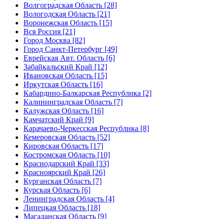
Волгоградская Область [28]
Вологодская Область [21]
Воронежская Область [15]
Вся Россия [21]
Город Москва [82]
Город Санкт-Петербург [49]
Еврейская Авт. Область [6]
Забайкальский Край [12]
Ивановская Область [15]
Иркутская Область [16]
Кабардино-Балкарская Республика [2]
Калининградская Область [7]
Калужская Область [16]
Камчатский Край [9]
Карачаево-Черкесская Республика [8]
Кемеровская Область [52]
Кировская Область [17]
Костромская Область [10]
Краснодарский Край [33]
Красноярский Край [26]
Курганская Область [7]
Курская Область [6]
Ленинградская Область [4]
Липецкая Область [18]
Магаданская Область [9]