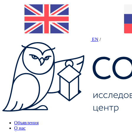
EN
/
Объявления
О нас