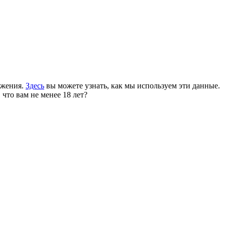
ожения.
Здесь
вы можете узнать, как мы используем эти данные.
 что вам не менее 18 лет?