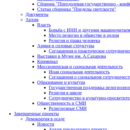
Сборник "Преодолевая государственно - кон
Статьи сборника "Пределы светскости"
Документы
Архив
Власть
Борьба с ИНН и другими машиночитае
Место религии в обществе в целом
Религия и права человека
Армия и силовые структуры
Соглашения и практическое сотрудниче
Выставки в Музее им. А.Сахарова
Криминал
Миссионерская и социальная деятельность
Иная социальная деятельность
Соглашения о социальном сотрудничест
Образование и культура
Государственная поддержка религиозно
Религия в школе
Сотрудничество в культурно-просветите
Общественность и СМИ
Религиозные СМИ
Завершенные проекты
Демократия в осаде
Новости
Архив предыдущего проекта