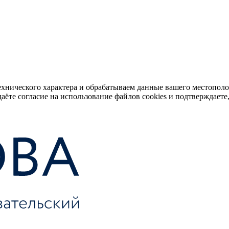
ехнического характера и обрабатываем данные вашего местопол
аёте согласие на использование файлов cookies и подтверждаете,