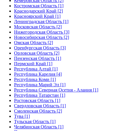
Кемеровская Область [2]
Костромская Область [1]
Краснодарский Край [2]
Красноярский Край [1]
Ленинградская Область [1]
Московская Область [2]
Нижегородская Область [3]
Новосибирская Область [2]
Омская Область [2]
Оренбургская Область [3]
Орловская Область [2]
Пензенская Область [1]
Пермский Край [1]
Республика Алтай [1]
Республика Карелия [4]
Республика Коми [1]
Республика Марий Эл [1]
Республика Северная Осетия - Алания [1]
Республика Татарстан [1]
Ростовская Область [1]
Свердловская Область [1]
Смоленская Область [2]
Тува [1]
Тульская Область [1]
Челябинская Область [1]