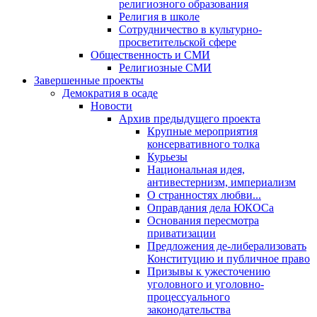
религиозного образования
Религия в школе
Сотрудничество в культурно-
просветительской сфере
Общественность и СМИ
Религиозные СМИ
Завершенные проекты
Демократия в осаде
Новости
Архив предыдущего проекта
Крупные мероприятия
консервативного толка
Курьезы
Национальная идея,
антивестернизм, империализм
О странностях любви...
Оправдания дела ЮКОСа
Основания пересмотра
приватизации
Предложения де-либерализовать
Конституцию и публичное право
Призывы к ужесточению
уголовного и уголовно-
процессуального
законодательства