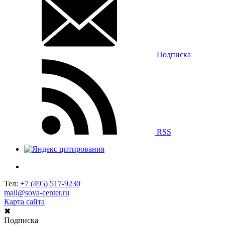
Подписка
RSS
Тел:
+7 (495) 517-9230
mail@sova-center.ru
Карта сайта
✖
Подписка