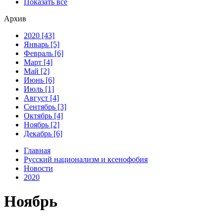
Показать все
Архив
2020 [43]
Январь [5]
Февраль [6]
Март [4]
Май [2]
Июнь [6]
Июль [1]
Август [4]
Сентябрь [3]
Октябрь [4]
Ноябрь [2]
Декабрь [6]
Главная
Русский национализм и ксенофобия
Новости
2020
Ноябрь