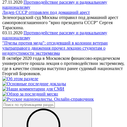
27.11.2020
Противодействие расизму и радикальному
национализму
Лидер СССР отправлен под домашний арест
Зеленоградский суд Москвы отправил под домашний арест
самопровозглашенного "врио президента СССР" Сергея
Тараскина.
03.11.2020
Противодействие расизму и радикальному
национализму
"Пчелы против меда": отсидевший в колонии ветеран
ультраправого движения прочел лекцию студентам о
недопустимости экстремизма
В октябре 2020 года в Московском финансово-юридическом
университете прошла лекция о противодействии экстремизму,
где в качестве спикера выступил ранее судимый националист
Георгий Боровиков.