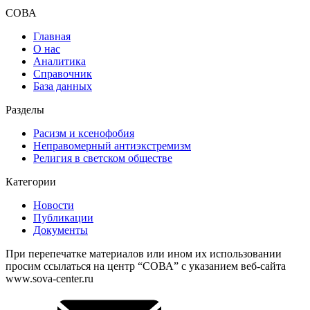
СОВА
Главная
О нас
Аналитика
Справочник
База данных
Разделы
Расизм и ксенофобия
Неправомерный антиэкстремизм
Религия в светском обществе
Категории
Новости
Публикации
Документы
При перепечатке материалов или ином их использовании
просим ссылаться на центр “СОВА” с указанием веб-сайта
www.sova-center.ru