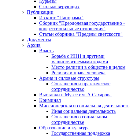
Курьезы
Сколько верующих
Публикации
Из книг "Панорамы"
Сборник "Преодолевая государственно -
конфессиональные отношения"
Статьи сборника "Пределы светскости"
Документы
Архив
Власть
Борьба с ИНН и другими
машиночитаемыми кодами
Место религии в обществе в целом
Религия и права человека
Армия и силовые структуры
Соглашения и практическое
сотрудничество
Выставки в Музее им. А.Сахарова
Криминал
Миссионерская и социальная деятельность
Иная социальная деятельность
Соглашения о социальном
сотрудничестве
Образование и культура
Государственная поддержка