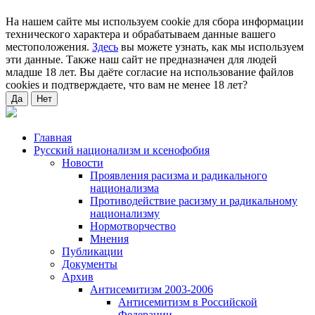
На нашем сайте мы используем cookie для сбора информации
технического характера и обрабатываем данные вашего
местоположения.
Здесь
вы можете узнать, как мы используем
эти данные. Также наш сайт не предназначен для людей
младше 18 лет. Вы даёте согласие на использование файлов
cookies и подтверждаете, что вам не менее 18 лет?
Да
Нет
Главная
Русский национализм и ксенофобия
Новости
Проявления расизма и радикального
национализма
Противодействие расизму и радикальному
национализму
Нормотворчество
Мнения
Публикации
Документы
Архив
Антисемитизм 2003-2006
Антисемитизм в Российской
Федерации