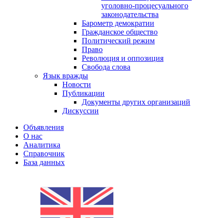
уголовно-процесуального
законодательства
Барометр демократии
Гражданское общество
Политический режим
Право
Революция и оппозиция
Свобода слова
Язык вражды
Новости
Публикации
Документы других организаций
Дискуссии
Объявления
О нас
Аналитика
Справочник
База данных