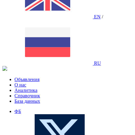
EN
/
RU
Объявления
О нас
Аналитика
Справочник
База данных
ФБ