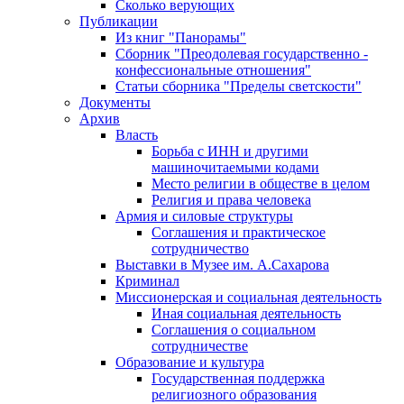
Сколько верующих
Публикации
Из книг "Панорамы"
Сборник "Преодолевая государственно -
конфессиональные отношения"
Статьи сборника "Пределы светскости"
Документы
Архив
Власть
Борьба с ИНН и другими
машиночитаемыми кодами
Место религии в обществе в целом
Религия и права человека
Армия и силовые структуры
Соглашения и практическое
сотрудничество
Выставки в Музее им. А.Сахарова
Криминал
Миссионерская и социальная деятельность
Иная социальная деятельность
Соглашения о социальном
сотрудничестве
Образование и культура
Государственная поддержка
религиозного образования