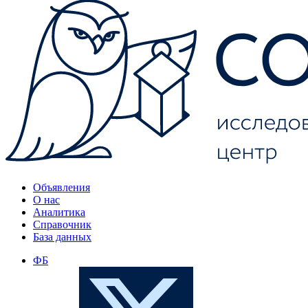
Объявления
О нас
Аналитика
Справочник
База данных
ФБ