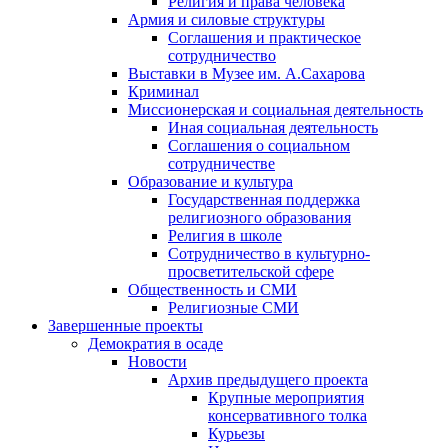
Религия и права человека
Армия и силовые структуры
Соглашения и практическое
сотрудничество
Выставки в Музее им. А.Сахарова
Криминал
Миссионерская и социальная деятельность
Иная социальная деятельность
Соглашения о социальном
сотрудничестве
Образование и культура
Государственная поддержка
религиозного образования
Религия в школе
Сотрудничество в культурно-
просветительской сфере
Общественность и СМИ
Религиозные СМИ
Завершенные проекты
Демократия в осаде
Новости
Архив предыдущего проекта
Крупные мероприятия
консервативного толка
Курьезы