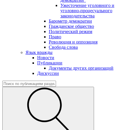
демократии"
Ужесточение уголовного и
уголовно-процесуального
законодательства
Барометр демократии
Гражданское общество
Политический режим
Право
Революция и оппозиция
Свобода слова
Язык вражды
Новости
Публикации
Документы других организаций
Дискуссии