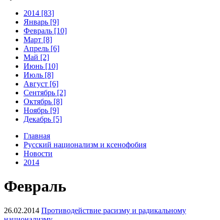
2014 [83]
Январь [9]
Февраль [10]
Март [8]
Апрель [6]
Май [2]
Июнь [10]
Июль [8]
Август [6]
Сентябрь [2]
Октябрь [8]
Ноябрь [9]
Декабрь [5]
Главная
Русский национализм и ксенофобия
Новости
2014
Февраль
26.02.2014
Противодействие расизму и радикальному
национализму