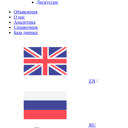
Дискуссии
Объявления
О нас
Аналитика
Справочник
База данных
EN
/
RU