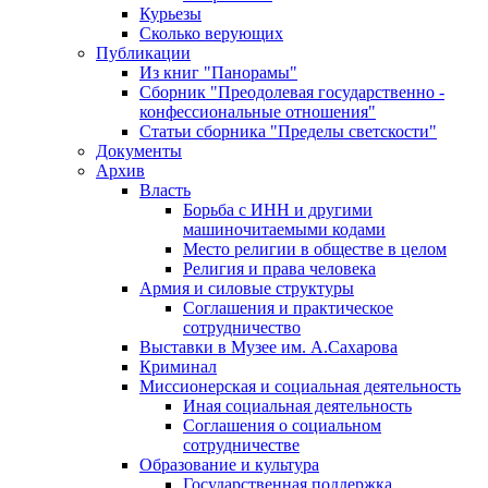
Курьезы
Сколько верующих
Публикации
Из книг "Панорамы"
Сборник "Преодолевая государственно -
конфессиональные отношения"
Статьи сборника "Пределы светскости"
Документы
Архив
Власть
Борьба с ИНН и другими
машиночитаемыми кодами
Место религии в обществе в целом
Религия и права человека
Армия и силовые структуры
Соглашения и практическое
сотрудничество
Выставки в Музее им. А.Сахарова
Криминал
Миссионерская и социальная деятельность
Иная социальная деятельность
Соглашения о социальном
сотрудничестве
Образование и культура
Государственная поддержка