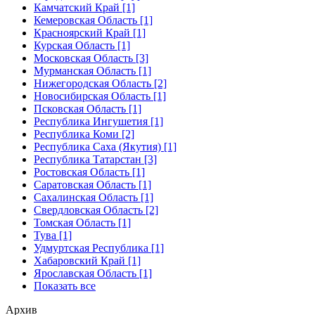
Камчатский Край [1]
Кемеровская Область [1]
Красноярский Край [1]
Курская Область [1]
Московская Область [3]
Мурманская Область [1]
Нижегородская Область [2]
Новосибирская Область [1]
Псковская Область [1]
Республика Ингушетия [1]
Республика Коми [2]
Республика Саха (Якутия) [1]
Республика Татарстан [3]
Ростовская Область [1]
Саратовская Область [1]
Сахалинская Область [1]
Свердловская Область [2]
Томская Область [1]
Тува [1]
Удмуртская Республика [1]
Хабаровский Край [1]
Ярославская Область [1]
Показать все
Архив