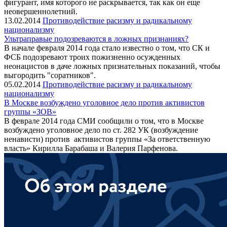
фигурант, имя которого не раскрывается, так как он еще
неовершеннолетний.
13.02.2014
Противодействие расизму и радикальному
национализму
Ультраправые подозреваются в ложных признаниях?
В начале февраля 2014 года стало известно о том, что СК и
ФСБ подозревают троих пожизненно осужденных
неонацистов в даче ложных признательных показаний, чтобы
выгородить "соратников".
05.02.2014
Противодействие расизму и радикальному
национализму
В Москве возбуждено уголовное дело против активистов
группы «ЗОВ»
В феврале 2014 года СМИ сообщили о том, что в Москве
возбуждено уголовное дело по ст. 282 УК (возбуждение
ненависти) против активистов группы «За ответственную
власть» Кирилла Барабаша и Валерия Парфенова.