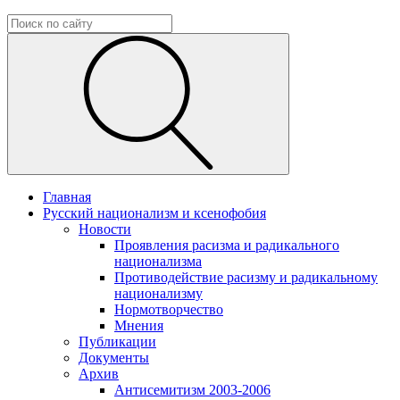
Главная
Русский национализм и ксенофобия
Новости
Проявления расизма и радикального
национализма
Противодействие расизму и радикальному
национализму
Нормотворчество
Мнения
Публикации
Документы
Архив
Антисемитизм 2003-2006