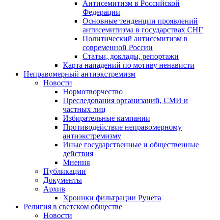
Антисемитизм в Российской
Федерации
Основные тенденции проявлений
антисемитизма в государствах СНГ
Политический антисемитизм в
современной России
Статьи, доклады, репортажи
Карта нападений по мотиву ненависти
Неправомерный антиэкстремизм
Новости
Нормотворчество
Преследования организаций, СМИ и
частных лиц
Избирательные кампании
Противодействие неправомерному
антиэкстремизму
Иные государственные и общественные
действия
Мнения
Публикации
Документы
Архив
Хроники фильтрации Рунета
Религия в светском обществе
Новости