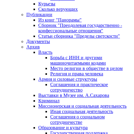
Курьезы
Сколько верующих
Публикации
Из книг "Панорамы"
Сборник "Преодолевая государственно -
конфессиональные отношения"
Статьи сборника "Пределы светскости"
Документы
Архив
Власть
Борьба с ИНН и другими
машиночитаемыми кодами
Место религии в обществе в целом
Религия и права человека
Армия и силовые структуры
Соглашения и практическое
сотрудничество
Выставки в Музее им. А.Сахарова
Криминал
Миссионерская и социальная деятельность
Иная социальная деятельность
Соглашения о социальном
сотрудничестве
Образование и культура
Государственная поддержка