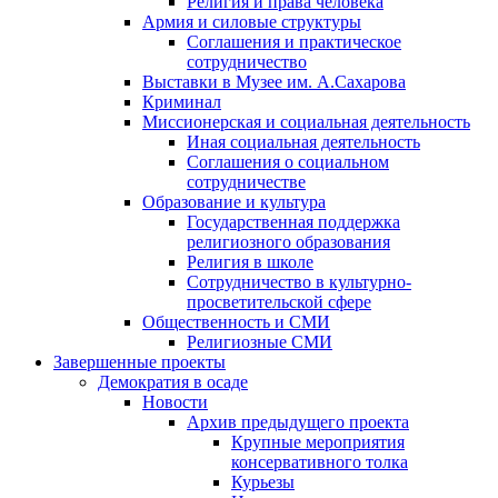
Религия и права человека
Армия и силовые структуры
Соглашения и практическое
сотрудничество
Выставки в Музее им. А.Сахарова
Криминал
Миссионерская и социальная деятельность
Иная социальная деятельность
Соглашения о социальном
сотрудничестве
Образование и культура
Государственная поддержка
религиозного образования
Религия в школе
Сотрудничество в культурно-
просветительской сфере
Общественность и СМИ
Религиозные СМИ
Завершенные проекты
Демократия в осаде
Новости
Архив предыдущего проекта
Крупные мероприятия
консервативного толка
Курьезы