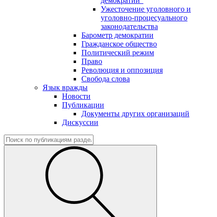
демократии"
Ужесточение уголовного и
уголовно-процесуального
законодательства
Барометр демократии
Гражданское общество
Политический режим
Право
Революция и оппозиция
Свобода слова
Язык вражды
Новости
Публикации
Документы других организаций
Дискуссии