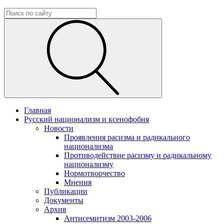
Главная
Русский национализм и ксенофобия
Новости
Проявления расизма и радикального
национализма
Противодействие расизму и радикальному
национализму
Нормотворчество
Мнения
Публикации
Документы
Архив
Антисемитизм 2003-2006