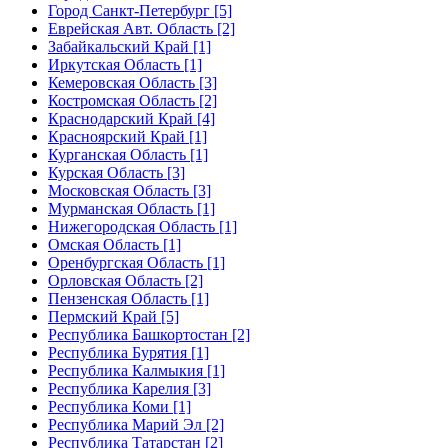
Город Санкт-Петербург [5]
Еврейская Авт. Область [2]
Забайкальский Край [1]
Иркутская Область [1]
Кемеровская Область [3]
Костромская Область [2]
Краснодарский Край [4]
Красноярский Край [1]
Курганская Область [1]
Курская Область [3]
Московская Область [3]
Мурманская Область [1]
Нижегородская Область [1]
Омская Область [1]
Оренбургская Область [1]
Орловская Область [2]
Пензенская Область [1]
Пермский Край [5]
Республика Башкортостан [2]
Республика Бурятия [1]
Республика Калмыкия [1]
Республика Карелия [3]
Республика Коми [1]
Республика Марий Эл [2]
Республика Татарстан [2]