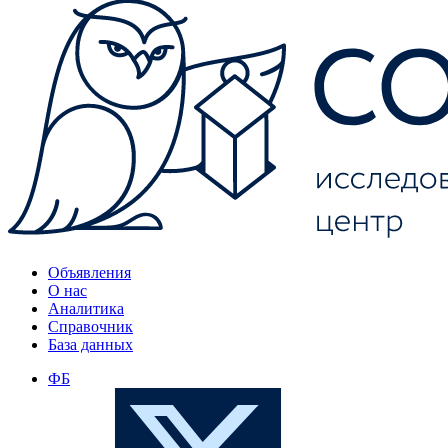
Объявления
О нас
Аналитика
Справочник
База данных
ФБ