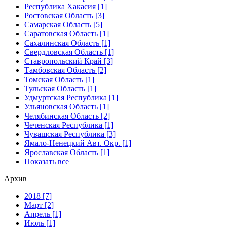
Республика Хакасия [1]
Ростовская Область [3]
Самарская Область [5]
Саратовская Область [1]
Сахалинская Область [1]
Свердловская Область [1]
Ставропольский Край [3]
Тамбовская Область [2]
Томская Область [1]
Тульская Область [1]
Удмуртская Республика [1]
Ульяновская Область [1]
Челябинская Область [2]
Чеченская Республика [1]
Чувашская Республика [3]
Ямало-Ненецкий Авт. Окр. [1]
Ярославская Область [1]
Показать все
Архив
2018 [7]
Март [2]
Апрель [1]
Июль [1]