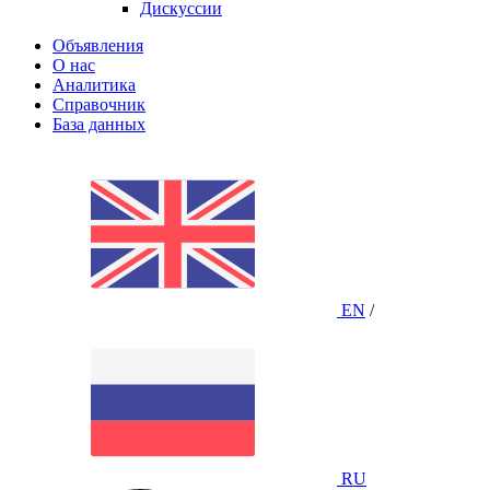
Дискуссии
Объявления
О нас
Аналитика
Справочник
База данных
EN
/
RU