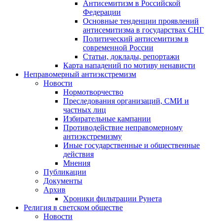
Антисемитизм в Российской
Федерации
Основные тенденции проявлений
антисемитизма в государствах СНГ
Политический антисемитизм в
современной России
Статьи, доклады, репортажи
Карта нападений по мотиву ненависти
Неправомерный антиэкстремизм
Новости
Нормотворчество
Преследования организаций, СМИ и
частных лиц
Избирательные кампании
Противодействие неправомерному
антиэкстремизму
Иные государственные и общественные
действия
Мнения
Публикации
Документы
Архив
Хроники фильтрации Рунета
Религия в светском обществе
Новости