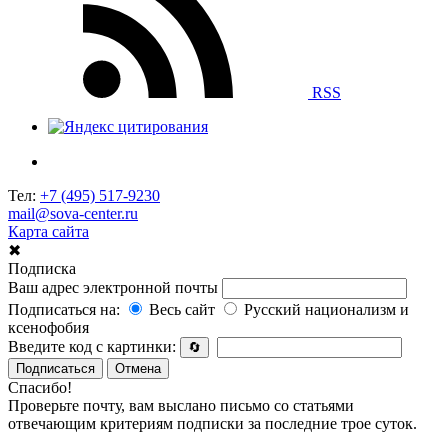
RSS
Тел:
+7 (495) 517-9230
mail@sova-center.ru
Карта сайта
✖
Подписка
Ваш адрес электронной почты
Подписаться на:
Весь сайт
Русский национализм и
ксенофобия
Введите код с картинки:
🔄
Подписаться
Отмена
Спасибо!
Проверьте почту, вам выслано письмо со статьями
отвечающим критериям подписки за последние трое суток.