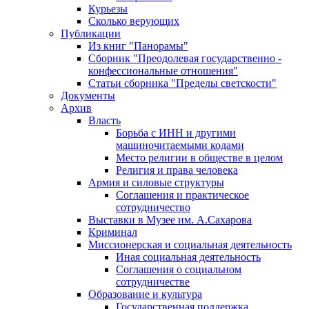
Курьезы
Сколько верующих
Публикации
Из книг "Панорамы"
Сборник "Преодолевая государственно -
конфессиональные отношения"
Статьи сборника "Пределы светскости"
Документы
Архив
Власть
Борьба с ИНН и другими
машиночитаемыми кодами
Место религии в обществе в целом
Религия и права человека
Армия и силовые структуры
Соглашения и практическое
сотрудничество
Выставки в Музее им. А.Сахарова
Криминал
Миссионерская и социальная деятельность
Иная социальная деятельность
Соглашения о социальном
сотрудничестве
Образование и культура
Государственная поддержка