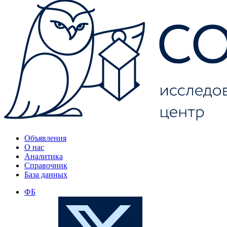
Объявления
О нас
Аналитика
Справочник
База данных
ФБ