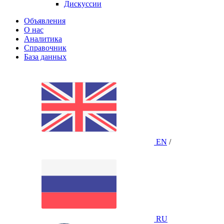
Дискуссии
Объявления
О нас
Аналитика
Справочник
База данных
EN
/
RU