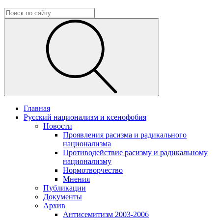
Главная
Русский национализм и ксенофобия
Новости
Проявления расизма и радикального
национализма
Противодействие расизму и радикальному
национализму
Нормотворчество
Мнения
Публикации
Документы
Архив
Антисемитизм 2003-2006