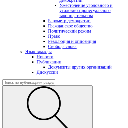
демократии"
Ужесточение уголовного и
уголовно-процесуального
законодательства
Барометр демократии
Гражданское общество
Политический режим
Право
Революция и оппозиция
Свобода слова
Язык вражды
Новости
Публикации
Документы других организаций
Дискуссии