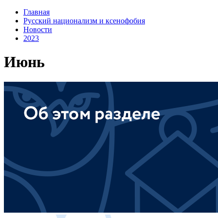
Главная
Русский национализм и ксенофобия
Новости
2023
Июнь