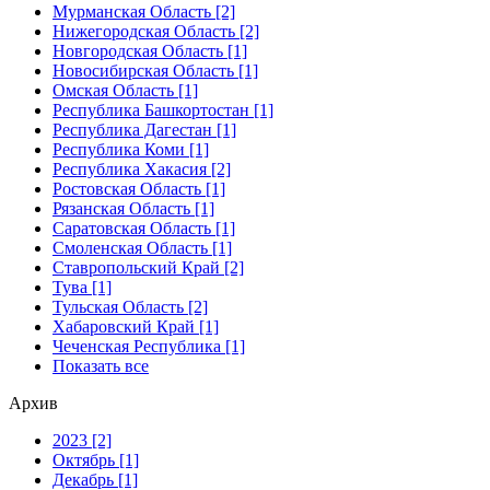
Мурманская Область [2]
Нижегородская Область [2]
Новгородская Область [1]
Новосибирская Область [1]
Омская Область [1]
Республика Башкортостан [1]
Республика Дагестан [1]
Республика Коми [1]
Республика Хакасия [2]
Ростовская Область [1]
Рязанская Область [1]
Саратовская Область [1]
Смоленская Область [1]
Ставропольский Край [2]
Тува [1]
Тульская Область [2]
Хабаровский Край [1]
Чеченская Республика [1]
Показать все
Архив
2023 [2]
Октябрь [1]
Декабрь [1]