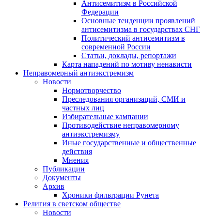
Антисемитизм в Российской
Федерации
Основные тенденции проявлений
антисемитизма в государствах СНГ
Политический антисемитизм в
современной России
Статьи, доклады, репортажи
Карта нападений по мотиву ненависти
Неправомерный антиэкстремизм
Новости
Нормотворчество
Преследования организаций, СМИ и
частных лиц
Избирательные кампании
Противодействие неправомерному
антиэкстремизму
Иные государственные и общественные
действия
Мнения
Публикации
Документы
Архив
Хроники фильтрации Рунета
Религия в светском обществе
Новости