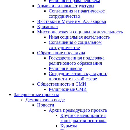
Религия и права человека
Армия и силовые структуры
Соглашения и практическое
сотрудничество
Выставки в Музее им. А.Сахарова
Криминал
Миссионерская и социальная деятельность
Иная социальная деятельность
Соглашения о социальном
сотрудничестве
Образование и культура
Государственная поддержка
религиозного образования
Религия в школе
Сотрудничество в культурно-
просветительской сфере
Общественность и СМИ
Религиозные СМИ
Завершенные проекты
Демократия в осаде
Новости
Архив предыдущего проекта
Крупные мероприятия
консервативного толка
Курьезы