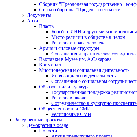
Сборник "Преодолевая государственно - кон
Статьи сборника "Пределы светскости"
Документы
Архив
Власть
Борьба с ИНН и другими машиночитае
Место религии в обществе в целом
Религия и права человека
Армия и силовые структуры
Соглашения и практическое сотрудниче
Выставки в Музее им. А.Сахарова
Криминал
Миссионерская и социальная деятельность
Иная социальная деятельность
Соглашения о социальном сотрудничест
Образование и культура
Государственная поддержка религиозно
Религия в школе
Сотрудничество в культурно-просветите
Общественность и СМИ
Религиозные СМИ
Завершенные проекты
Демократия в осаде
Новости
Архив предыдущего проекта