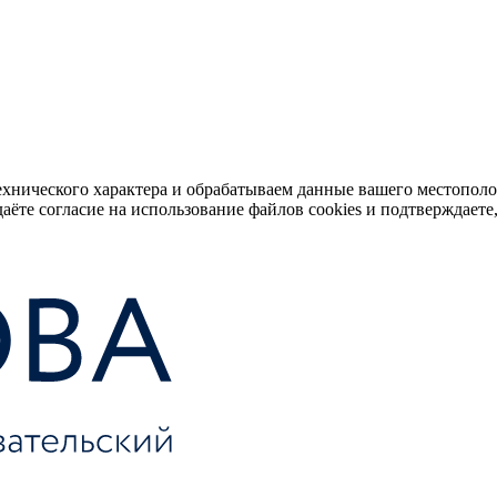
ехнического характера и обрабатываем данные вашего местопол
аёте согласие на использование файлов cookies и подтверждаете,