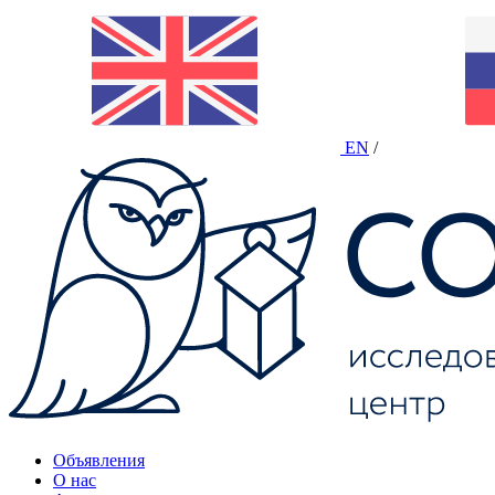
EN
/
Объявления
О нас