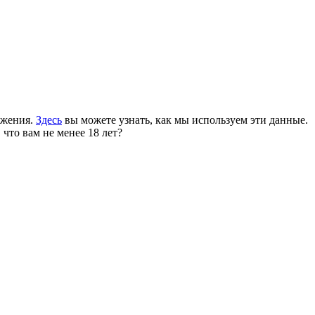
ожения.
Здесь
вы можете узнать, как мы используем эти данные.
 что вам не менее 18 лет?