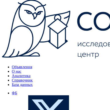
Объявления
О нас
Аналитика
Справочник
База данных
ФБ