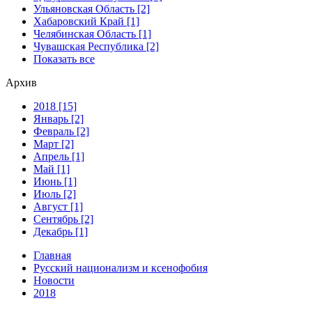
Ульяновская Область [2]
Хабаровский Край [1]
Челябинская Область [1]
Чувашская Республика [2]
Показать все
Архив
2018 [15]
Январь [2]
Февраль [2]
Март [2]
Апрель [1]
Май [1]
Июнь [1]
Июль [2]
Август [1]
Сентябрь [2]
Декабрь [1]
Главная
Русский национализм и ксенофобия
Новости
2018