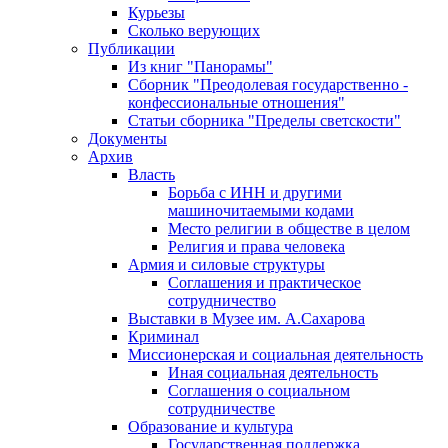
Курьезы
Сколько верующих
Публикации
Из книг "Панорамы"
Сборник "Преодолевая государственно -
конфессиональные отношения"
Статьи сборника "Пределы светскости"
Документы
Архив
Власть
Борьба с ИНН и другими
машиночитаемыми кодами
Место религии в обществе в целом
Религия и права человека
Армия и силовые структуры
Соглашения и практическое
сотрудничество
Выставки в Музее им. А.Сахарова
Криминал
Миссионерская и социальная деятельность
Иная социальная деятельность
Соглашения о социальном
сотрудничестве
Образование и культура
Государственная поддержка