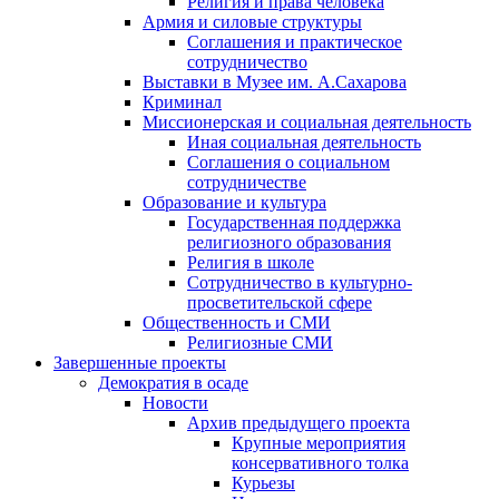
Религия и права человека
Армия и силовые структуры
Соглашения и практическое
сотрудничество
Выставки в Музее им. А.Сахарова
Криминал
Миссионерская и социальная деятельность
Иная социальная деятельность
Соглашения о социальном
сотрудничестве
Образование и культура
Государственная поддержка
религиозного образования
Религия в школе
Сотрудничество в культурно-
просветительской сфере
Общественность и СМИ
Религиозные СМИ
Завершенные проекты
Демократия в осаде
Новости
Архив предыдущего проекта
Крупные мероприятия
консервативного толка
Курьезы