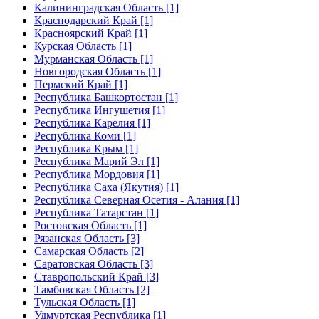
Калининградская Область [1]
Краснодарский Край [1]
Красноярский Край [1]
Курская Область [1]
Мурманская Область [1]
Новгородская Область [1]
Пермский Край [1]
Республика Башкортостан [1]
Республика Ингушетия [1]
Республика Карелия [1]
Республика Коми [1]
Республика Крым [1]
Республика Марий Эл [1]
Республика Мордовия [1]
Республика Саха (Якутия) [1]
Республика Северная Осетия - Алания [1]
Республика Татарстан [1]
Ростовская Область [1]
Рязанская Область [3]
Самарская Область [2]
Саратовская Область [3]
Ставропольский Край [3]
Тамбовская Область [2]
Тульская Область [1]
Удмуртская Республика [1]