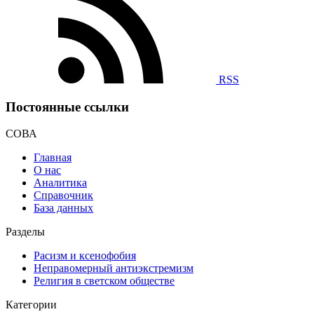
RSS
Постоянные ссылки
СОВА
Главная
О нас
Аналитика
Справочник
База данных
Разделы
Расизм и ксенофобия
Неправомерный антиэкстремизм
Религия в светском обществе
Категории