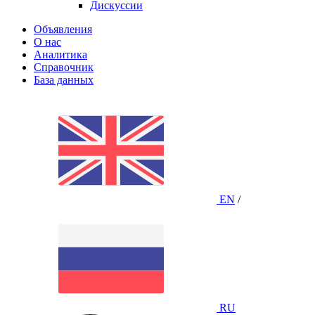
Дискуссии
Объявления
О нас
Аналитика
Справочник
База данных
EN
/
RU