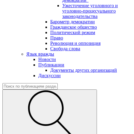
демократии"
Ужесточение уголовного и
уголовно-процесуального
законодательства
Барометр демократии
Гражданское общество
Политический режим
Право
Революция и оппозиция
Свобода слова
Язык вражды
Новости
Публикации
Документы других организаций
Дискуссии