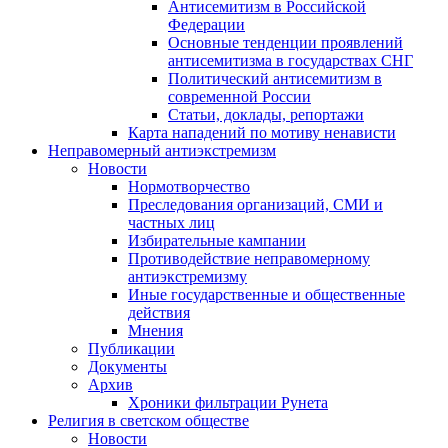
Антисемитизм в Российской
Федерации
Основные тенденции проявлений
антисемитизма в государствах СНГ
Политический антисемитизм в
современной России
Статьи, доклады, репортажи
Карта нападений по мотиву ненависти
Неправомерный антиэкстремизм
Новости
Нормотворчество
Преследования организаций, СМИ и
частных лиц
Избирательные кампании
Противодействие неправомерному
антиэкстремизму
Иные государственные и общественные
действия
Мнения
Публикации
Документы
Архив
Хроники фильтрации Рунета
Религия в светском обществе
Новости