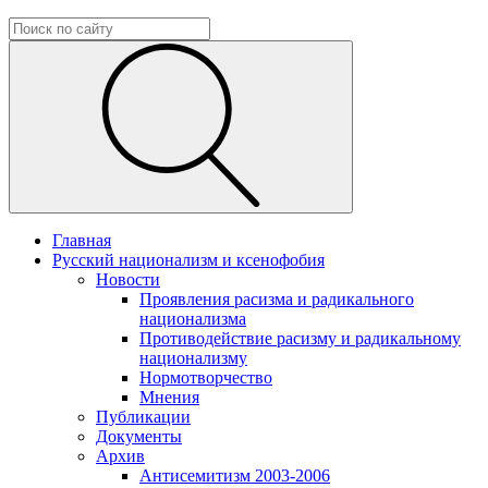
Главная
Русский национализм и ксенофобия
Новости
Проявления расизма и радикального
национализма
Противодействие расизму и радикальному
национализму
Нормотворчество
Мнения
Публикации
Документы
Архив
Антисемитизм 2003-2006