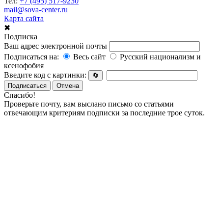
Тел:
+7 (495) 517-9230
mail@sova-center.ru
Карта сайта
✖
Подписка
Ваш адрес электронной почты
Подписаться на:
Весь сайт
Русский национализм и
ксенофобия
Введите код с картинки:
🔄
Подписаться
Отмена
Спасибо!
Проверьте почту, вам выслано письмо со статьями
отвечающим критериям подписки за последние трое суток.