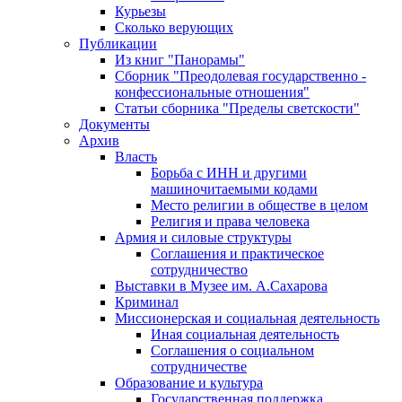
Курьезы
Сколько верующих
Публикации
Из книг "Панорамы"
Сборник "Преодолевая государственно -
конфессиональные отношения"
Статьи сборника "Пределы светскости"
Документы
Архив
Власть
Борьба с ИНН и другими
машиночитаемыми кодами
Место религии в обществе в целом
Религия и права человека
Армия и силовые структуры
Соглашения и практическое
сотрудничество
Выставки в Музее им. А.Сахарова
Криминал
Миссионерская и социальная деятельность
Иная социальная деятельность
Соглашения о социальном
сотрудничестве
Образование и культура
Государственная поддержка