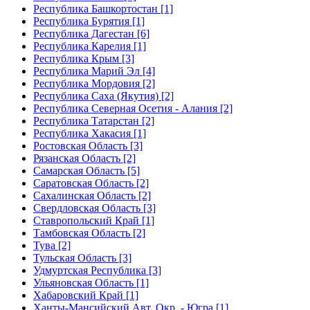
Республика Башкортостан [1]
Республика Бурятия [1]
Республика Дагестан [6]
Республика Карелия [1]
Республика Крым [3]
Республика Марий Эл [4]
Республика Мордовия [2]
Республика Саха (Якутия) [2]
Республика Северная Осетия - Алания [2]
Республика Татарстан [2]
Республика Хакасия [1]
Ростовская Область [3]
Рязанская Область [2]
Самарская Область [5]
Саратовская Область [2]
Сахалинская Область [2]
Свердловская Область [3]
Ставропольский Край [1]
Тамбовская Область [2]
Тува [2]
Тульская Область [3]
Удмуртская Республика [3]
Ульяновская Область [1]
Хабаровский Край [1]
Ханты-Мансийский Авт. Окр. - Югра [1]