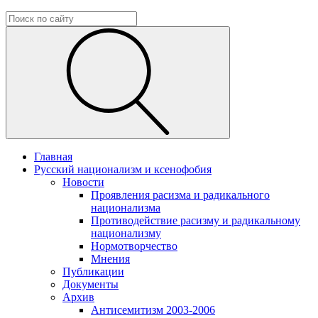
Главная
Русский национализм и ксенофобия
Новости
Проявления расизма и радикального
национализма
Противодействие расизму и радикальному
национализму
Нормотворчество
Мнения
Публикации
Документы
Архив
Антисемитизм 2003-2006