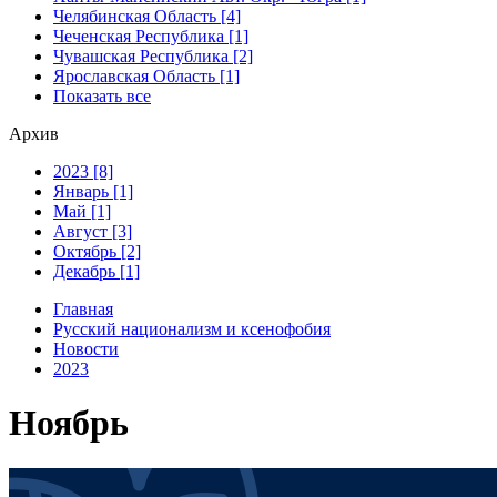
Челябинская Область [4]
Чеченская Республика [1]
Чувашская Республика [2]
Ярославская Область [1]
Показать все
Архив
2023 [8]
Январь [1]
Май [1]
Август [3]
Октябрь [2]
Декабрь [1]
Главная
Русский национализм и ксенофобия
Новости
2023
Ноябрь