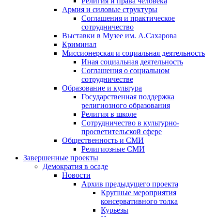
Религия и права человека
Армия и силовые структуры
Соглашения и практическое
сотрудничество
Выставки в Музее им. А.Сахарова
Криминал
Миссионерская и социальная деятельность
Иная социальная деятельность
Соглашения о социальном
сотрудничестве
Образование и культура
Государственная поддержка
религиозного образования
Религия в школе
Сотрудничество в культурно-
просветительской сфере
Общественность и СМИ
Религиозные СМИ
Завершенные проекты
Демократия в осаде
Новости
Архив предыдущего проекта
Крупные мероприятия
консервативного толка
Курьезы