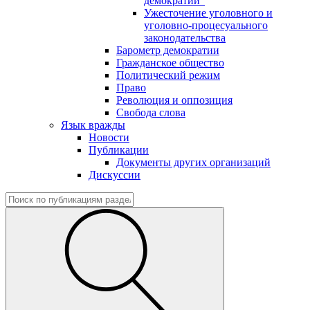
демократии"
Ужесточение уголовного и
уголовно-процесуального
законодательства
Барометр демократии
Гражданское общество
Политический режим
Право
Революция и оппозиция
Свобода слова
Язык вражды
Новости
Публикации
Документы других организаций
Дискуссии