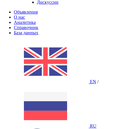
Дискуссии
Объявления
О нас
Аналитика
Справочник
База данных
EN
/
RU