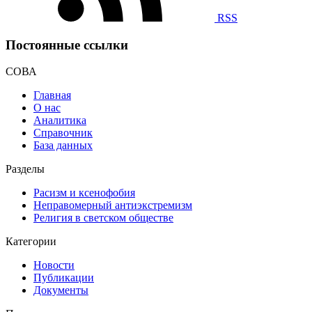
RSS
Постоянные ссылки
СОВА
Главная
О нас
Аналитика
Справочник
База данных
Разделы
Расизм и ксенофобия
Неправомерный антиэкстремизм
Религия в светском обществе
Категории
Новости
Публикации
Документы