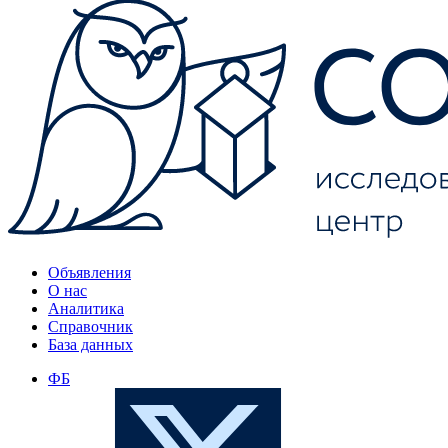
Объявления
О нас
Аналитика
Справочник
База данных
ФБ