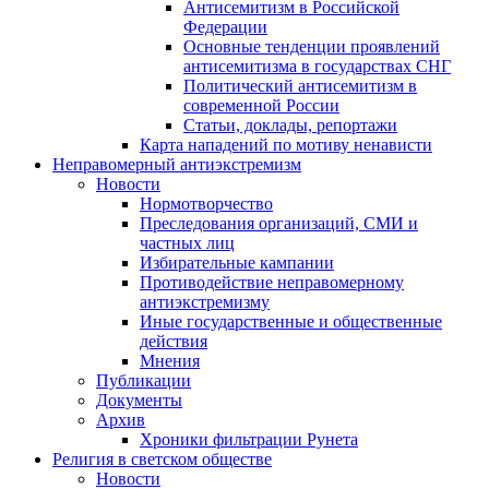
Антисемитизм в Российской
Федерации
Основные тенденции проявлений
антисемитизма в государствах СНГ
Политический антисемитизм в
современной России
Статьи, доклады, репортажи
Карта нападений по мотиву ненависти
Неправомерный антиэкстремизм
Новости
Нормотворчество
Преследования организаций, СМИ и
частных лиц
Избирательные кампании
Противодействие неправомерному
антиэкстремизму
Иные государственные и общественные
действия
Мнения
Публикации
Документы
Архив
Хроники фильтрации Рунета
Религия в светском обществе
Новости