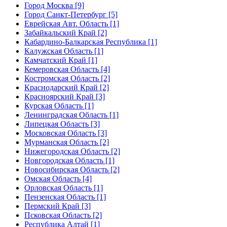
Город Москва [9]
Город Санкт-Петербург [5]
Еврейская Авт. Область [1]
Забайкальский Край [2]
Кабардино-Балкарская Республика [1]
Калужская Область [1]
Камчатский Край [1]
Кемеровская Область [4]
Костромская Область [2]
Краснодарский Край [2]
Красноярский Край [3]
Курская Область [1]
Ленинградская Область [1]
Липецкая Область [3]
Московская Область [3]
Мурманская Область [2]
Нижегородская Область [2]
Новгородская Область [1]
Новосибирская Область [2]
Омская Область [4]
Орловская Область [1]
Пензенская Область [1]
Пермский Край [3]
Псковская Область [2]
Республика Алтай [1]