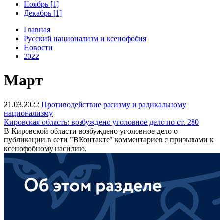
Ноябрь [1]
Декабрь [1]
Главная
Русский национализм и ксенофобия
Новости
2022
Март
21.03.2022
Противодействие расизму и радикальному
национализму
Кировская область: возбуждено уголовное дело по ст. 280
В Кировской области возбуждено уголовное дело о
публикации в сети "ВКонтакте" комментариев с призывами к
ксенофобному насилию.