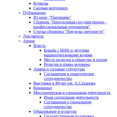
Курьезы
Сколько верующих
Публикации
Из книг "Панорамы"
Сборник "Преодолевая государственно -
конфессиональные отношения"
Статьи сборника "Пределы светскости"
Документы
Архив
Власть
Борьба с ИНН и другими
машиночитаемыми кодами
Место религии в обществе в целом
Религия и права человека
Армия и силовые структуры
Соглашения и практическое
сотрудничество
Выставки в Музее им. А.Сахарова
Криминал
Миссионерская и социальная деятельность
Иная социальная деятельность
Соглашения о социальном
сотрудничестве
Образование и культура
Государственная поддержка