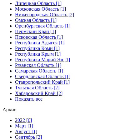
Липецкая Область [1]
Московская Область [1]
Нижегородская Область [2]
Омская Область [1]
Оренбургская Область [1]
Пермский Край [1]
Псковская Область [1]
Республика Адыгея [1]
Республика Коми [1]
Республика Крым [1]
Республика Марий Эл [1]
Рязанская Область [1]
Самарская Область [1]
Свердловская Область [1]
Ставропольский Край [1]
Тульская Область [2]
Хабаровский Край [2]
Показать все
Архив
2022 [6]
Март [1]
Август [1]
Сентябрь [2]