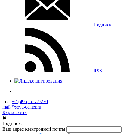
Подписка
RSS
Тел:
+7 (495) 517-9230
mail@sova-center.ru
Карта сайта
✖
Подписка
Ваш адрес электронной почты