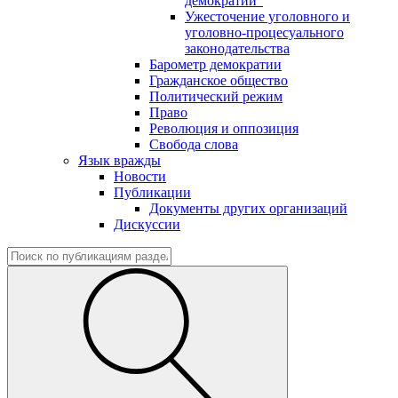
демократии"
Ужесточение уголовного и
уголовно-процесуального
законодательства
Барометр демократии
Гражданское общество
Политический режим
Право
Революция и оппозиция
Свобода слова
Язык вражды
Новости
Публикации
Документы других организаций
Дискуссии