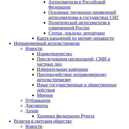
Антисемитизм в Российской
Федерации
Основные тенденции проявлений
антисемитизма в государствах СНГ
Политический антисемитизм в
современной России
Статьи, доклады, репортажи
Карта нападений по мотиву ненависти
Неправомерный антиэкстремизм
Новости
Нормотворчество
Преследования организаций, СМИ и
частных лиц
Избирательные кампании
Противодействие неправомерному
антиэкстремизму
Иные государственные и общественные
действия
Мнения
Публикации
Документы
Архив
Хроники фильтрации Рунета
Религия в светском обществе
Новости