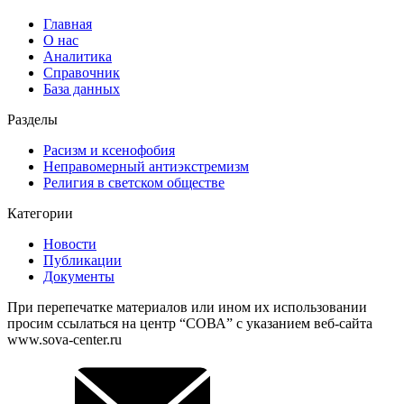
Главная
О нас
Аналитика
Справочник
База данных
Разделы
Расизм и ксенофобия
Неправомерный антиэкстремизм
Религия в светском обществе
Категории
Новости
Публикации
Документы
При перепечатке материалов или ином их использовании
просим ссылаться на центр “СОВА” с указанием веб-сайта
www.sova-center.ru