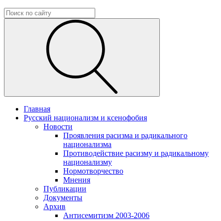
Главная
Русский национализм и ксенофобия
Новости
Проявления расизма и радикального
национализма
Противодействие расизму и радикальному
национализму
Нормотворчество
Мнения
Публикации
Документы
Архив
Антисемитизм 2003-2006