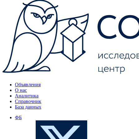
Объявления
О нас
Аналитика
Справочник
База данных
ФБ