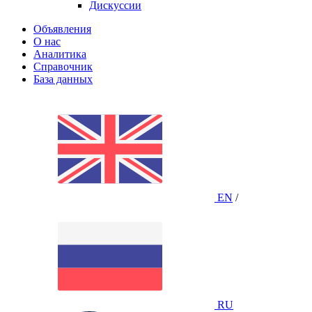
Дискуссии
Объявления
О нас
Аналитика
Справочник
База данных
EN
/
RU