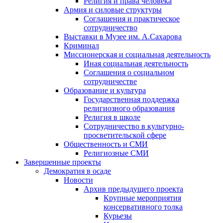
Религия и права человека
Армия и силовые структуры
Соглашения и практическое
сотрудничество
Выставки в Музее им. А.Сахарова
Криминал
Миссионерская и социальная деятельность
Иная социальная деятельность
Соглашения о социальном
сотрудничестве
Образование и культура
Государственная поддержка
религиозного образования
Религия в школе
Сотрудничество в культурно-
просветительской сфере
Общественность и СМИ
Религиозные СМИ
Завершенные проекты
Демократия в осаде
Новости
Архив предыдущего проекта
Крупные мероприятия
консервативного толка
Курьезы