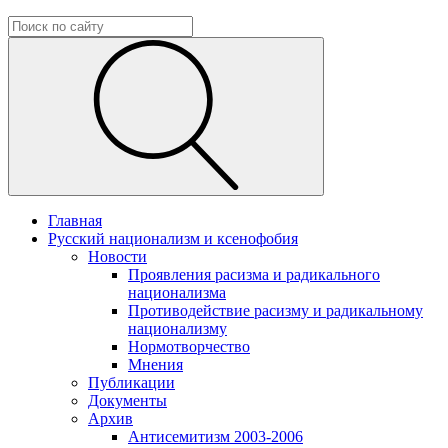
Главная
Русский национализм и ксенофобия
Новости
Проявления расизма и радикального
национализма
Противодействие расизму и радикальному
национализму
Нормотворчество
Мнения
Публикации
Документы
Архив
Антисемитизм 2003-2006