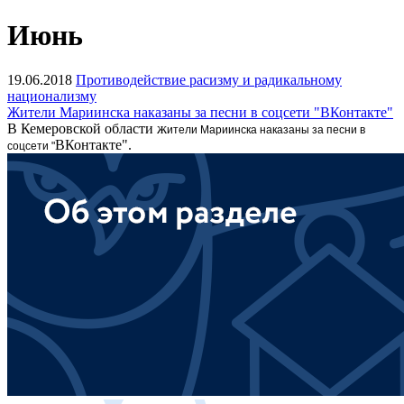
Июнь
19.06.2018
Противодействие расизму и радикальному
национализму
Жители Мариинска наказаны за песни в соцсети "ВКонтакте"
В Кемеровской области ж
ители Мариинска наказаны за песни в
ВКонтакте".
соцсети "