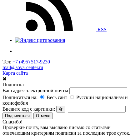
RSS
Тел:
+7 (495) 517-9230
mail@sova-center.ru
Карта сайта
✖
Подписка
Ваш адрес электронной почты
Подписаться на:
Весь сайт
Русский национализм и
ксенофобия
Введите код с картинки:
🔄
Подписаться
Отмена
Спасибо!
Проверьте почту, вам выслано письмо со статьями
отвечающим критериям подписки за последние трое суток.