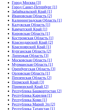
Город Москва [3]
Город Санкт-Петербург [1]
Забайкальский Край [1]
Ивановская Область [2]
Калининградская Область [1]
Калужская Область [1]
Камчатский Край [1]
Кировская Область [1]
Костромская Область [1]
Краснодарский Край [2]
Красноярский Край [1]
Курганская Область [2]
Липецкая Область [3]
Московская Область [1]
Мурманская Область [1]
Оренбургская Область [3]
Орловская Область [1]
Пензенская Область [2]
Пермский Край [3]
Приморский Край [2]
Республика Башкортостан [2]
Республика Карелия [1]
Республика Коми [1]
Республика Марий Эл [2]
Республика Татарстан [1]