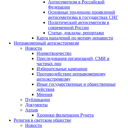
Антисемитизм в Российской
Федерации
Основные тенденции проявлений
антисемитизма в государствах СНГ
Политический антисемитизм в
современной России
Статьи, доклады, репортажи
Карта нападений по мотиву ненависти
Неправомерный антиэкстремизм
Новости
Нормотворчество
Преследования организаций, СМИ и
частных лиц
Избирательные кампании
Противодействие неправомерному
антиэкстремизму
Иные государственные и общественные
действия
Мнения
Публикации
Документы
Архив
Хроники фильтрации Рунета
Религия в светском обществе
Новости