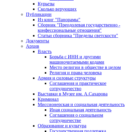
Курьезы
Сколько верующих
Публикации
Из книг "Панорамы"
Сборник "Преодолевая государственно -
конфессиональные отношения"
Статьи сборника "Пределы светскости"
Документы
Архив
Власть
Борьба с ИНН и другими
машиночитаемыми кодами
Место религии в обществе в целом
Религия и права человека
Армия и силовые структуры
Соглашения и практическое
сотрудничество
Выставки в Музее им. А.Сахарова
Криминал
Миссионерская и социальная деятельность
Иная социальная деятельность
Соглашения о социальном
сотрудничестве
Образование и культура
Государственная поддержка