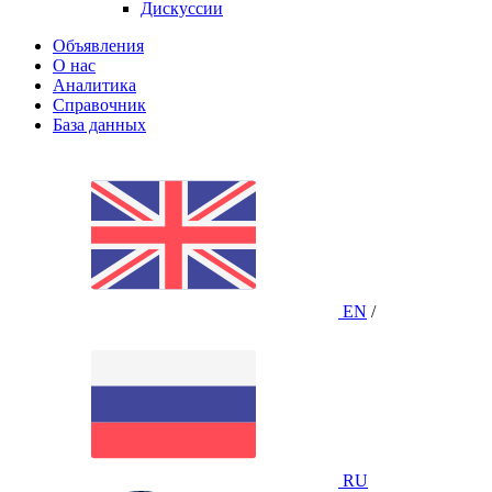
Дискуссии
Объявления
О нас
Аналитика
Справочник
База данных
EN
/
RU