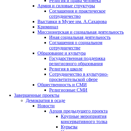
Религия и права человека
Армия и силовые структуры
Соглашения и практическое
сотрудничество
Выставки в Музее им. А.Сахарова
Криминал
Миссионерская и социальная деятельность
Иная социальная деятельность
Соглашения о социальном
сотрудничестве
Образование и культура
Государственная поддержка
религиозного образования
Религия в школе
Сотрудничество в культурно-
просветительской сфере
Общественность и СМИ
Религиозные СМИ
Завершенные проекты
Демократия в осаде
Новости
Архив предыдущего проекта
Крупные мероприятия
консервативного толка
Курьезы