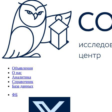
Объявления
О нас
Аналитика
Справочник
База данных
ФБ