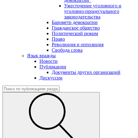
демократии"
Ужесточение уголовного и
уголовно-процесуального
законодательства
Барометр демократии
Гражданское общество
Политический режим
Право
Революция и оппозиция
Свобода слова
Язык вражды
Новости
Публикации
Документы других организаций
Дискуссии