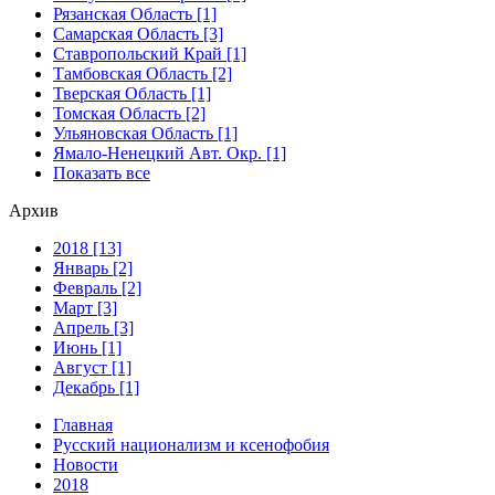
Рязанская Область [1]
Самарская Область [3]
Ставропольский Край [1]
Тамбовская Область [2]
Тверская Область [1]
Томская Область [2]
Ульяновская Область [1]
Ямало-Ненецкий Авт. Окр. [1]
Показать все
Архив
2018 [13]
Январь [2]
Февраль [2]
Март [3]
Апрель [3]
Июнь [1]
Август [1]
Декабрь [1]
Главная
Русский национализм и ксенофобия
Новости
2018