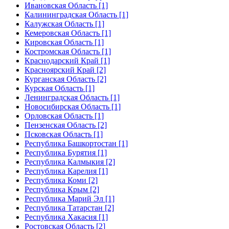
Ивановская Область [1]
Калининградская Область [1]
Калужская Область [1]
Кемеровская Область [1]
Кировская Область [1]
Костромская Область [1]
Краснодарский Край [1]
Красноярский Край [2]
Курганская Область [2]
Курская Область [1]
Ленинградская Область [1]
Новосибирская Область [1]
Орловская Область [1]
Пензенская Область [2]
Псковская Область [1]
Республика Башкортостан [1]
Республика Бурятия [1]
Республика Калмыкия [2]
Республика Карелия [1]
Республика Коми [2]
Республика Крым [2]
Республика Марий Эл [1]
Республика Татарстан [2]
Республика Хакасия [1]
Ростовская Область [2]