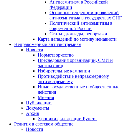
Антисемитизм в Российской
Федерации
Основные тенденции проявлений
антисемитизма в государствах СНГ
Политический антисемитизм в
современной России
Статьи, доклады, репортажи
Карта нападений по мотиву ненависти
Неправомерный антиэкстремизм
Новости
Нормотворчество
Преследования организаций, СМИ и
частных лиц
Избирательные кампании
Противодействие неправомерному
антиэкстремизму
Иные государственные и общественные
действия
Мнения
Публикации
Документы
Архив
Хроники фильтрации Рунета
Религия в светском обществе
Новости