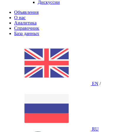
Дискуссии
Объявления
О нас
Аналитика
Справочник
База данных
EN
/
RU