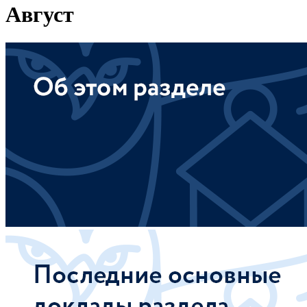
Август