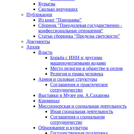
Курьезы
Сколько верующих
Публикации
Из книг "Панорамы"
Сборник "Преодолевая государственно -
конфессиональные отношения"
Статьи сборника "Пределы светскости"
Документы
Архив
Власть
Борьба с ИНН и другими
машиночитаемыми кодами
Место религии в обществе в целом
Религия и права человека
Армия и силовые структуры
Соглашения и практическое
сотрудничество
Выставки в Музее им. А.Сахарова
Криминал
Миссионерская и социальная деятельность
Иная социальная деятельность
Соглашения о социальном
сотрудничестве
Образование и культура
Государственная поддержка