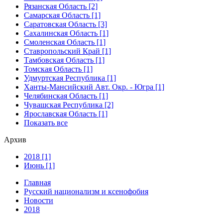
Рязанская Область [2]
Самарская Область [1]
Саратовская Область [3]
Сахалинская Область [1]
Смоленская Область [1]
Ставропольский Край [1]
Тамбовская Область [1]
Томская Область [1]
Удмуртская Республика [1]
Ханты-Мансийский Авт. Окр. - Югра [1]
Челябинская Область [1]
Чувашская Республика [2]
Ярославская Область [1]
Показать все
Архив
2018 [1]
Июнь [1]
Главная
Русский национализм и ксенофобия
Новости
2018