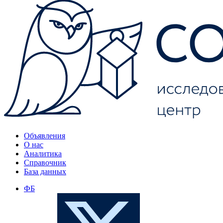
Объявления
О нас
Аналитика
Справочник
База данных
ФБ