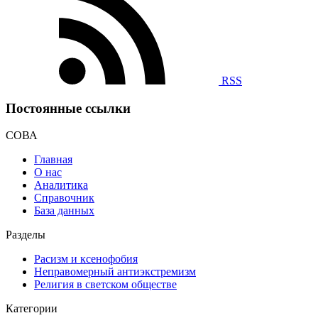
RSS
Постоянные ссылки
СОВА
Главная
О нас
Аналитика
Справочник
База данных
Разделы
Расизм и ксенофобия
Неправомерный антиэкстремизм
Религия в светском обществе
Категории