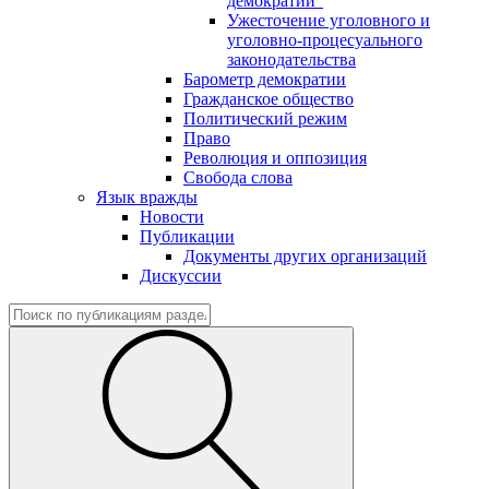
демократии"
Ужесточение уголовного и
уголовно-процесуального
законодательства
Барометр демократии
Гражданское общество
Политический режим
Право
Революция и оппозиция
Свобода слова
Язык вражды
Новости
Публикации
Документы других организаций
Дискуссии