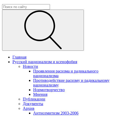
Главная
Русский национализм и ксенофобия
Новости
Проявления расизма и радикального
национализма
Противодействие расизму и радикальному
национализму
Нормотворчество
Мнения
Публикации
Документы
Архив
Антисемитизм 2003-2006