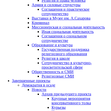
Религия и права человека
Армия и силовые структуры
Соглашения и практическое
сотрудничество
Выставки в Музее им. А.Сахарова
Криминал
Миссионерская и социальная деятельность
Иная социальная деятельность
Соглашения о социальном
сотрудничестве
Образование и культура
Государственная поддержка
религиозного образования
Религия в школе
Сотрудничество в культурно-
просветительской сфере
Общественность и СМИ
Религиозные СМИ
Завершенные проекты
Демократия в осаде
Новости
Архив предыдущего проекта
Крупные мероприятия
консервативного толка
Курьезы