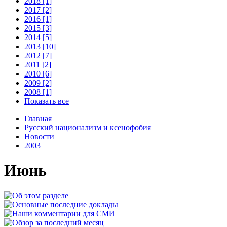
2018 [1]
2017 [2]
2016 [1]
2015 [3]
2014 [5]
2013 [10]
2012 [7]
2011 [2]
2010 [6]
2009 [2]
2008 [1]
Показать все
Главная
Русский национализм и ксенофобия
Новости
2003
Июнь