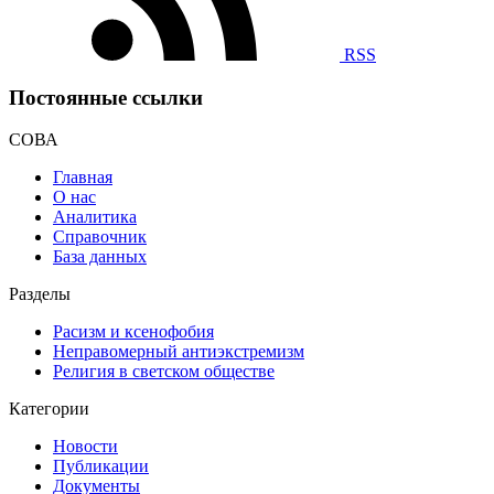
RSS
Постоянные ссылки
СОВА
Главная
О нас
Аналитика
Справочник
База данных
Разделы
Расизм и ксенофобия
Неправомерный антиэкстремизм
Религия в светском обществе
Категории
Новости
Публикации
Документы