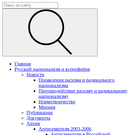
Главная
Русский национализм и ксенофобия
Новости
Проявления расизма и радикального
национализма
Противодействие расизму и радикальному
национализму
Нормотворчество
Мнения
Публикации
Документы
Архив
Антисемитизм 2003-2006
Антисемитизм в Российской