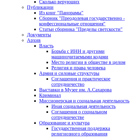
Сколько верующих
Публикации
Из книг "Панорамы"
Сборник "Преодолевая государственно -
конфессиональные отношения"
Статьи сборника "Пределы светскости"
Документы
Архив
Власть
Борьба с ИНН и другими
машиночитаемыми кодами
Место религии в обществе в целом
Религия и права человека
Армия и силовые структуры
Соглашения и практическое
сотрудничество
Выставки в Музее им. А.Сахарова
Криминал
Миссионерская и социальная деятельность
Иная социальная деятельность
Соглашения о социальном
сотрудничестве
Образование и культура
Государственная поддержка
религиозного образования