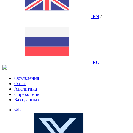
EN
/
RU
Объявления
О нас
Аналитика
Справочник
База данных
ФБ