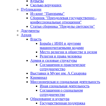
Курьезы
Сколько верующих
Публикации
Из книг "Панорамы"
Сборник "Преодолевая государственно -
конфессиональные отношения"
Статьи сборника "Пределы светскости"
Документы
Архив
Власть
Борьба с ИНН и другими
машиночитаемыми кодами
Место религии в обществе в целом
Религия и права человека
Армия и силовые структуры
Соглашения и практическое
сотрудничество
Выставки в Музее им. А.Сахарова
Криминал
Миссионерская и социальная деятельность
Иная социальная деятельность
Соглашения о социальном
сотрудничестве
Образование и культура
Государственная поддержка