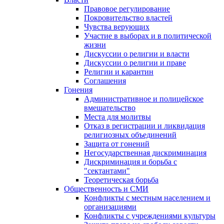
Правовое регулирование
Покровительство властей
Чувства верующих
Участие в выборах и в политической
жизни
Дискуссии о религии и власти
Дискуссии о религии и праве
Религии и карантин
Соглашения
Гонения
Административное и полицейское
вмешательство
Места для молитвы
Отказ в регистрации и ликвидация
религиозных объединений
Защита от гонений
Негосударственная дискриминация
Дискриминация и борьба с
"сектантами"
Теоретическая борьба
Общественность и СМИ
Конфликты с местным населением и
организациями
Конфликты с учреждениями культуры