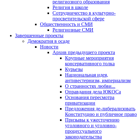
религиозного образования
Религия в школе
Сотрудничество в культурно-
просветительской сфере
Общественность и СМИ
Религиозные СМИ
Завершенные проекты
Демократия в осаде
Новости
Архив предыдущего проекта
Крупные мероприятия
консервативного толка
Курьезы
Национальная идея,
антивестернизм, империализм
О странностях любви...
Оправдания дела ЮКОСа
Основания пересмотра
приватизации
Предложения де-либерализовать
Конституцию и публичное право
Призывы к ужесточению
уголовного и уголовно-
процессуального
законодательства