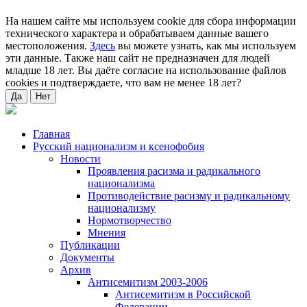
На нашем сайте мы используем cookie для сбора информации
технического характера и обрабатываем данные вашего
местоположения.
Здесь
вы можете узнать, как мы используем
эти данные. Также наш сайт не предназначен для людей
младше 18 лет. Вы даёте согласие на использование файлов
cookies и подтверждаете, что вам не менее 18 лет?
Да
Нет
Главная
Русский национализм и ксенофобия
Новости
Проявления расизма и радикального
национализма
Противодействие расизму и радикальному
национализму
Нормотворчество
Мнения
Публикации
Документы
Архив
Антисемитизм 2003-2006
Антисемитизм в Российской
Федерации