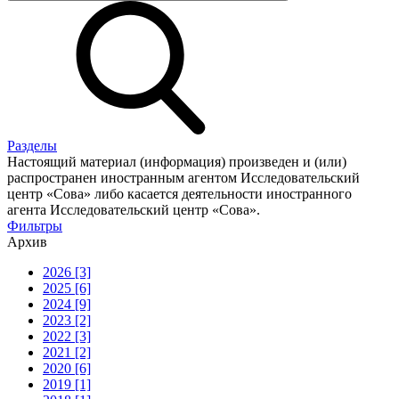
Разделы
Настоящий материал (информация) произведен и (или)
распространен иностранным агентом Исследовательский
центр «Сова» либо касается деятельности иностранного
агента Исследовательский центр «Сова».
Фильтры
Архив
2026 [3]
2025 [6]
2024 [9]
2023 [2]
2022 [3]
2021 [2]
2020 [6]
2019 [1]