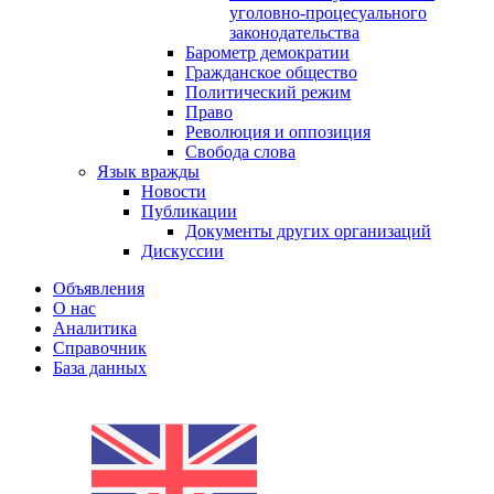
уголовно-процесуального
законодательства
Барометр демократии
Гражданское общество
Политический режим
Право
Революция и оппозиция
Свобода слова
Язык вражды
Новости
Публикации
Документы других организаций
Дискуссии
Объявления
О нас
Аналитика
Справочник
База данных