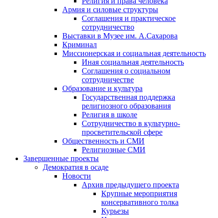
Религия и права человека
Армия и силовые структуры
Соглашения и практическое
сотрудничество
Выставки в Музее им. А.Сахарова
Криминал
Миссионерская и социальная деятельность
Иная социальная деятельность
Соглашения о социальном
сотрудничестве
Образование и культура
Государственная поддержка
религиозного образования
Религия в школе
Сотрудничество в культурно-
просветительской сфере
Общественность и СМИ
Религиозные СМИ
Завершенные проекты
Демократия в осаде
Новости
Архив предыдущего проекта
Крупные мероприятия
консервативного толка
Курьезы