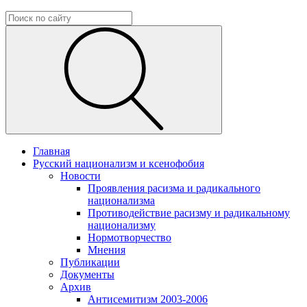
Главная
Русский национализм и ксенофобия
Новости
Проявления расизма и радикального
национализма
Противодействие расизму и радикальному
национализму
Нормотворчество
Мнения
Публикации
Документы
Архив
Антисемитизм 2003-2006