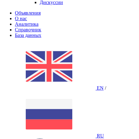
Дискуссии
Объявления
О нас
Аналитика
Справочник
База данных
EN
/
RU