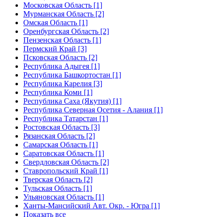
Московская Область [1]
Мурманская Область [2]
Омская Область [1]
Оренбургская Область [2]
Пензенская Область [1]
Пермский Край [3]
Псковская Область [2]
Республика Адыгея [1]
Республика Башкортостан [1]
Республика Карелия [3]
Республика Коми [1]
Республика Саха (Якутия) [1]
Республика Северная Осетия - Алания [1]
Республика Татарстан [1]
Ростовская Область [3]
Рязанская Область [2]
Самарская Область [1]
Саратовская Область [1]
Свердловская Область [2]
Ставропольский Край [1]
Тверская Область [2]
Тульская Область [1]
Ульяновская Область [1]
Ханты-Мансийский Авт. Окр. - Югра [1]
Показать все