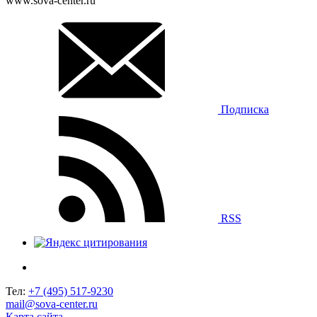
www.sova-center.ru
Подписка
RSS
Тел:
+7 (495) 517-9230
mail@sova-center.ru
Карта сайта