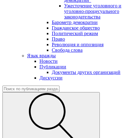
демократии"
Ужесточение уголовного и
уголовно-процесуального
законодательства
Барометр демократии
Гражданское общество
Политический режим
Право
Революция и оппозиция
Свобода слова
Язык вражды
Новости
Публикации
Документы других организаций
Дискуссии