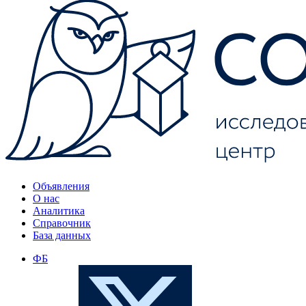
Объявления
О нас
Аналитика
Справочник
База данных
ФБ