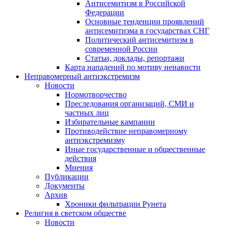
Антисемитизм в Российской
Федерации
Основные тенденции проявлений
антисемитизма в государствах СНГ
Политический антисемитизм в
современной России
Статьи, доклады, репортажи
Карта нападений по мотиву ненависти
Неправомерный антиэкстремизм
Новости
Нормотворчество
Преследования организаций, СМИ и
частных лиц
Избирательные кампании
Противодействие неправомерному
антиэкстремизму
Иные государственные и общественные
действия
Мнения
Публикации
Документы
Архив
Хроники фильтрации Рунета
Религия в светском обществе
Новости