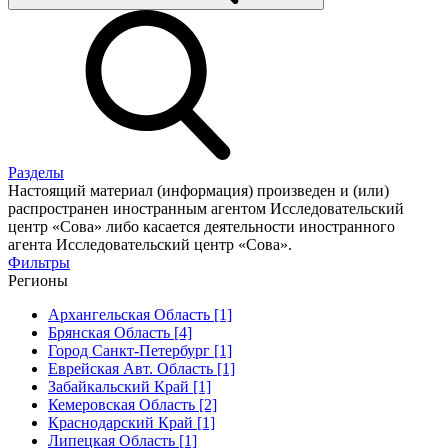
Разделы
Настоящий материал (информация) произведен и (или)
распространен иностранным агентом Исследовательский
центр «Сова» либо касается деятельности иностранного
агента Исследовательский центр «Сова».
Фильтры
Регионы
Архангельская Область [1]
Брянская Область [4]
Город Санкт-Петербург [1]
Еврейская Авт. Область [1]
Забайкальский Край [1]
Кемеровская Область [2]
Краснодарский Край [1]
Липецкая Область [1]