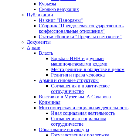
Курьезы
Сколько верующих
Публикации
Из книг "Панорамы"
Сборник "Преодолевая государственно -
конфессиональные отношения"
Статьи сборника "Пределы светскости"
Документы
Архив
Власть
Борьба с ИНН и другими
машиночитаемыми кодами
Место религии в обществе в целом
Религия и права человека
Армия и силовые структуры
Соглашения и практическое
сотрудничество
Выставки в Музее им. А.Сахарова
Криминал
Миссионерская и социальная деятельность
Иная социальная деятельность
Соглашения о социальном
сотрудничестве
Образование и культура
Государственная поддержка