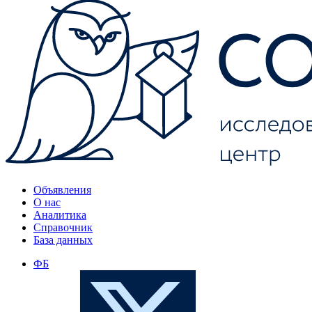
Объявления
О нас
Аналитика
Справочник
База данных
ФБ