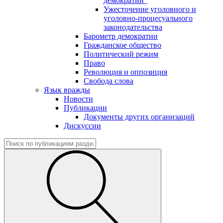
демократии"
Ужесточение уголовного и
уголовно-процесуального
законодательства
Барометр демократии
Гражданское общество
Политический режим
Право
Революция и оппозиция
Свобода слова
Язык вражды
Новости
Публикации
Документы других организаций
Дискуссии