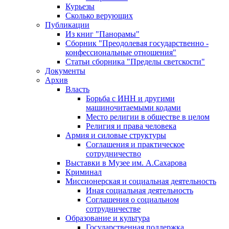
Курьезы
Сколько верующих
Публикации
Из книг "Панорамы"
Сборник "Преодолевая государственно -
конфессиональные отношения"
Статьи сборника "Пределы светскости"
Документы
Архив
Власть
Борьба с ИНН и другими
машиночитаемыми кодами
Место религии в обществе в целом
Религия и права человека
Армия и силовые структуры
Соглашения и практическое
сотрудничество
Выставки в Музее им. А.Сахарова
Криминал
Миссионерская и социальная деятельность
Иная социальная деятельность
Соглашения о социальном
сотрудничестве
Образование и культура
Государственная поддержка