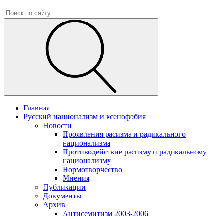
Главная
Русский национализм и ксенофобия
Новости
Проявления расизма и радикального
национализма
Противодействие расизму и радикальному
национализму
Нормотворчество
Мнения
Публикации
Документы
Архив
Антисемитизм 2003-2006