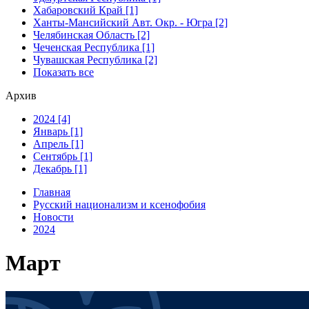
Хабаровский Край [1]
Ханты-Мансийский Авт. Окр. - Югра [2]
Челябинская Область [2]
Чеченская Республика [1]
Чувашская Республика [2]
Показать все
Архив
2024 [4]
Январь [1]
Апрель [1]
Сентябрь [1]
Декабрь [1]
Главная
Русский национализм и ксенофобия
Новости
2024
Март