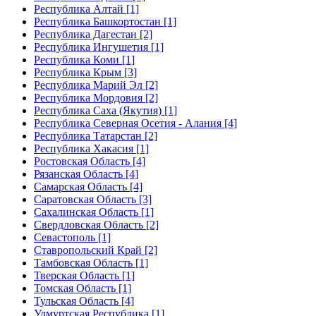
Республика Алтай [1]
Республика Башкортостан [1]
Республика Дагестан [2]
Республика Ингушетия [1]
Республика Коми [1]
Республика Крым [3]
Республика Марий Эл [2]
Республика Мордовия [2]
Республика Саха (Якутия) [1]
Республика Северная Осетия - Алания [4]
Республика Татарстан [2]
Республика Хакасия [1]
Ростовская Область [4]
Рязанская Область [4]
Самарская Область [4]
Саратовская Область [3]
Сахалинская Область [1]
Свердловская Область [2]
Севастополь [1]
Ставропольский Край [2]
Тамбовская Область [1]
Тверская Область [1]
Томская Область [1]
Тульская Область [4]
Удмуртская Республика [1]