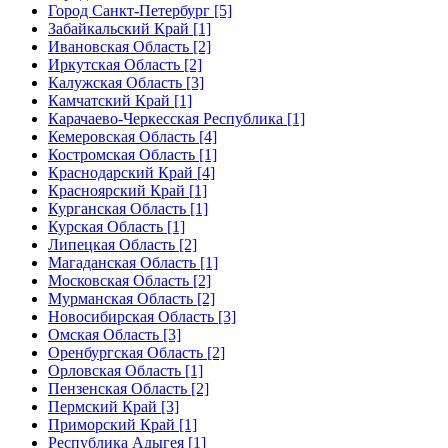
Город Санкт-Петербург [5]
Забайкальский Край [1]
Ивановская Область [2]
Иркутская Область [2]
Калужская Область [3]
Камчатский Край [1]
Карачаево-Черкесская Республика [1]
Кемеровская Область [4]
Костромская Область [1]
Краснодарский Край [4]
Красноярский Край [1]
Курганская Область [1]
Курская Область [1]
Липецкая Область [2]
Магаданская Область [1]
Московская Область [2]
Мурманская Область [2]
Новосибирская Область [3]
Омская Область [3]
Оренбургская Область [2]
Орловская Область [1]
Пензенская Область [2]
Пермский Край [3]
Приморский Край [1]
Республика Адыгея [1]