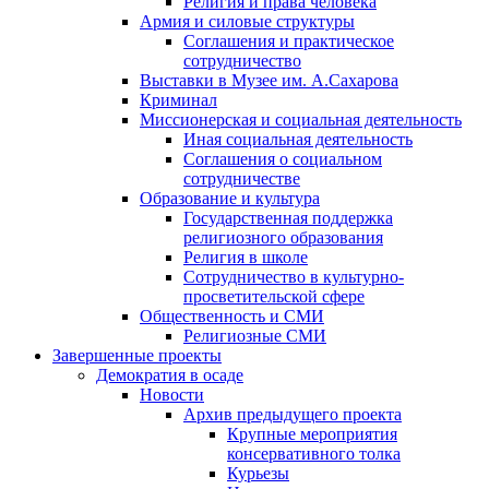
Религия и права человека
Армия и силовые структуры
Соглашения и практическое
сотрудничество
Выставки в Музее им. А.Сахарова
Криминал
Миссионерская и социальная деятельность
Иная социальная деятельность
Соглашения о социальном
сотрудничестве
Образование и культура
Государственная поддержка
религиозного образования
Религия в школе
Сотрудничество в культурно-
просветительской сфере
Общественность и СМИ
Религиозные СМИ
Завершенные проекты
Демократия в осаде
Новости
Архив предыдущего проекта
Крупные мероприятия
консервативного толка
Курьезы