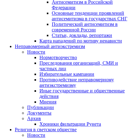
Антисемитизм в Российской
Федерации
Основные тенденции проявлений
антисемитизма в государствах СНГ
Политический антисемитизм в
современной России
Статьи, доклады, репортажи
Карта нападений по мотиву ненависти
Неправомерный антиэкстремизм
Новости
Нормотворчество
Преследования организаций, СМИ и
частных лиц
Избирательные кампании
Противодействие неправомерному
антиэкстремизму
Иные государственные и общественные
действия
Мнения
Публикации
Документы
Архив
Хроники фильтрации Рунета
Религия в светском обществе
Новости