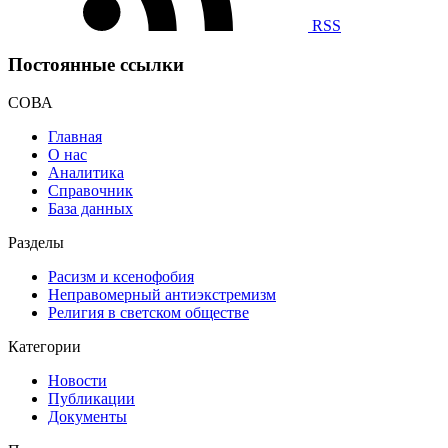
RSS
Постоянные ссылки
СОВА
Главная
О нас
Аналитика
Справочник
База данных
Разделы
Расизм и ксенофобия
Неправомерный антиэкстремизм
Религия в светском обществе
Категории
Новости
Публикации
Документы