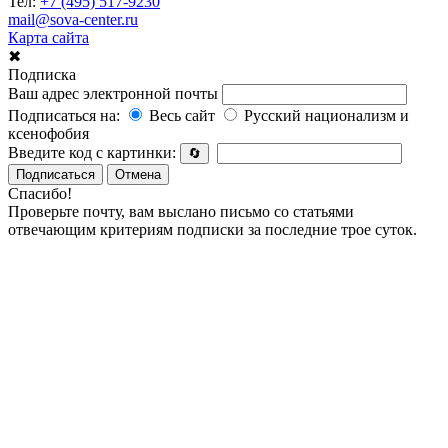
Тел:
+7 (495) 517-9230
mail@sova-center.ru
Карта сайта
✖
Подписка
Ваш адрес электронной почты
Подписаться на:
Весь сайт
Русский национализм и
ксенофобия
Введите код с картинки:
🔄
Подписаться
Отмена
Спасибо!
Проверьте почту, вам выслано письмо со статьями
отвечающим критериям подписки за последние трое суток.