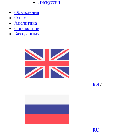
Дискуссии
Объявления
О нас
Аналитика
Справочник
База данных
EN
/
RU