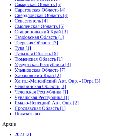
Самарская Область [5]
Саратовская Область [4]
Свердловская Область [3]
Севастополь [4]
Смоленская Область [5]
Ставропольский Край [3]
Тамбовская Область [1]
Тверская Область [3]
Тува [1]
Тульская Область [6]
Тюменская Область [1]
Удмуртская Республика [3]
Ульяновская Область [7]
Хабаровский Край [2]
Ханты-Мансийский Авт. Окр. - Югра [3]
Челябинская Область [3]
Чеченская Республика [1]
Чувашская Республика [1]
Ямало-Ненецкий Авт. Окр. [2]
Ярославская Область [1]
Показать все
Архив
2023 [2]