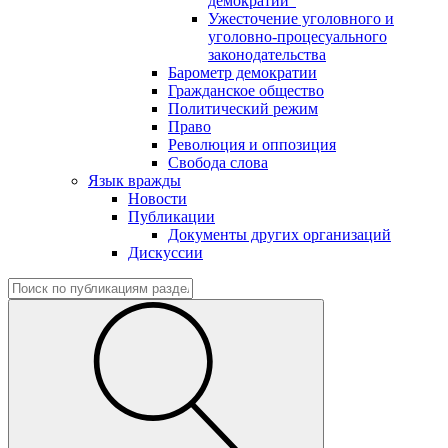
демократии"
Ужесточение уголовного и
уголовно-процесуального
законодательства
Барометр демократии
Гражданское общество
Политический режим
Право
Революция и оппозиция
Свобода слова
Язык вражды
Новости
Публикации
Документы других организаций
Дискуссии