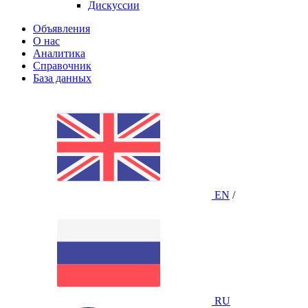
Дискуссии
Объявления
О нас
Аналитика
Справочник
База данных
EN
/
RU