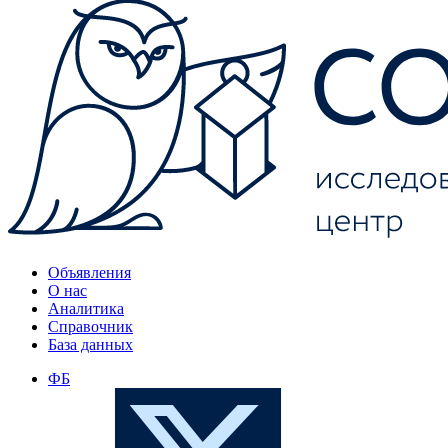
Объявления
О нас
Аналитика
Справочник
База данных
ФБ