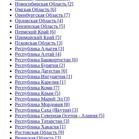
Новосибирская Область [2]
Омская Область [6]
Оренбургская Область [7]
Орловская Область [4]
Пензенская Область [5]
Пермский Край [6]
Приморский Край [5]
Псковская Область [3]
Республика Адыгея [3]
Республика Алтай [4]
Республика Башкортостан [6]
Республика Бурятия [2]
Республика Дагестан [6]
Республика Ингушетия [1]
Республика Карелия [1]
Республика Коми [7]
Республика Крым [5]
Республика Марий Эл [3]
Республика Мордовия [8]
Республика Саха (Якутия) [3]
Республика Северная Осетия - Алания [5]
Республика Татарстан [3]
Республика Хакасия [1]
Ростовская Область [9]
Рязанская Область [3]