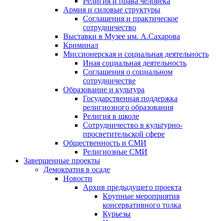
Религия и права человека
Армия и силовые структуры
Соглашения и практическое
сотрудничество
Выставки в Музее им. А.Сахарова
Криминал
Миссионерская и социальная деятельность
Иная социальная деятельность
Соглашения о социальном
сотрудничестве
Образование и культура
Государственная поддержка
религиозного образования
Религия в школе
Сотрудничество в культурно-
просветительской сфере
Общественность и СМИ
Религиозные СМИ
Завершенные проекты
Демократия в осаде
Новости
Архив предыдущего проекта
Крупные мероприятия
консервативного толка
Курьезы