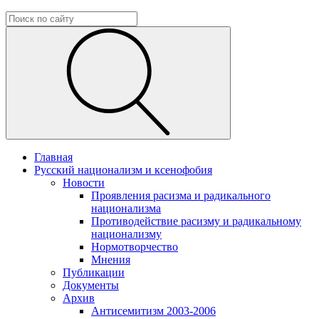
Главная
Русский национализм и ксенофобия
Новости
Проявления расизма и радикального
национализма
Противодействие расизму и радикальному
национализму
Нормотворчество
Мнения
Публикации
Документы
Архив
Антисемитизм 2003-2006