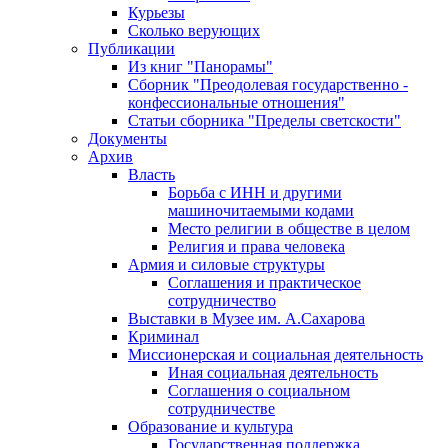
Курьезы
Сколько верующих
Публикации
Из книг "Панорамы"
Сборник "Преодолевая государственно -
конфессиональные отношения"
Статьи сборника "Пределы светскости"
Документы
Архив
Власть
Борьба с ИНН и другими
машиночитаемыми кодами
Место религии в обществе в целом
Религия и права человека
Армия и силовые структуры
Соглашения и практическое
сотрудничество
Выставки в Музее им. А.Сахарова
Криминал
Миссионерская и социальная деятельность
Иная социальная деятельность
Соглашения о социальном
сотрудничестве
Образование и культура
Государственная поддержка