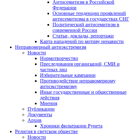
Антисемитизм в Российской
Федерации
Основные тенденции проявлений
антисемитизма в государствах СНГ
Политический антисемитизм в
современной России
Статьи, доклады, репортажи
Карта нападений по мотиву ненависти
Неправомерный антиэкстремизм
Новости
Нормотворчество
Преследования организаций, СМИ и
частных лиц
Избирательные кампании
Противодействие неправомерному
антиэкстремизму
Иные государственные и общественные
действия
Мнения
Публикации
Документы
Архив
Хроники фильтрации Рунета
Религия в светском обществе
Новости