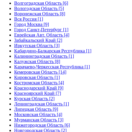
Волгоградская Область [6]
Вологодская Область [5]
Воронежская Область [8]
Вся Россия [1]
Город Москва [9]
Город Санкт-Петербург [1]
Еврейская Авт. Область [4]
Забайкальский Край [2]
Иркутская Область [3]
Кабардино-Балкарская Республика [1]
Калининградская Область [1]
Калужская Область [8]
Карачаево-Черкесская Республика [1]
Кемеровская Область [14]
Кировская Область [1]
Костромская Область [4]
Краснодарский Край [9]
Красноярский Край [7]
Курская Область [2]
Ленинградская Область [1]
Липецкая Область [9]
Московская Область [4]
Мурманская Область [3]
Нижегородская Область [6]
Новгородская Область [2]