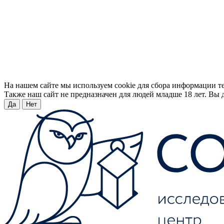
На нашем сайте мы используем cookie для сбора информации т
Также наш сайт не предназначен для людей младше 18 лет. Вы д
Да
Нет