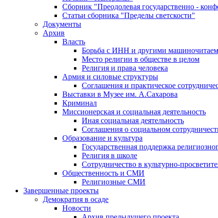
Сборник "Преодолевая государственно - кон
Статьи сборника "Пределы светскости"
Документы
Архив
Власть
Борьба с ИНН и другими машиночитае
Место религии в обществе в целом
Религия и права человека
Армия и силовые структуры
Соглашения и практическое сотрудниче
Выставки в Музее им. А.Сахарова
Криминал
Миссионерская и социальная деятельность
Иная социальная деятельность
Соглашения о социальном сотрудничест
Образование и культура
Государственная поддержка религиозно
Религия в школе
Сотрудничество в культурно-просветите
Общественность и СМИ
Религиозные СМИ
Завершенные проекты
Демократия в осаде
Новости
Архив предыдущего проекта