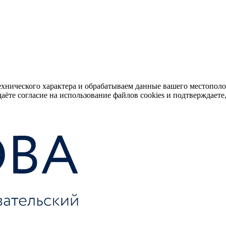
ехнического характера и обрабатываем данные вашего местопол
аёте согласие на использование файлов cookies и подтверждаете,