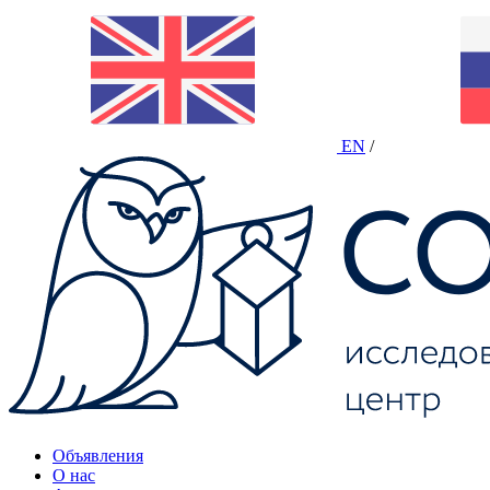
EN
/
Объявления
О нас