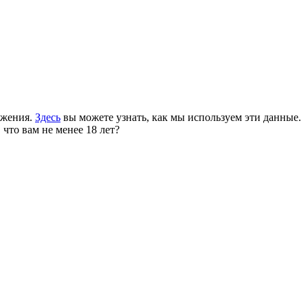
ожения.
Здесь
вы можете узнать, как мы используем эти данные.
 что вам не менее 18 лет?