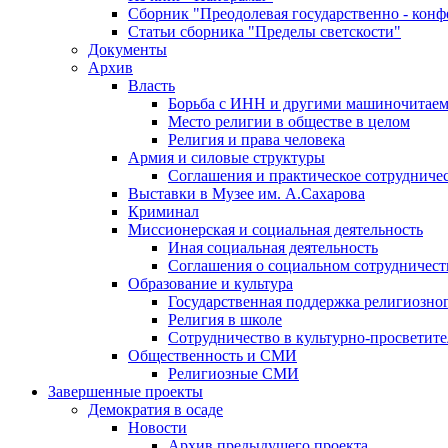
Сборник "Преодолевая государственно - кон
Статьи сборника "Пределы светскости"
Документы
Архив
Власть
Борьба с ИНН и другими машиночитае
Место религии в обществе в целом
Религия и права человека
Армия и силовые структуры
Соглашения и практическое сотрудниче
Выставки в Музее им. А.Сахарова
Криминал
Миссионерская и социальная деятельность
Иная социальная деятельность
Соглашения о социальном сотрудничест
Образование и культура
Государственная поддержка религиозно
Религия в школе
Сотрудничество в культурно-просветите
Общественность и СМИ
Религиозные СМИ
Завершенные проекты
Демократия в осаде
Новости
Архив предыдущего проекта