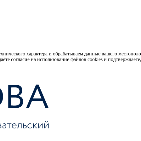
ехнического характера и обрабатываем данные вашего местопол
аёте согласие на использование файлов cookies и подтверждаете,