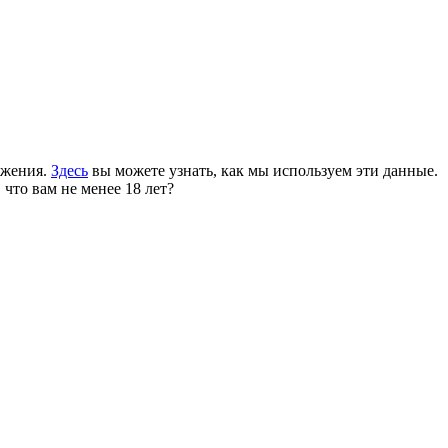
ожения.
Здесь
вы можете узнать, как мы используем эти данные.
 что вам не менее 18 лет?