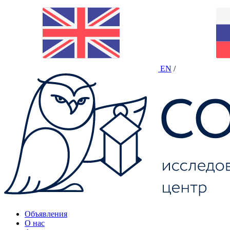
EN
/
Объявления
О нас