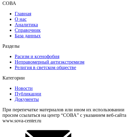
СОВА
Главная
О нас
Аналитика
Справочник
База данных
Разделы
Расизм и ксенофобия
Неправомерный антиэкстремизм
Религия в светском обществе
Категории
Новости
Публикации
Документы
При перепечатке материалов или ином их использовании
просим ссылаться на центр “СОВА” с указанием веб-сайта
www.sova-center.ru