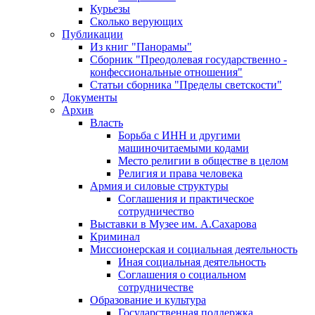
Курьезы
Сколько верующих
Публикации
Из книг "Панорамы"
Сборник "Преодолевая государственно -
конфессиональные отношения"
Статьи сборника "Пределы светскости"
Документы
Архив
Власть
Борьба с ИНН и другими
машиночитаемыми кодами
Место религии в обществе в целом
Религия и права человека
Армия и силовые структуры
Соглашения и практическое
сотрудничество
Выставки в Музее им. А.Сахарова
Криминал
Миссионерская и социальная деятельность
Иная социальная деятельность
Соглашения о социальном
сотрудничестве
Образование и культура
Государственная поддержка