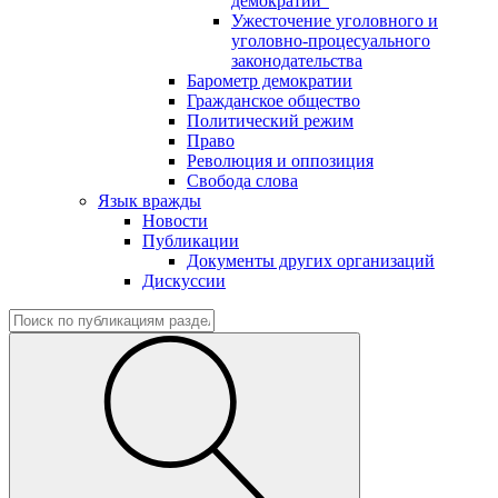
демократии"
Ужесточение уголовного и
уголовно-процесуального
законодательства
Барометр демократии
Гражданское общество
Политический режим
Право
Революция и оппозиция
Свобода слова
Язык вражды
Новости
Публикации
Документы других организаций
Дискуссии