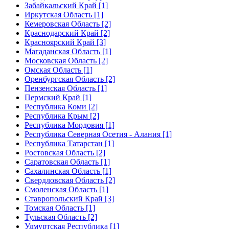
Забайкальский Край [1]
Иркутская Область [1]
Кемеровская Область [2]
Краснодарский Край [2]
Красноярский Край [3]
Магаданская Область [1]
Московская Область [2]
Омская Область [1]
Оренбургская Область [2]
Пензенская Область [1]
Пермский Край [1]
Республика Коми [2]
Республика Крым [2]
Республика Мордовия [1]
Республика Северная Осетия - Алания [1]
Республика Татарстан [1]
Ростовская Область [2]
Саратовская Область [1]
Сахалинская Область [1]
Свердловская Область [2]
Смоленская Область [1]
Ставропольский Край [3]
Томская Область [1]
Тульская Область [2]
Удмуртская Республика [1]