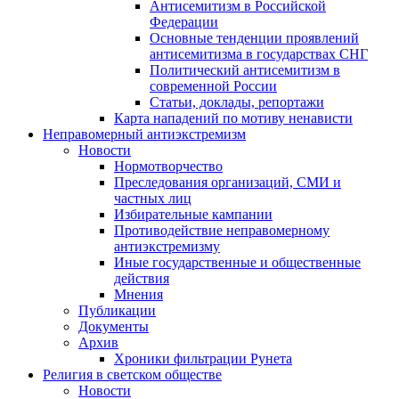
Антисемитизм в Российской
Федерации
Основные тенденции проявлений
антисемитизма в государствах СНГ
Политический антисемитизм в
современной России
Статьи, доклады, репортажи
Карта нападений по мотиву ненависти
Неправомерный антиэкстремизм
Новости
Нормотворчество
Преследования организаций, СМИ и
частных лиц
Избирательные кампании
Противодействие неправомерному
антиэкстремизму
Иные государственные и общественные
действия
Мнения
Публикации
Документы
Архив
Хроники фильтрации Рунета
Религия в светском обществе
Новости