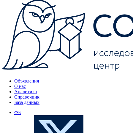
Объявления
О нас
Аналитика
Справочник
База данных
ФБ