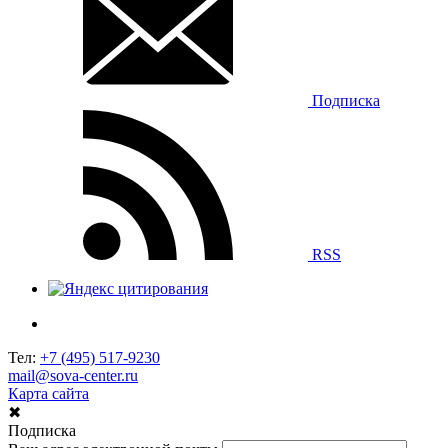
Подписка
RSS
Тел:
+7 (495) 517-9230
mail@sova-center.ru
Карта сайта
✖
Подписка