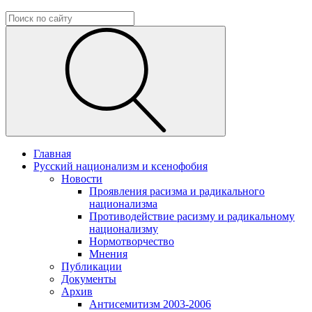
Главная
Русский национализм и ксенофобия
Новости
Проявления расизма и радикального
национализма
Противодействие расизму и радикальному
национализму
Нормотворчество
Мнения
Публикации
Документы
Архив
Антисемитизм 2003-2006