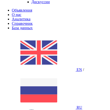
Дискуссии
Объявления
О нас
Аналитика
Справочник
База данных
EN
/
RU