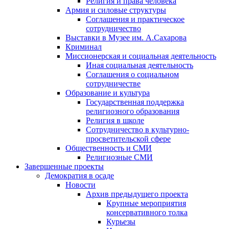
Религия и права человека
Армия и силовые структуры
Соглашения и практическое
сотрудничество
Выставки в Музее им. А.Сахарова
Криминал
Миссионерская и социальная деятельность
Иная социальная деятельность
Соглашения о социальном
сотрудничестве
Образование и культура
Государственная поддержка
религиозного образования
Религия в школе
Сотрудничество в культурно-
просветительской сфере
Общественность и СМИ
Религиозные СМИ
Завершенные проекты
Демократия в осаде
Новости
Архив предыдущего проекта
Крупные мероприятия
консервативного толка
Курьезы