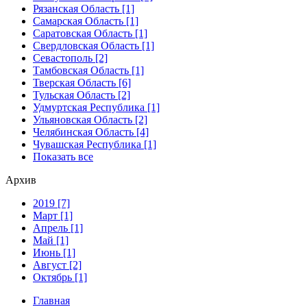
Рязанская Область [1]
Самарская Область [1]
Саратовская Область [1]
Свердловская Область [1]
Севастополь [2]
Тамбовская Область [1]
Тверская Область [6]
Тульская Область [2]
Удмуртская Республика [1]
Ульяновская Область [2]
Челябинская Область [4]
Чувашская Республика [1]
Показать все
Архив
2019 [7]
Март [1]
Апрель [1]
Май [1]
Июнь [1]
Август [2]
Октябрь [1]
Главная