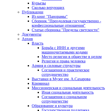
Курьезы
Сколько верующих
Публикации
Из книг "Панорамы"
Сборник "Преодолевая государственно -
конфессиональные отношения"
Статьи сборника "Пределы светскости"
Документы
Архив
Власть
Борьба с ИНН и другими
машиночитаемыми кодами
Место религии в обществе в целом
Религия и права человека
Армия и силовые структуры
Соглашения и практическое
сотрудничество
Выставки в Музее им. А.Сахарова
Криминал
Миссионерская и социальная деятельность
Иная социальная деятельность
Соглашения о социальном
сотрудничестве
Образование и культура
Государственная поддержка