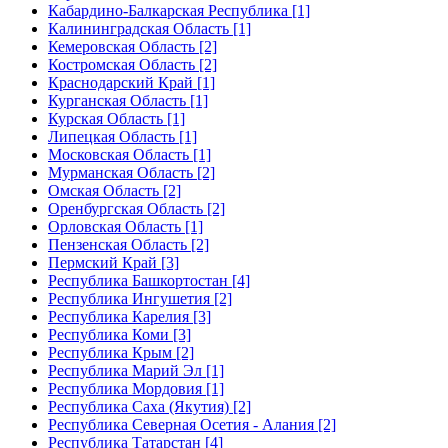
Кабардино-Балкарская Республика [1]
Калининградская Область [1]
Кемеровская Область [2]
Костромская Область [2]
Краснодарский Край [1]
Курганская Область [1]
Курская Область [1]
Липецкая Область [1]
Московская Область [1]
Мурманская Область [2]
Омская Область [2]
Оренбургская Область [2]
Орловская Область [1]
Пензенская Область [2]
Пермский Край [3]
Республика Башкортостан [4]
Республика Ингушетия [2]
Республика Карелия [3]
Республика Коми [3]
Республика Крым [2]
Республика Марий Эл [1]
Республика Мордовия [1]
Республика Саха (Якутия) [2]
Республика Северная Осетия - Алания [2]
Республика Татарстан [4]