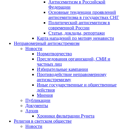
Антисемитизм в Российской
Федерации
Основные тенденции проявлений
антисемитизма в государствах СНГ
Политический антисемитизм в
современной России
Статьи, доклады, репортажи
Карта нападений по мотиву ненависти
Неправомерный антиэкстремизм
Новости
Нормотворчество
Преследования организаций, СМИ и
частных лиц
Избирательные кампании
Противодействие неправомерному
антиэкстремизму
Иные государственные и общественные
действия
Мнения
Публикации
Документы
Архив
Хроники фильтрации Рунета
Религия в светском обществе
Новости