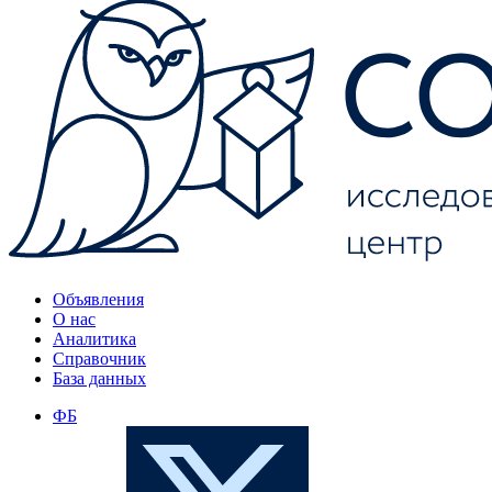
Объявления
О нас
Аналитика
Справочник
База данных
ФБ