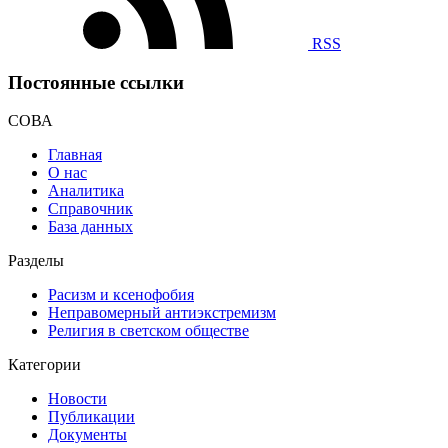
RSS
Постоянные ссылки
СОВА
Главная
О нас
Аналитика
Справочник
База данных
Разделы
Расизм и ксенофобия
Неправомерный антиэкстремизм
Религия в светском обществе
Категории
Новости
Публикации
Документы