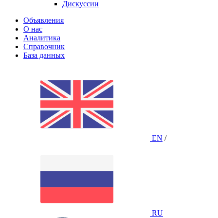
Дискуссии
Объявления
О нас
Аналитика
Справочник
База данных
EN
/
RU