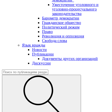
демократии"
Ужесточение уголовного и
уголовно-процесуального
законодательства
Барометр демократии
Гражданское общество
Политический режим
Право
Революция и оппозиция
Свобода слова
Язык вражды
Новости
Публикации
Документы других организаций
Дискуссии