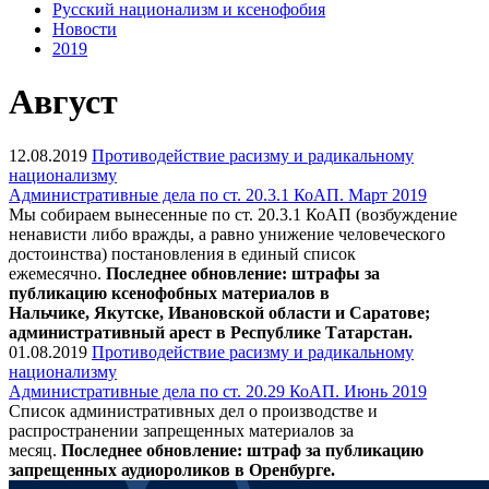
Русский национализм и ксенофобия
Новости
2019
Август
12.08.2019
Противодействие расизму и радикальному
национализму
Административные дела по ст. 20.3.1 КоАП. Март 2019
Мы собираем вынесенные по ст. 20.3.1 КоАП (возбуждение
ненависти либо вражды, а равно унижение человеческого
достоинства) постановления в единый список
ежемесячно.
Последнее обновление: штрафы за
публикацию ксенофобных материалов в
Нальчике,
Якутске,
Ивановской области и
Саратове
;
административный арест в Республике Татарстан.
01.08.2019
Противодействие расизму и радикальному
национализму
Административные дела по ст. 20.29 КоАП. Июнь 2019
Список административных дел о производстве и
распространении запрещенных материалов за
месяц.
Последнее обновление: штраф за публикацию
запрещенных аудиороликов в Оренбурге.