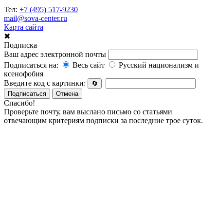
Тел:
+7 (495) 517-9230
mail@sova-center.ru
Карта сайта
✖
Подписка
Ваш адрес электронной почты
Подписаться на:
Весь сайт
Русский национализм и
ксенофобия
Введите код с картинки:
🔄
Подписаться
Отмена
Спасибо!
Проверьте почту, вам выслано письмо со статьями
отвечающим критериям подписки за последние трое суток.