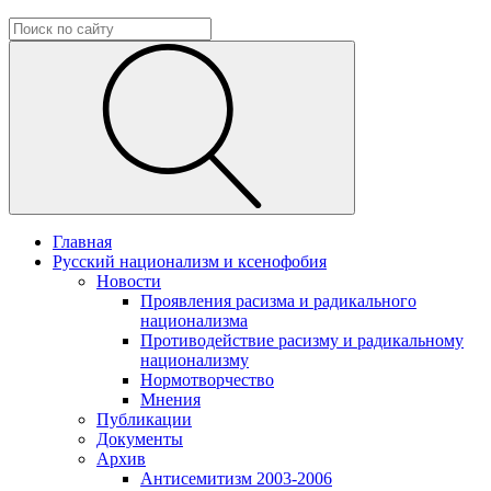
Главная
Русский национализм и ксенофобия
Новости
Проявления расизма и радикального
национализма
Противодействие расизму и радикальному
национализму
Нормотворчество
Мнения
Публикации
Документы
Архив
Антисемитизм 2003-2006