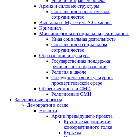
Религия и права человека
Армия и силовые структуры
Соглашения и практическое
сотрудничество
Выставки в Музее им. А.Сахарова
Криминал
Миссионерская и социальная деятельность
Иная социальная деятельность
Соглашения о социальном
сотрудничестве
Образование и культура
Государственная поддержка
религиозного образования
Религия в школе
Сотрудничество в культурно-
просветительской сфере
Общественность и СМИ
Религиозные СМИ
Завершенные проекты
Демократия в осаде
Новости
Архив предыдущего проекта
Крупные мероприятия
консервативного толка
Курьезы