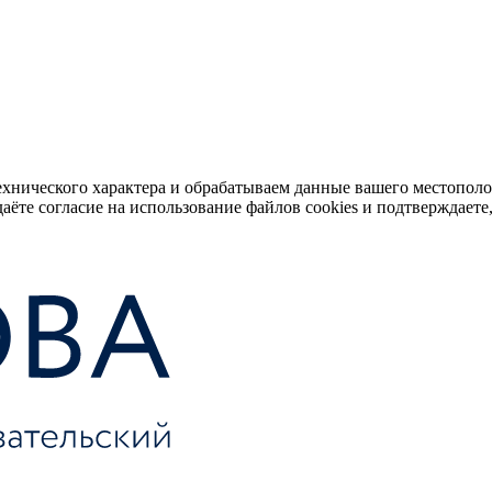
ехнического характера и обрабатываем данные вашего местопол
аёте согласие на использование файлов cookies и подтверждаете,