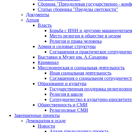
Сборник "Преодолевая государственно - кон
Статьи сборника "Пределы светскости"
Документы
Архив
Власть
Борьба с ИНН и другими машиночитае
Место религии в обществе в целом
Религия и права человека
Армия и силовые структуры
Соглашения и практическое сотрудниче
Выставки в Музее им. А.Сахарова
Криминал
Миссионерская и социальная деятельность
Иная социальная деятельность
Соглашения о социальном сотрудничест
Образование и культура
Государственная поддержка религиозно
Религия в школе
Сотрудничество в культурно-просветите
Общественность и СМИ
Религиозные СМИ
Завершенные проекты
Демократия в осаде
Новости
Архив предыдущего проекта