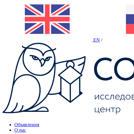
EN
/
Объявления
О нас