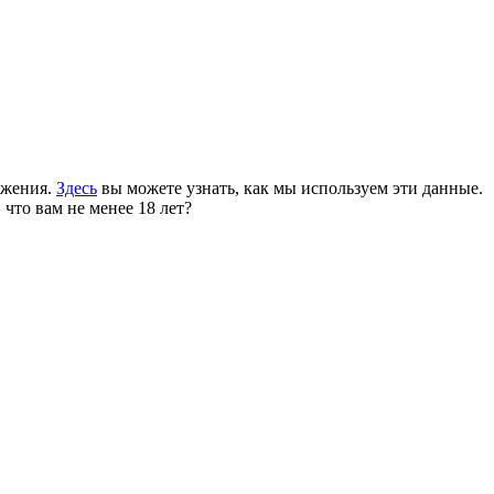
ожения.
Здесь
вы можете узнать, как мы используем эти данные.
 что вам не менее 18 лет?