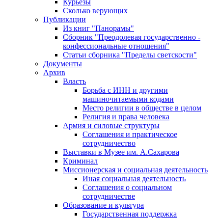
Курьезы
Сколько верующих
Публикации
Из книг "Панорамы"
Сборник "Преодолевая государственно -
конфессиональные отношения"
Статьи сборника "Пределы светскости"
Документы
Архив
Власть
Борьба с ИНН и другими
машиночитаемыми кодами
Место религии в обществе в целом
Религия и права человека
Армия и силовые структуры
Соглашения и практическое
сотрудничество
Выставки в Музее им. А.Сахарова
Криминал
Миссионерская и социальная деятельность
Иная социальная деятельность
Соглашения о социальном
сотрудничестве
Образование и культура
Государственная поддержка