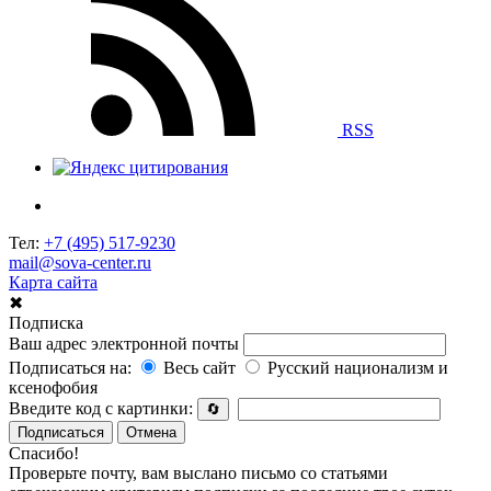
RSS
Тел:
+7 (495) 517-9230
mail@sova-center.ru
Карта сайта
✖
Подписка
Ваш адрес электронной почты
Подписаться на:
Весь сайт
Русский национализм и
ксенофобия
Введите код с картинки:
🔄
Подписаться
Отмена
Спасибо!
Проверьте почту, вам выслано письмо со статьями