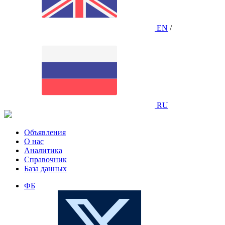
EN
/
RU
Объявления
О нас
Аналитика
Справочник
База данных
ФБ