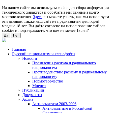
На нашем сайте мы используем cookie для сбора информации
технического характера и обрабатываем данные вашего
местоположения.
Здесь
вы можете узнать, как мы используем
эти данные. Также наш сайт не предназначен для людей
младше 18 лет. Вы даёте согласие на использование файлов
cookies и подтверждаете, что вам не менее 18 лет?
Да
Нет
Главная
Русский национализм и ксенофобия
Новости
Проявления расизма и радикального
национализма
Противодействие расизму и радикальному
национализму
Нормотворчество
Мнения
Публикации
Документы
Архив
Антисемитизм 2003-2006
Антисемитизм в Российской
Федерации