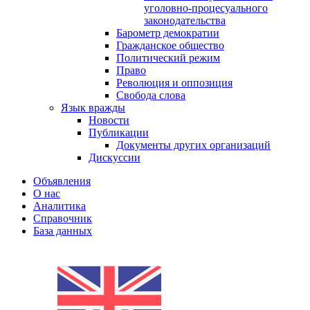
уголовно-процесуального
законодательства
Барометр демократии
Гражданское общество
Политический режим
Право
Революция и оппозиция
Свобода слова
Язык вражды
Новости
Публикации
Документы других организаций
Дискуссии
Объявления
О нас
Аналитика
Справочник
База данных