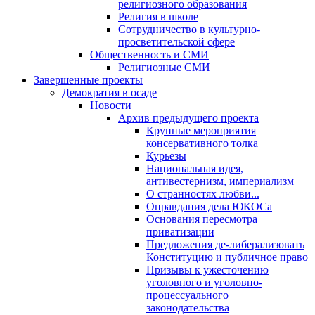
религиозного образования
Религия в школе
Сотрудничество в культурно-
просветительской сфере
Общественность и СМИ
Религиозные СМИ
Завершенные проекты
Демократия в осаде
Новости
Архив предыдущего проекта
Крупные мероприятия
консервативного толка
Курьезы
Национальная идея,
антивестернизм, империализм
О странностях любви...
Оправдания дела ЮКОСа
Основания пересмотра
приватизации
Предложения де-либерализовать
Конституцию и публичное право
Призывы к ужесточению
уголовного и уголовно-
процессуального
законодательства