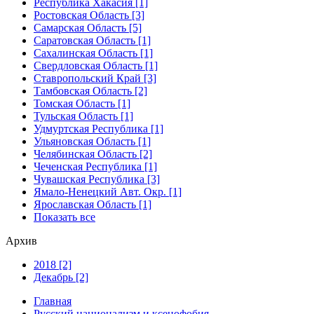
Республика Хакасия [1]
Ростовская Область [3]
Самарская Область [5]
Саратовская Область [1]
Сахалинская Область [1]
Свердловская Область [1]
Ставропольский Край [3]
Тамбовская Область [2]
Томская Область [1]
Тульская Область [1]
Удмуртская Республика [1]
Ульяновская Область [1]
Челябинская Область [2]
Чеченская Республика [1]
Чувашская Республика [3]
Ямало-Ненецкий Авт. Окр. [1]
Ярославская Область [1]
Показать все
Архив
2018 [2]
Декабрь [2]
Главная
Русский национализм и ксенофобия