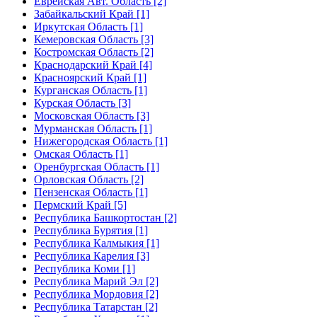
Еврейская Авт. Область [2]
Забайкальский Край [1]
Иркутская Область [1]
Кемеровская Область [3]
Костромская Область [2]
Краснодарский Край [4]
Красноярский Край [1]
Курганская Область [1]
Курская Область [3]
Московская Область [3]
Мурманская Область [1]
Нижегородская Область [1]
Омская Область [1]
Оренбургская Область [1]
Орловская Область [2]
Пензенская Область [1]
Пермский Край [5]
Республика Башкортостан [2]
Республика Бурятия [1]
Республика Калмыкия [1]
Республика Карелия [3]
Республика Коми [1]
Республика Марий Эл [2]
Республика Мордовия [2]
Республика Татарстан [2]