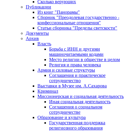
Сколько верующих
Публикации
Из книг "Панорамы"
Сборник "Преодолевая государственно -
конфессиональные отношения"
Статьи сборника "Пределы светскости"
Документы
Архив
Власть
Борьба с ИНН и другими
машиночитаемыми кодами
Место религии в обществе в целом
Религия и права человека
Армия и силовые структуры
Соглашения и практическое
сотрудничество
Выставки в Музее им. А.Сахарова
Криминал
Миссионерская и социальная деятельность
Иная социальная деятельность
Соглашения о социальном
сотрудничестве
Образование и культура
Государственная поддержка
религиозного образования