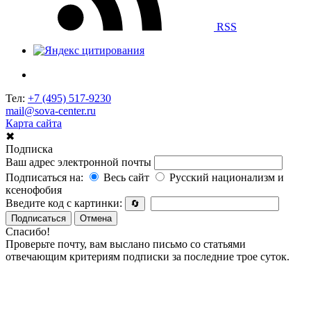
RSS
Тел:
+7 (495) 517-9230
mail@sova-center.ru
Карта сайта
✖
Подписка
Ваш адрес электронной почты
Подписаться на:
Весь сайт
Русский национализм и
ксенофобия
Введите код с картинки:
🔄
Подписаться
Отмена
Спасибо!
Проверьте почту, вам выслано письмо со статьями
отвечающим критериям подписки за последние трое суток.