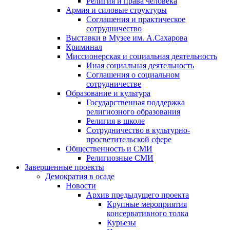
Религия и права человека
Армия и силовые структуры
Соглашения и практическое
сотрудничество
Выставки в Музее им. А.Сахарова
Криминал
Миссионерская и социальная деятельность
Иная социальная деятельность
Соглашения о социальном
сотрудничестве
Образование и культура
Государственная поддержка
религиозного образования
Религия в школе
Сотрудничество в культурно-
просветительской сфере
Общественность и СМИ
Религиозные СМИ
Завершенные проекты
Демократия в осаде
Новости
Архив предыдущего проекта
Крупные мероприятия
консервативного толка
Курьезы