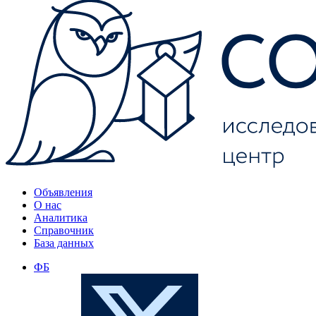
Объявления
О нас
Аналитика
Справочник
База данных
ФБ