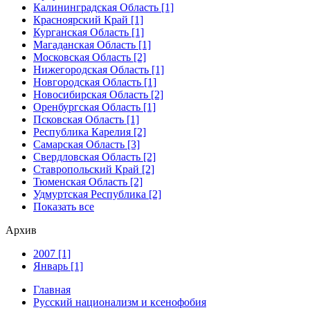
Калининградская Область [1]
Красноярский Край [1]
Курганская Область [1]
Магаданская Область [1]
Московская Область [2]
Нижегородская Область [1]
Новгородская Область [1]
Новосибирская Область [2]
Оренбургская Область [1]
Псковская Область [1]
Республика Карелия [2]
Самарская Область [3]
Свердловская Область [2]
Ставропольский Край [2]
Тюменская Область [2]
Удмуртская Республика [2]
Показать все
Архив
2007 [1]
Январь [1]
Главная
Русский национализм и ксенофобия