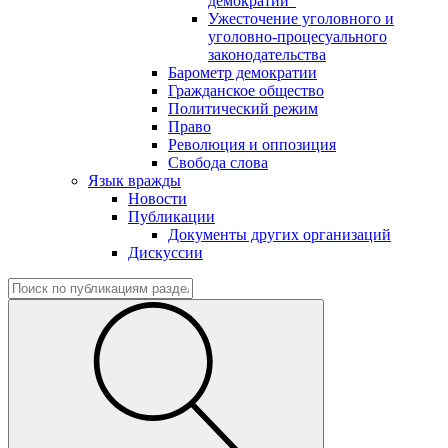
демократии"
Ужесточение уголовного и
уголовно-процесуального
законодательства
Барометр демократии
Гражданское общество
Политический режим
Право
Революция и оппозиция
Свобода слова
Язык вражды
Новости
Публикации
Документы других организаций
Дискуссии