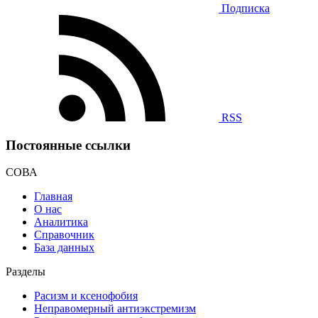
Подписка
RSS
Постоянные ссылки
СОВА
Главная
О нас
Аналитика
Справочник
База данных
Разделы
Расизм и ксенофобия
Неправомерный антиэкстремизм