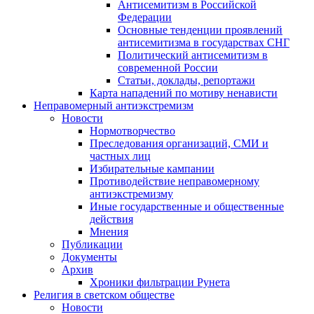
Антисемитизм в Российской
Федерации
Основные тенденции проявлений
антисемитизма в государствах СНГ
Политический антисемитизм в
современной России
Статьи, доклады, репортажи
Карта нападений по мотиву ненависти
Неправомерный антиэкстремизм
Новости
Нормотворчество
Преследования организаций, СМИ и
частных лиц
Избирательные кампании
Противодействие неправомерному
антиэкстремизму
Иные государственные и общественные
действия
Мнения
Публикации
Документы
Архив
Хроники фильтрации Рунета
Религия в светском обществе
Новости