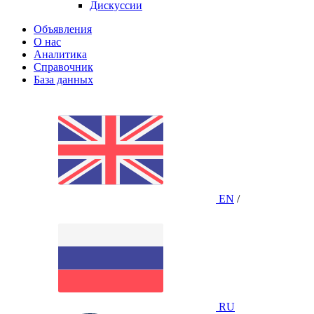
Дискуссии
Объявления
О нас
Аналитика
Справочник
База данных
EN
/
RU