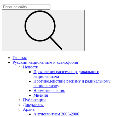
Главная
Русский национализм и ксенофобия
Новости
Проявления расизма и радикального
национализма
Противодействие расизму и радикальному
национализму
Нормотворчество
Мнения
Публикации
Документы
Архив
Антисемитизм 2003-2006