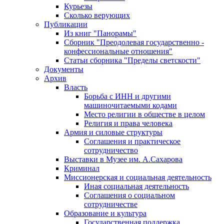
Курьезы
Сколько верующих
Публикации
Из книг "Панорамы"
Сборник "Преодолевая государственно -
конфессиональные отношения"
Статьи сборника "Пределы светскости"
Документы
Архив
Власть
Борьба с ИНН и другими
машиночитаемыми кодами
Место религии в обществе в целом
Религия и права человека
Армия и силовые структуры
Соглашения и практическое
сотрудничество
Выставки в Музее им. А.Сахарова
Криминал
Миссионерская и социальная деятельность
Иная социальная деятельность
Соглашения о социальном
сотрудничестве
Образование и культура
Государственная поддержка