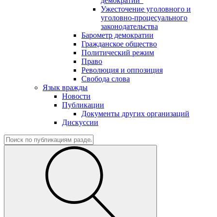
демократии"
Ужесточение уголовного и
уголовно-процесуального
законодательства
Барометр демократии
Гражданское общество
Политический режим
Право
Революция и оппозиция
Свобода слова
Язык вражды
Новости
Публикации
Документы других организаций
Дискуссии