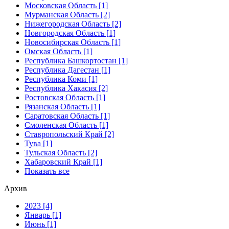
Московская Область [1]
Мурманская Область [2]
Нижегородская Область [2]
Новгородская Область [1]
Новосибирская Область [1]
Омская Область [1]
Республика Башкортостан [1]
Республика Дагестан [1]
Республика Коми [1]
Республика Хакасия [2]
Ростовская Область [1]
Рязанская Область [1]
Саратовская Область [1]
Смоленская Область [1]
Ставропольский Край [2]
Тува [1]
Тульская Область [2]
Хабаровский Край [1]
Показать все
Архив
2023 [4]
Январь [1]
Июнь [1]