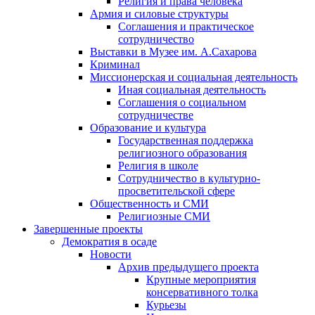
Религия и права человека
Армия и силовые структуры
Соглашения и практическое
сотрудничество
Выставки в Музее им. А.Сахарова
Криминал
Миссионерская и социальная деятельность
Иная социальная деятельность
Соглашения о социальном
сотрудничестве
Образование и культура
Государственная поддержка
религиозного образования
Религия в школе
Сотрудничество в культурно-
просветительской сфере
Общественность и СМИ
Религиозные СМИ
Завершенные проекты
Демократия в осаде
Новости
Архив предыдущего проекта
Крупные мероприятия
консервативного толка
Курьезы