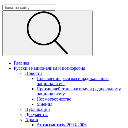
Главная
Русский национализм и ксенофобия
Новости
Проявления расизма и радикального
национализма
Противодействие расизму и радикальному
национализму
Нормотворчество
Мнения
Публикации
Документы
Архив
Антисемитизм 2003-2006