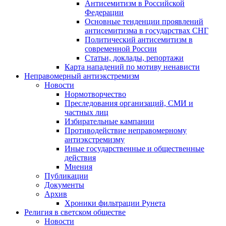
Антисемитизм в Российской
Федерации
Основные тенденции проявлений
антисемитизма в государствах СНГ
Политический антисемитизм в
современной России
Статьи, доклады, репортажи
Карта нападений по мотиву ненависти
Неправомерный антиэкстремизм
Новости
Нормотворчество
Преследования организаций, СМИ и
частных лиц
Избирательные кампании
Противодействие неправомерному
антиэкстремизму
Иные государственные и общественные
действия
Мнения
Публикации
Документы
Архив
Хроники фильтрации Рунета
Религия в светском обществе
Новости