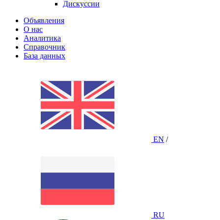
Дискуссии
Объявления
О нас
Аналитика
Справочник
База данных
EN
/
RU