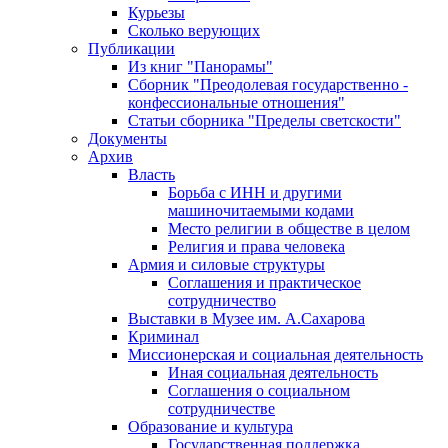
Курьезы
Сколько верующих
Публикации
Из книг "Панорамы"
Сборник "Преодолевая государственно -
конфессиональные отношения"
Статьи сборника "Пределы светскости"
Документы
Архив
Власть
Борьба с ИНН и другими
машиночитаемыми кодами
Место религии в обществе в целом
Религия и права человека
Армия и силовые структуры
Соглашения и практическое
сотрудничество
Выставки в Музее им. А.Сахарова
Криминал
Миссионерская и социальная деятельность
Иная социальная деятельность
Соглашения о социальном
сотрудничестве
Образование и культура
Государственная поддержка