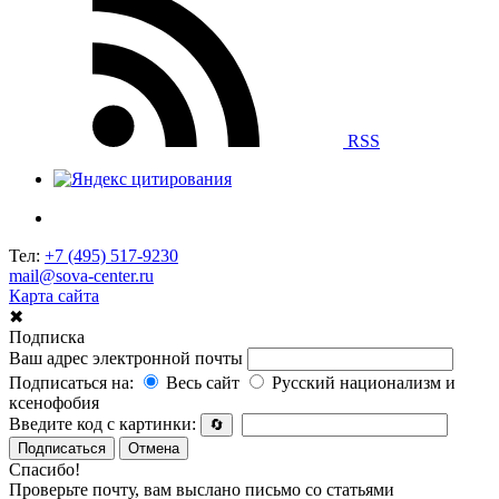
RSS
Тел:
+7 (495) 517-9230
mail@sova-center.ru
Карта сайта
✖
Подписка
Ваш адрес электронной почты
Подписаться на:
Весь сайт
Русский национализм и
ксенофобия
Введите код с картинки:
🔄
Подписаться
Отмена
Спасибо!
Проверьте почту, вам выслано письмо со статьями