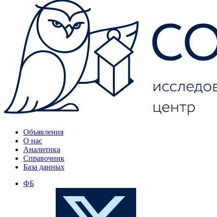
Объявления
О нас
Аналитика
Справочник
База данных
ФБ