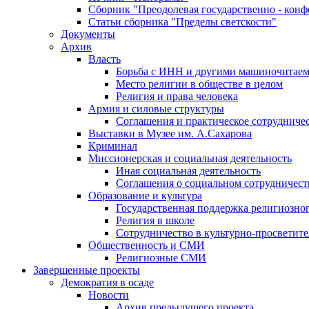
Сборник "Преодолевая государственно - кон
Статьи сборника "Пределы светскости"
Документы
Архив
Власть
Борьба с ИНН и другими машиночитае
Место религии в обществе в целом
Религия и права человека
Армия и силовые структуры
Соглашения и практическое сотрудниче
Выставки в Музее им. А.Сахарова
Криминал
Миссионерская и социальная деятельность
Иная социальная деятельность
Соглашения о социальном сотрудничест
Образование и культура
Государственная поддержка религиозно
Религия в школе
Сотрудничество в культурно-просветите
Общественность и СМИ
Религиозные СМИ
Завершенные проекты
Демократия в осаде
Новости
Архив предыдущего проекта