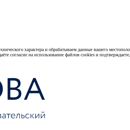
ехнического характера и обрабатываем данные вашего местопол
аёте согласие на использование файлов cookies и подтверждаете,