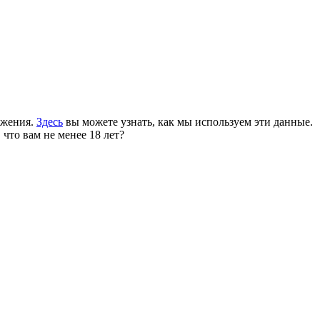
ожения.
Здесь
вы можете узнать, как мы используем эти данные.
 что вам не менее 18 лет?