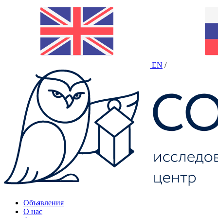
EN
/
Объявления
О нас